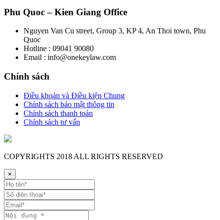
Phu Quoc – Kien Giang Office
Nguyen Van Cu street, Group 3, KP 4, An Thoi town, Phu
Quoc
Hotline : 09041 90080
Email : info@onekeylaw.com
Chính sách
Điều khoản và Điều kiện Chung
Chính sách bảo mật thông tin
Chính sách thanh toán
Chính sách tư vấn
COPYRIGHTS
2018 ALL RIGHTS RESERVED
×