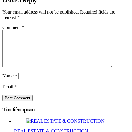
Leave a Reply
Your email address will not be published.
Required fields are
marked
*
Comment
*
Name
*
Email
*
Tin liên quan
REAL ESTATE & CONSTRUCTION