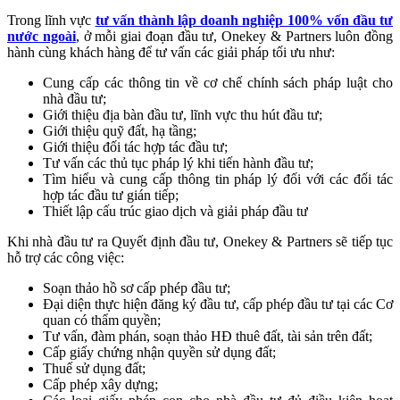
Trong lĩnh vực
tư vấn thành lập doanh nghiệp 100% vốn đầu tư
nước ngoài
, ở mỗi giai đoạn đầu tư, Onekey & Partners luôn đồng
hành cùng khách hàng để tư vấn các giải pháp tối ưu như:
Cung cấp các thông tin về cơ chế chính sách pháp luật cho
nhà đầu tư;
Giới thiệu địa bàn đầu tư, lĩnh vực thu hút đầu tư;
Giới thiệu quỹ đất, hạ tầng;
Giới thiệu đối tác hợp tác đầu tư;
Tư vấn các thủ tục pháp lý khi tiến hành đầu tư;
Tìm hiểu và cung cấp thông tin pháp lý đối với các đối tác
hợp tác đầu tư gián tiếp;
Thiết lập cấu trúc giao dịch và giải pháp đầu tư
Khi nhà đầu tư ra Quyết định đầu tư, Onekey & Partners sẽ tiếp tục
hỗ trợ các công việc:
Soạn thảo hồ sơ cấp phép đầu tư;
Đại diện thực hiện đăng ký đầu tư, cấp phép đầu tư tại các Cơ
quan có thẩm quyền;
Tư vấn, đàm phán, soạn thảo HĐ thuê đất, tài sản trên đất;
Cấp giấy chứng nhận quyền sử dụng đất;
Thuế sử dụng đất;
Cấp phép xây dựng;