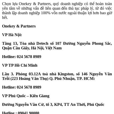
Chọn lựa Onekey & Partners, quý doanh nghiệp có thể hoàn toàn
yên tâm về những vấn đề liên quan đến thủ tục pháp lý, từ đó việc
thành lập doanh nghiệp 100% vốn nước ngoài thuận lợi hơn bao giờ
hết.
Onekey & Partners
VP Hà Nội:
Tầng 13, Tòa nhà Detech số 107 Đường Nguyễn Phong Sắc,
Quận Cầu Giấy, Hà Nội, Việt Nam
Hotline: 024 5678 8989
VP TP Hồ Chí Minh
Lầu 3. Phòng 03.12A toà nhà Kingston, số 146 Nguyễn Văn
Trỗi (223 Hoàng Văn Thụ) Q. Phú Nhuận, TP. HCM:
Hotline: 024 5678 8989
VP Phú Quốc – Kiên Giang
Đường Nguyễn Văn Cừ, tổ 3, KP4, TT An Thới, Phú Quốc
Hotline : 09041 90080