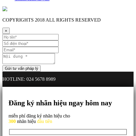
COPYRIGHTS
2018 ALL RIGHTS RESERVED
×
HOTLINE: 024 5678 8989
Đăng ký nhãn hiệu ngay hôm nay
miễn phí đăng ký nhãn hiệu cho
300
nhãn hiệu
đầu tiên