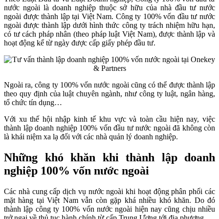
nước ngoài là doanh nghiệp thuộc sở hữu của nhà đầu tư nước
ngoài được thành lập tại Việt Nam. Công ty 100% vốn đầu tư nước
ngoài được thành lập dưới hình thức công ty trách nhiệm hữu hạn,
có tư cách pháp nhân (theo pháp luật Việt Nam), được thành lập và
hoạt động kể từ ngày được cấp giấy phép đầu tư.
Ngoài ra, công ty 100% vốn nước ngoài cũng có thể được thành lập
theo quy định của luật chuyên ngành, như công ty luật, ngân hàng,
tổ chức tín dụng…
Với xu thế hội nhập kinh tế khu vực và toàn cầu hiện nay, việc
thành lập doanh nghiệp 100% vốn đầu tư nước ngoài đã không còn
là khái niệm xa lạ đối với các nhà quản lý doanh nghiệp.
Những khó khăn khi thành lập doanh
nghiệp 100% vốn nước ngoài
Các nhà cung cấp dịch vụ nước ngoài khi hoạt động phân phối các
mặt hàng tại Việt Nam vẫn còn gặp khá nhiều khó khăn. Do đó
thành lập công ty 100% vốn nước ngoài hiện nay cũng chịu nhiều
trở ngại về thủ tục hành chính từ cấp Trung Ương tới địa phương.