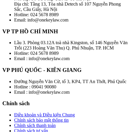
Địa chỉ: Tầng 13, Tòa nhà Detech số 107 Nguyễn Phong
Sắc, Cầu Giấy, Hà Nội
Hotline: 024 5678 8989
Email: info@onekeylaw.com
VP TP HỒ CHÍ MINH
Lầu 3. Phòng 03.12A toà nhà Kingston, số 146 Nguyễn Văn
Trỗi (223 Hoàng Văn Thu) Q. Phú Nhuận, TP. HCM
Hotline: 024 5678 8989
Email : info@onekeylaw.com
VP PHÚ QUỐC - KIÊN GIANG
Đường Nguyễn Văn Cừ, tổ 3, KP4, TT An Thới, Phú Quốc
Hotline : 09041 90080
Email : info@onekeylaw.com
Chính sách
Điều khoản và Điều kiện Chung
Chính sách bảo mật thông tin
Chính sách thanh toán
Chính sách tư vấn