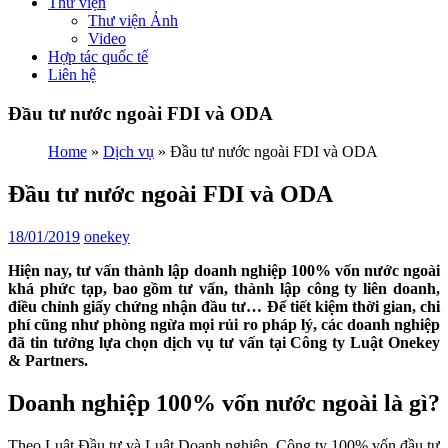
Thư viện
Thư viện Ảnh
Video
Hợp tác quốc tế
Liên hệ
Đầu tư nước ngoài FDI và ODA
Home
»
Dịch vụ
»
Đầu tư nước ngoài FDI và ODA
Đầu tư nước ngoài FDI và ODA
18/01/2019
onekey
Hiện nay, tư vấn thành lập doanh nghiệp 100% vốn nước ngoài
khá phức tạp, bao gồm tư vấn, thành lập công ty liên doanh,
điều chỉnh giấy chứng nhận đầu tư… Để tiết kiệm thời gian, chi
phí cũng như phòng ngừa mọi rủi ro pháp lý, các doanh nghiệp
đã tin tưởng lựa chọn dịch vụ tư vấn tại Công ty Luật Onekey
& Partners.
Doanh nghiệp 100% vốn nước ngoài là gì?
Theo Luật Đầu tư và Luật Doanh nghiệp, Công ty 100% vốn đầu tư