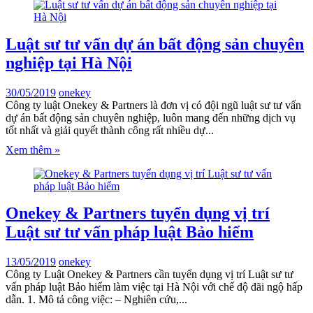
Luật sư tư vấn dự án bất động sản chuyên
nghiệp tại Hà Nội
30/05/2019
onekey
Công ty luật Onekey & Partners là đơn vị có đội ngũ luật sư tư vấn
dự án bất động sản chuyên nghiệp, luôn mang đến những dịch vụ
tốt nhất và giải quyết thành công rất nhiều dự...
Xem thêm »
Onekey & Partners tuyển dụng vị trí
Luật sư tư vấn pháp luật Bảo hiểm
13/05/2019
onekey
Công ty Luật Onekey & Partners cần tuyển dụng vị trí Luật sư tư
vấn pháp luật Bảo hiểm làm việc tại Hà Nội với chế độ đãi ngộ hấp
dẫn. 1. Mô tả công việc: – Nghiên cứu,...