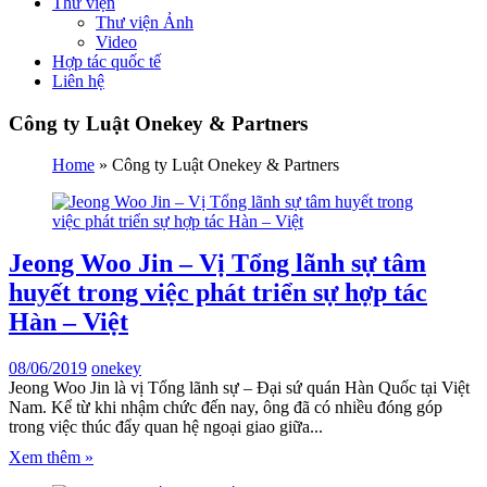
Thư viện
Thư viện Ảnh
Video
Hợp tác quốc tế
Liên hệ
Công ty Luật Onekey & Partners
Home
»
Công ty Luật Onekey & Partners
Jeong Woo Jin – Vị Tổng lãnh sự tâm
huyết trong việc phát triển sự hợp tác
Hàn – Việt
08/06/2019
onekey
Jeong Woo Jin là vị Tổng lãnh sự – Đại sứ quán Hàn Quốc tại Việt
Nam. Kể từ khi nhậm chức đến nay, ông đã có nhiều đóng góp
trong việc thúc đẩy quan hệ ngoại giao giữa...
Xem thêm »