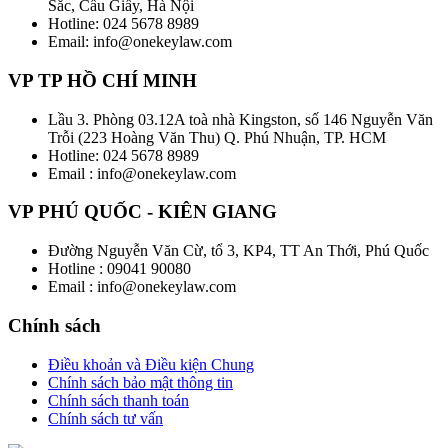
Sắc, Cầu Giấy, Hà Nội
Hotline: 024 5678 8989
Email: info@onekeylaw.com
VP TP HỒ CHÍ MINH
Lầu 3. Phòng 03.12A toà nhà Kingston, số 146 Nguyễn Văn
Trỗi (223 Hoàng Văn Thu) Q. Phú Nhuận, TP. HCM
Hotline: 024 5678 8989
Email : info@onekeylaw.com
VP PHÚ QUỐC - KIÊN GIANG
Đường Nguyễn Văn Cừ, tổ 3, KP4, TT An Thới, Phú Quốc
Hotline : 09041 90080
Email : info@onekeylaw.com
Chính sách
Điều khoản và Điều kiện Chung
Chính sách bảo mật thông tin
Chính sách thanh toán
Chính sách tư vấn