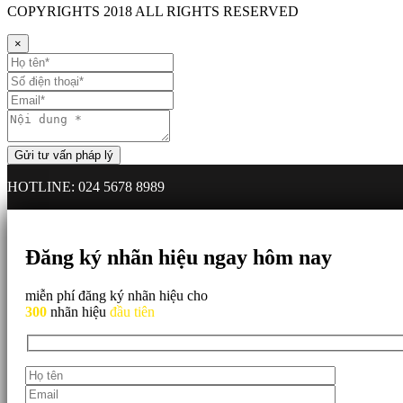
COPYRIGHTS
2018 ALL RIGHTS RESERVED
×
HOTLINE: 024 5678 8989
Đăng ký nhãn hiệu ngay hôm nay
miễn phí đăng ký nhãn hiệu cho
300
nhãn hiệu
đầu tiên