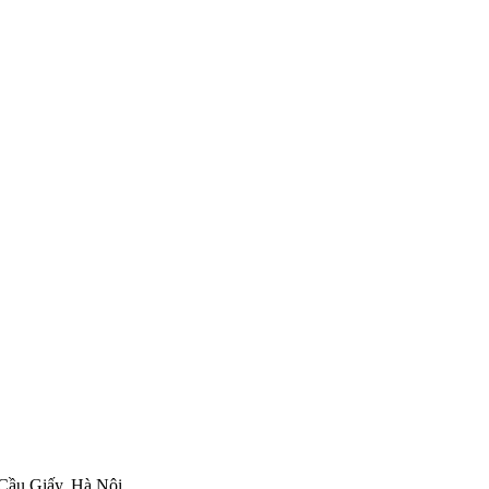
 Cầu Giấy, Hà Nội