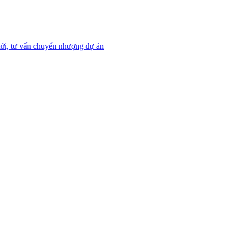
ới, tư vấn chuyển nhượng dự án