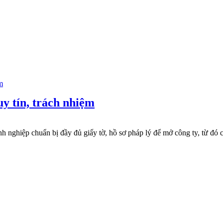
uy tín, trách nhiệm
h nghiệp chuẩn bị đầy đủ giấy tờ, hồ sơ pháp lý để mở công ty, từ đó có