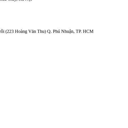
Trỗi (223 Hoàng Văn Thu) Q. Phú Nhuận, TP. HCM