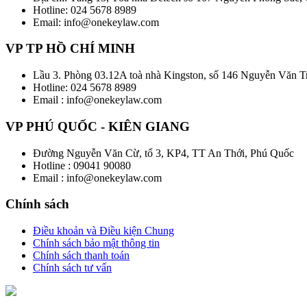
Hotline: 024 5678 8989
Email: info@onekeylaw.com
VP TP HỒ CHÍ MINH
Lầu 3. Phòng 03.12A toà nhà Kingston, số 146 Nguyễn Văn 
Hotline: 024 5678 8989
Email : info@onekeylaw.com
VP PHÚ QUỐC - KIÊN GIANG
Đường Nguyễn Văn Cừ, tổ 3, KP4, TT An Thới, Phú Quốc
Hotline : 09041 90080
Email : info@onekeylaw.com
Chính sách
Điều khoản và Điều kiện Chung
Chính sách bảo mật thông tin
Chính sách thanh toán
Chính sách tư vấn