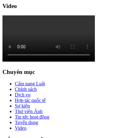
Video
Chuyên mục
Cẩm nang Luật
Chính sách
Dịch vụ
Hợp tác quốc tế
Sự kiện
Thư viện Ảnh
Tin tức hoạt động
Tuyển dụng
Video