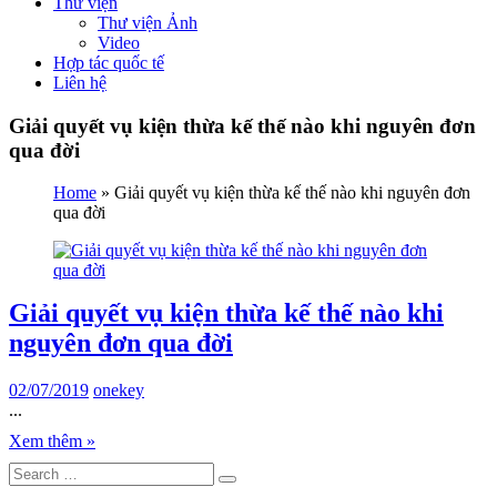
Thư viện
Thư viện Ảnh
Video
Hợp tác quốc tế
Liên hệ
Giải quyết vụ kiện thừa kế thế nào khi nguyên đơn
qua đời
Home
»
Giải quyết vụ kiện thừa kế thế nào khi nguyên đơn
qua đời
Giải quyết vụ kiện thừa kế thế nào khi
nguyên đơn qua đời
02/07/2019
onekey
...
Xem thêm »