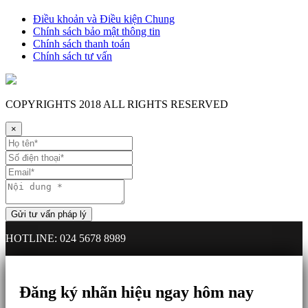
Điều khoản và Điều kiện Chung
Chính sách bảo mật thông tin
Chính sách thanh toán
Chính sách tư vấn
COPYRIGHTS
2018 ALL RIGHTS RESERVED
×
HOTLINE: 024 5678 8989
Đăng ký nhãn hiệu ngay hôm nay