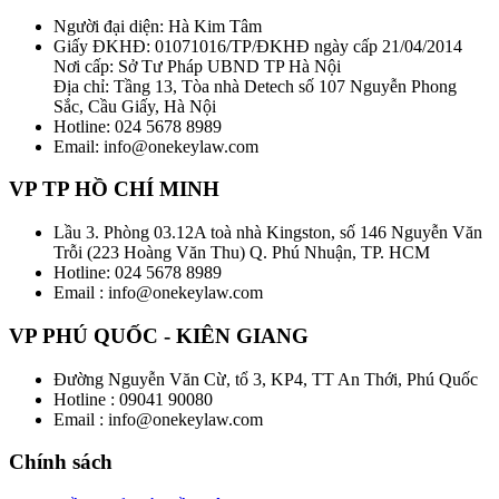
Người đại diện: Hà Kim Tâm
Giấy ĐKHĐ: 01071016/TP/ĐKHĐ ngày cấp 21/04/2014
Nơi cấp: Sở Tư Pháp UBND TP Hà Nội
Địa chỉ: Tầng 13, Tòa nhà Detech số 107 Nguyễn Phong
Sắc, Cầu Giấy, Hà Nội
Hotline: 024 5678 8989
Email: info@onekeylaw.com
VP TP HỒ CHÍ MINH
Lầu 3. Phòng 03.12A toà nhà Kingston, số 146 Nguyễn Văn
Trỗi (223 Hoàng Văn Thu) Q. Phú Nhuận, TP. HCM
Hotline: 024 5678 8989
Email : info@onekeylaw.com
VP PHÚ QUỐC - KIÊN GIANG
Đường Nguyễn Văn Cừ, tổ 3, KP4, TT An Thới, Phú Quốc
Hotline : 09041 90080
Email : info@onekeylaw.com
Chính sách