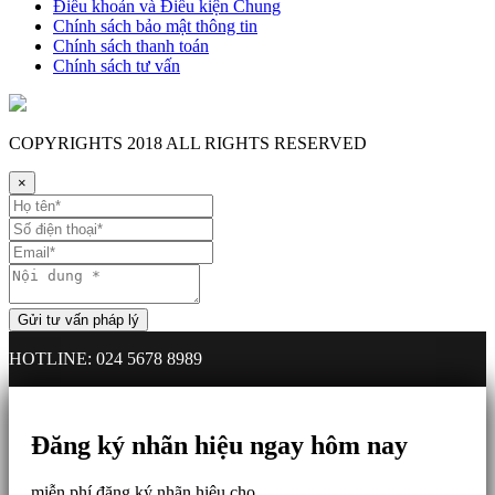
Điều khoản và Điều kiện Chung
Chính sách bảo mật thông tin
Chính sách thanh toán
Chính sách tư vấn
COPYRIGHTS
2018 ALL RIGHTS RESERVED
×
HOTLINE: 024 5678 8989
Đăng ký nhãn hiệu ngay hôm nay
miễn phí đăng ký nhãn hiệu cho