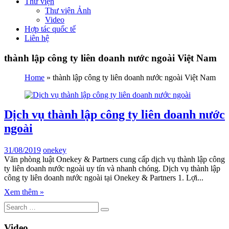
Thư viện
Thư viện Ảnh
Video
Hợp tác quốc tế
Liên hệ
thành lập công ty liên doanh nước ngoài Việt Nam
Home
»
thành lập công ty liên doanh nước ngoài Việt Nam
Dịch vụ thành lập công ty liên doanh nước
ngoài
31/08/2019
onekey
Văn phòng luật Onekey & Partners cung cấp dịch vụ thành lập công
ty liên doanh nước ngoài uy tín và nhanh chóng. Dịch vụ thành lập
công ty liên doanh nước ngoài tại Onekey & Partners 1. Lợi...
Xem thêm »
Video