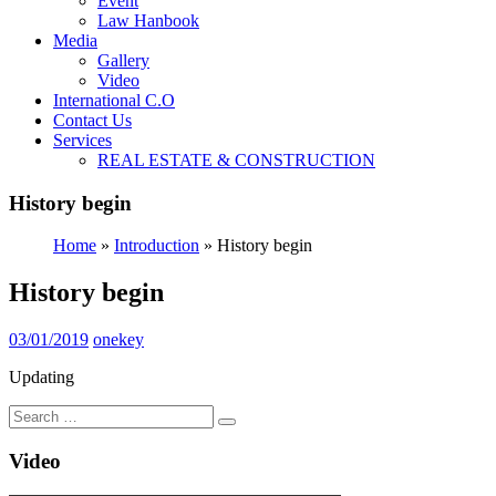
Event
Law Hanbook
Media
Gallery
Video
International C.O
Contact Us
Services
REAL ESTATE & CONSTRUCTION
History begin
Home
»
Introduction
»
History begin
History begin
03/01/2019
onekey
Updating
Video