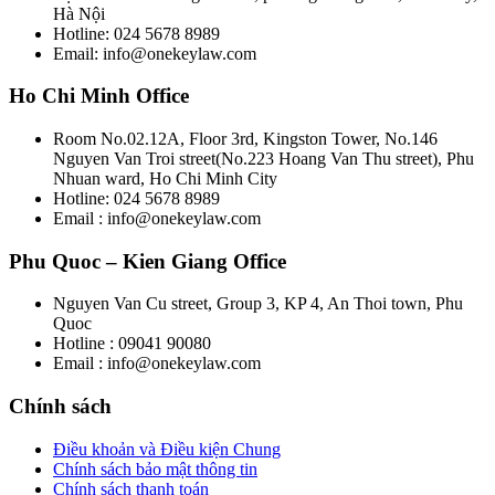
Hà Nội
Hotline: 024 5678 8989
Email: info@onekeylaw.com
Ho Chi Minh Office
Room No.02.12A, Floor 3rd, Kingston Tower, No.146
Nguyen Van Troi street(No.223 Hoang Van Thu street), Phu
Nhuan ward, Ho Chi Minh City
Hotline: 024 5678 8989
Email : info@onekeylaw.com
Phu Quoc – Kien Giang Office
Nguyen Van Cu street, Group 3, KP 4, An Thoi town, Phu
Quoc
Hotline : 09041 90080
Email : info@onekeylaw.com
Chính sách
Điều khoản và Điều kiện Chung
Chính sách bảo mật thông tin
Chính sách thanh toán