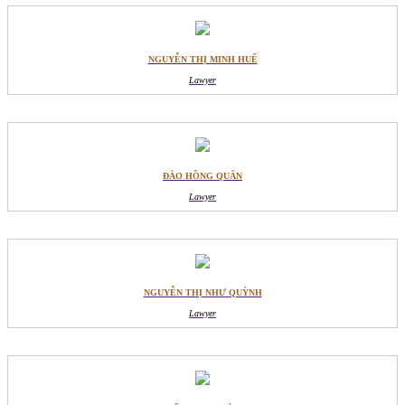
NGUYỄN THỊ MINH HUẾ
Lawyer
ĐÀO HỒNG QUÂN
Lawyer
NGUYỄN THỊ NHƯ QUỲNH
Lawyer