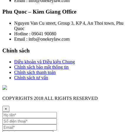
Email : info@onekeylaw.com
Phu Quoc – Kien Giang Office
Nguyen Van Cu street, Group 3, KP 4, An Thoi town, Phu
Quoc
Hotline : 09041 90080
Email : info@onekeylaw.com
Chính sách
Điều khoản và Điều kiện Chung
Chính sách bảo mật thông tin
Chính sách thanh toán
Chính sách tư vấn
COPYRIGHTS
2018 ALL RIGHTS RESERVED
×