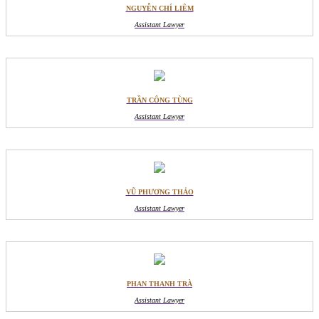
NGUYỄN CHÍ LIÊM
Assistant Lawyer
TRẦN CÔNG TÙNG
Assistant Lawyer
VŨ PHƯƠNG THẢO
Assistant Lawyer
PHAN THANH TRÀ
Assistant Lawyer