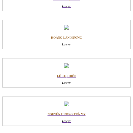
Lawyer
HOÀNG LAN HƯƠNG
Lawyer
LÊ THỊ HIỀN
Lawyer
NGUYỄN HƯƠNG TRÀ MY
Lawyer