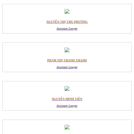
NGUYỄN THỊ THU PHƯƠNG
Assistant Lawyer
PHẠM THỊ THANH THANH
Assistant Lawyer
NGUYỄN MINH TIẾN
Assistant Lawyer