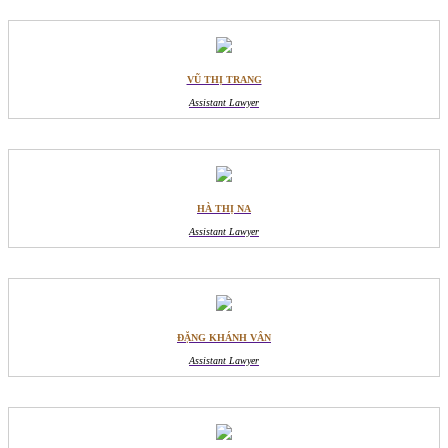
VŨ THỊ TRANG
Assistant Lawyer
HÀ THỊ NA
Assistant Lawyer
ĐẶNG KHÁNH VÂN
Assistant Lawyer