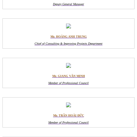
Deputy General Manager
Mr. HOÀNG ANH TRUNG
Chief of Consulting & Improving Projects Department
Mr. GIANG VĂN MINH
Member of Professional Council
Mr. TRẦN HOÀI ĐỨC
Member of Professional Council