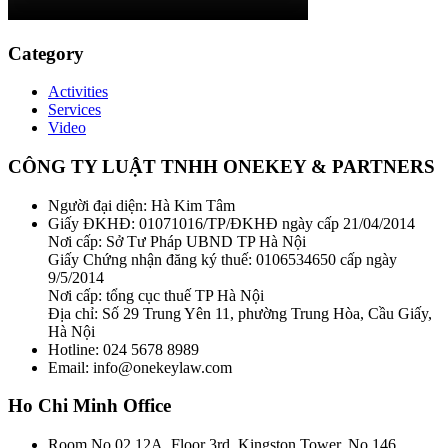
Category
Activities
Services
Video
CÔNG TY LUẬT TNHH ONEKEY & PARTNERS
Người đại diện: Hà Kim Tâm
Giấy ĐKHĐ: 01071016/TP/ĐKHĐ ngày cấp 21/04/2014
Nơi cấp: Sở Tư Pháp UBND TP Hà Nội
Giấy Chứng nhận đăng ký thuế: 0106534650 cấp ngày
9/5/2014
Nơi cấp: tổng cục thuế TP Hà Nội
Địa chỉ: Số 29 Trung Yên 11, phường Trung Hòa, Cầu Giấy,
Hà Nội
Hotline: 024 5678 8989
Email: info@onekeylaw.com
Ho Chi Minh Office
Room No.02.12A, Floor 3rd, Kingston Tower, No.146