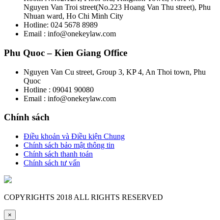
Nguyen Van Troi street(No.223 Hoang Van Thu street), Phu
Nhuan ward, Ho Chi Minh City
Hotline: 024 5678 8989
Email : info@onekeylaw.com
Phu Quoc – Kien Giang Office
Nguyen Van Cu street, Group 3, KP 4, An Thoi town, Phu
Quoc
Hotline : 09041 90080
Email : info@onekeylaw.com
Chính sách
Điều khoản và Điều kiện Chung
Chính sách bảo mật thông tin
Chính sách thanh toán
Chính sách tư vấn
COPYRIGHTS
2018 ALL RIGHTS RESERVED
×