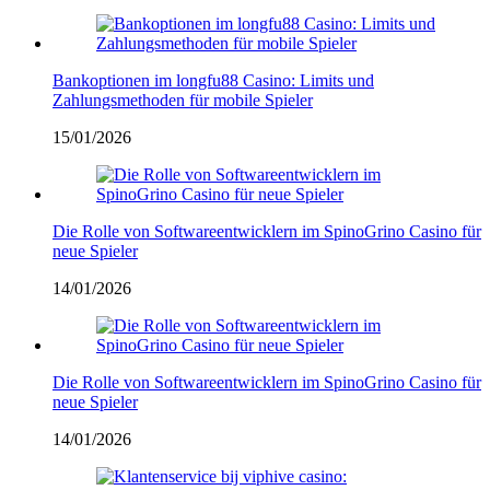
Bankoptionen im longfu88 Casino: Limits und
Zahlungsmethoden für mobile Spieler
15/01/2026
Die Rolle von Softwareentwicklern im SpinoGrino Casino für
neue Spieler
14/01/2026
Die Rolle von Softwareentwicklern im SpinoGrino Casino für
neue Spieler
14/01/2026