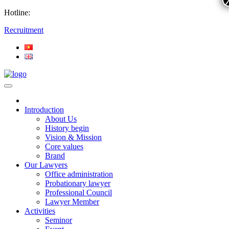
Hotline:
Recruitment
Introduction
About Us
History begin
Vision & Mission
Core values
Brand
Our Lawyers
Office administration
Probationary lawyer
Professional Council
Lawyer Member
Activities
Seminor