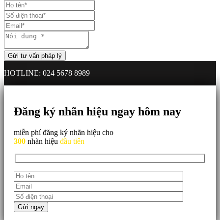
HOTLINE: 024 5678 8989
Đăng ký nhãn hiệu ngay hôm nay
miễn phí đăng ký nhãn hiệu cho
300
nhãn hiệu
đầu tiên