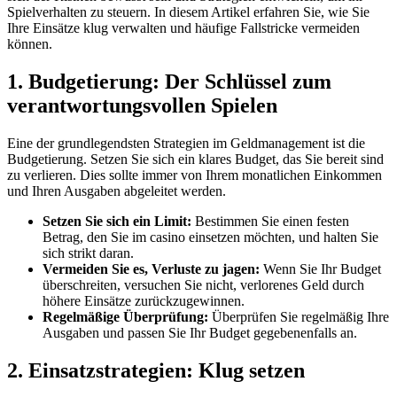
Spielverhalten zu steuern. In diesem Artikel erfahren Sie, wie Sie
Ihre Einsätze klug verwalten und häufige Fallstricke vermeiden
können.
1. Budgetierung: Der Schlüssel zum
verantwortungsvollen Spielen
Eine der grundlegendsten Strategien im Geldmanagement ist die
Budgetierung. Setzen Sie sich ein klares Budget, das Sie bereit sind
zu verlieren. Dies sollte immer von Ihrem monatlichen Einkommen
und Ihren Ausgaben abgeleitet werden.
Setzen Sie sich ein Limit:
Bestimmen Sie einen festen
Betrag, den Sie im casino einsetzen möchten, und halten Sie
sich strikt daran.
Vermeiden Sie es, Verluste zu jagen:
Wenn Sie Ihr Budget
überschreiten, versuchen Sie nicht, verlorenes Geld durch
höhere Einsätze zurückzugewinnen.
Regelmäßige Überprüfung:
Überprüfen Sie regelmäßig Ihre
Ausgaben und passen Sie Ihr Budget gegebenenfalls an.
2. Einsatzstrategien: Klug setzen