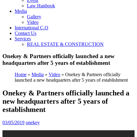
Event
Law Hanbook
Media
Gallery
Video
International C.O
Contact Us
Services
REAL ESTATE & CONSTRUCTION
Onekey & Partners officially launched a new
headquarters after 5 years of establishment
Home
»
Media
»
Video
»
Onekey & Partners officially
launched a new headquarters after 5 years of establishment
Onekey & Partners officially launched a
new headquarters after 5 years of
establishment
03/05/2019
onekey