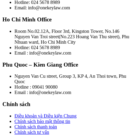
Hotline: 024 5678 8989
Email: info@onekeylaw.com
Ho Chi Minh Office
Room No.02.12A, Floor 3rd, Kingston Tower, No.146
Nguyen Van Troi street(No.223 Hoang Van Thu street), Phu
Nhuan ward, Ho Chi Minh City
Hotline: 024 5678 8989
Email : info@onekeylaw.com
Phu Quoc – Kien Giang Office
Nguyen Van Cu street, Group 3, KP 4, An Thoi town, Phu
Quoc
Hotline : 09041 90080
Email : info@onekeylaw.com
Chính sách
Điều khoản và Điều kiện Chung
Chính sách bảo mật thông tin
Chính sách thanh toán
Chính sách tư vấn