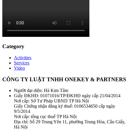
Category
Activities
Services
Video
CÔNG TY LUẬT TNHH ONEKEY & PARTNERS
Người đại diện: Hà Kim Tâm
Giấy ĐKHĐ: 01071016/TP/ĐKHĐ ngày cấp 21/04/2014
Nơi cấp: Sở Tư Pháp UBND TP Hà Nội
Giấy Chứng nhận đăng ký thuế: 0106534650 cấp ngày
9/5/2014
Nơi cấp: tổng cục thuế TP Hà Nội
Địa chỉ: Số 29 Trung Yên 11, phường Trung Hòa, Cầu Giấy,
Hà Nội