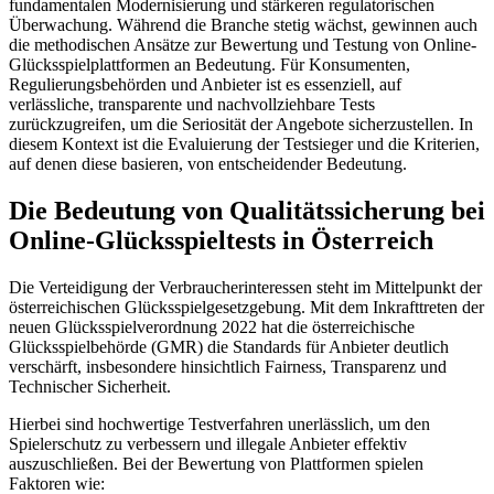
fundamentalen Modernisierung und stärkeren regulatorischen
Überwachung. Während die Branche stetig wächst, gewinnen auch
die methodischen Ansätze zur Bewertung und Testung von Online-
Glücksspielplattformen an Bedeutung. Für Konsumenten,
Regulierungsbehörden und Anbieter ist es essenziell, auf
verlässliche, transparente und nachvollziehbare Tests
zurückzugreifen, um die Seriosität der Angebote sicherzustellen. In
diesem Kontext ist die Evaluierung der Testsieger und die Kriterien,
auf denen diese basieren, von entscheidender Bedeutung.
Die Bedeutung von Qualitätssicherung bei
Online-Glücksspieltests in Österreich
Die Verteidigung der Verbraucherinteressen steht im Mittelpunkt der
österreichischen Glücksspielgesetzgebung. Mit dem Inkrafttreten der
neuen Glücksspielverordnung 2022 hat die österreichische
Glücksspielbehörde (GMR) die Standards für Anbieter deutlich
verschärft, insbesondere hinsichtlich Fairness, Transparenz und
Technischer Sicherheit.
Hierbei sind hochwertige Testverfahren unerlässlich, um den
Spielerschutz zu verbessern und illegale Anbieter effektiv
auszuschließen. Bei der Bewertung von Plattformen spielen
Faktoren wie: