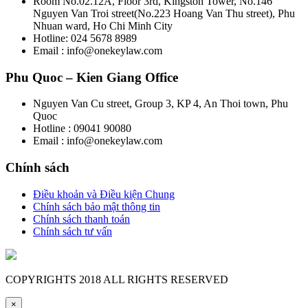
Room No.02.12A, Floor 3rd, Kingston Tower, No.146
Nguyen Van Troi street(No.223 Hoang Van Thu street), Phu
Nhuan ward, Ho Chi Minh City
Hotline: 024 5678 8989
Email : info@onekeylaw.com
Phu Quoc – Kien Giang Office
Nguyen Van Cu street, Group 3, KP 4, An Thoi town, Phu
Quoc
Hotline : 09041 90080
Email : info@onekeylaw.com
Chính sách
Điều khoản và Điều kiện Chung
Chính sách bảo mật thông tin
Chính sách thanh toán
Chính sách tư vấn
COPYRIGHTS
2018 ALL RIGHTS RESERVED
×