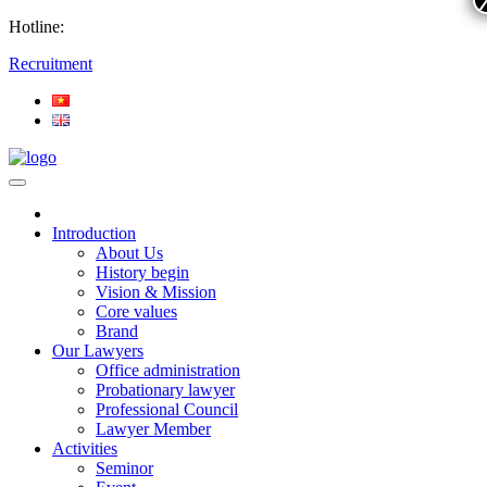
Hotline:
Recruitment
Introduction
About Us
History begin
Vision & Mission
Core values
Brand
Our Lawyers
Office administration
Probationary lawyer
Professional Council
Lawyer Member
Activities
Seminor