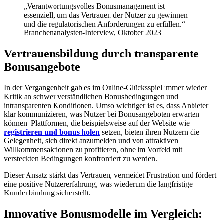
„Verantwortungsvolles Bonusmanagement ist
essenziell, um das Vertrauen der Nutzer zu gewinnen
und die regulatorischen Anforderungen zu erfüllen.“ —
Branchenanalysten-Interview, Oktober 2023
Vertrauensbildung durch transparente
Bonusangebote
In der Vergangenheit gab es im Online-Glücksspiel immer wieder
Kritik an schwer verständlichen Bonusbedingungen und
intransparenten Konditionen. Umso wichtiger ist es, dass Anbieter
klar kommunizieren, was Nutzer bei Bonusangeboten erwarten
können. Plattformen, die beispielsweise auf der Website wie
registrieren und bonus holen
setzen, bieten ihren Nutzern die
Gelegenheit, sich direkt anzumelden und von attraktiven
Willkommensaktionen zu profitieren, ohne im Vorfeld mit
versteckten Bedingungen konfrontiert zu werden.
Dieser Ansatz stärkt das Vertrauen, vermeidet Frustration und fördert
eine positive Nutzererfahrung, was wiederum die langfristige
Kundenbindung sicherstellt.
Innovative Bonusmodelle im Vergleich: