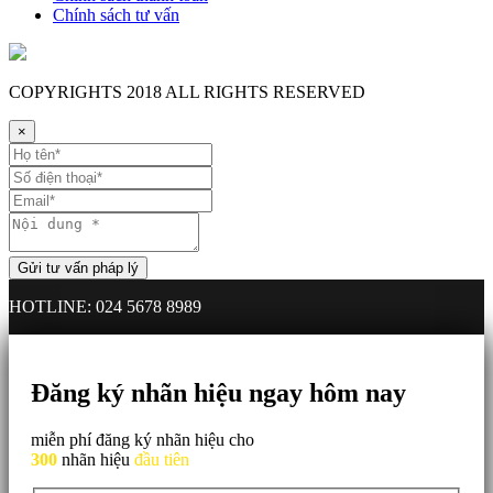
Chính sách tư vấn
COPYRIGHTS
2018 ALL RIGHTS RESERVED
×
HOTLINE: 024 5678 8989
Đăng ký nhãn hiệu ngay hôm nay
miễn phí đăng ký nhãn hiệu cho
300
nhãn hiệu
đầu tiên