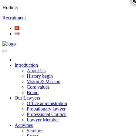
Hotline:
Recruitment
Introduction
About Us
History begin
Vision & Mission
Core values
Brand
Our Lawyers
Office administration
Probationary lawyer
Professional Council
Lawyer Member
Activities
Seminor