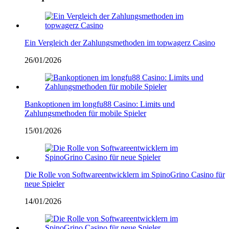
Ein Vergleich der Zahlungsmethoden im topwagerz Casino
26/01/2026
Bankoptionen im longfu88 Casino: Limits und
Zahlungsmethoden für mobile Spieler
15/01/2026
Die Rolle von Softwareentwicklern im SpinoGrino Casino für
neue Spieler
14/01/2026