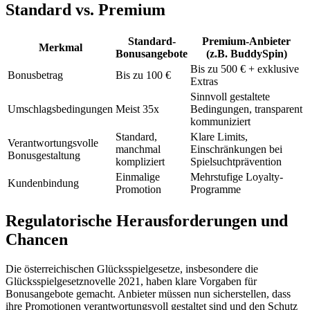
Standard vs. Premium
Standard-
Premium-Anbieter
Merkmal
Bonusangebote
(z.B. BuddySpin)
Bis zu 500 € + exklusive
Bonusbetrag
Bis zu 100 €
Extras
Sinnvoll gestaltete
Umschlagsbedingungen
Meist 35x
Bedingungen, transparent
kommuniziert
Standard,
Klare Limits,
Verantwortungsvolle
manchmal
Einschränkungen bei
Bonusgestaltung
kompliziert
Spielsuchtprävention
Einmalige
Mehrstufige Loyalty-
Kundenbindung
Promotion
Programme
Regulatorische Herausforderungen und
Chancen
Die österreichischen Glücksspielgesetze, insbesondere die
Glücksspielgesetznovelle 2021, haben klare Vorgaben für
Bonusangebote gemacht. Anbieter müssen nun sicherstellen, dass
ihre Promotionen verantwortungsvoll gestaltet sind und den Schutz