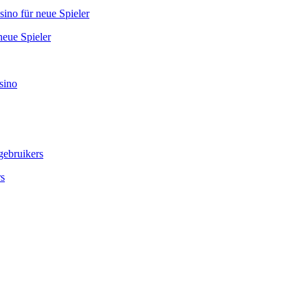
neue Spieler
rs