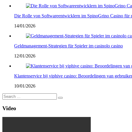
Die Rolle von Softwareentwicklern im SpinoGrino Casino für 
14/01/2026
Geldmanagement-Strategien für Spieler im casinolo casino
12/01/2026
Klantenservice bij viphive casino: Beoordelingen van gebruike
10/01/2026
Video