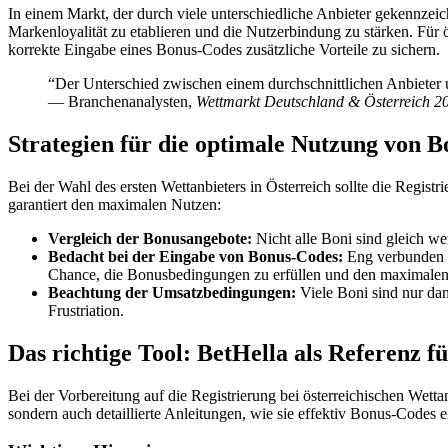
In einem Markt, der durch viele unterschiedliche Anbieter gekennzeic
Markenloyalität zu etablieren und die Nutzerbindung zu stärken. Für 
korrekte Eingabe eines Bonus-Codes zusätzliche Vorteile zu sichern.
“Der Unterschied zwischen einem durchschnittlichen Anbieter
— Branchenanalysten,
Wettmarkt Deutschland & Österreich 2
Strategien für die optimale Nutzung von 
Bei der Wahl des ersten Wettanbieters in Österreich sollte die Registr
garantiert den maximalen Nutzen:
Vergleich der Bonusangebote:
Nicht alle Boni sind gleich w
Bedacht bei der Eingabe von Bonus-Codes:
Eng verbunden mi
Chance, die Bonusbedingungen zu erfüllen und den maximalen V
Beachtung der Umsatzbedingungen:
Viele Boni sind nur dan
Frustriation.
Das richtige Tool: BetHella als Referenz 
Bei der Vorbereitung auf die Registrierung bei österreichischen Wetta
sondern auch detaillierte Anleitungen, wie sie effektiv Bonus-Code