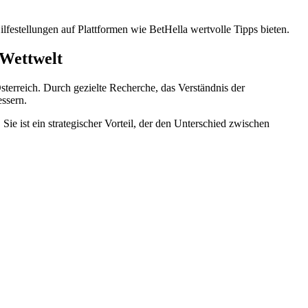
lfestellungen auf Plattformen wie BetHella wertvolle Tipps bieten.
e Wettwelt
sterreich. Durch gezielte Recherche, das Verständnis der
ssern.
Sie ist ein strategischer Vorteil, der den Unterschied zwischen