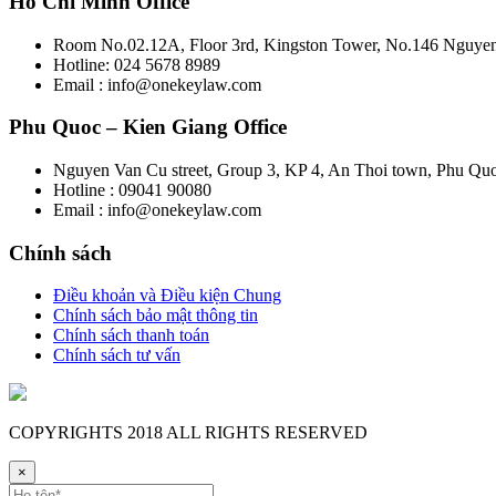
Ho Chi Minh Office
Room No.02.12A, Floor 3rd, Kingston Tower, No.146 Nguyen 
Hotline: 024 5678 8989
Email : info@onekeylaw.com
Phu Quoc – Kien Giang Office
Nguyen Van Cu street, Group 3, KP 4, An Thoi town, Phu Qu
Hotline : 09041 90080
Email : info@onekeylaw.com
Chính sách
Điều khoản và Điều kiện Chung
Chính sách bảo mật thông tin
Chính sách thanh toán
Chính sách tư vấn
COPYRIGHTS
2018 ALL RIGHTS RESERVED
×