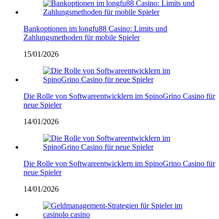
Bankoptionen im longfu88 Casino: Limits und
Zahlungsmethoden für mobile Spieler
15/01/2026
Die Rolle von Softwareentwicklern im SpinoGrino Casino für
neue Spieler
14/01/2026
Die Rolle von Softwareentwicklern im SpinoGrino Casino für
neue Spieler
14/01/2026