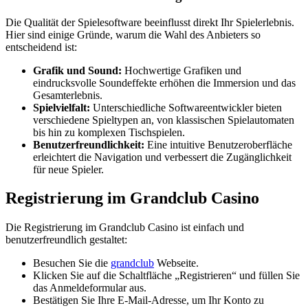
Die Qualität der Spielesoftware beeinflusst direkt Ihr Spielerlebnis.
Hier sind einige Gründe, warum die Wahl des Anbieters so
entscheidend ist:
Grafik und Sound:
Hochwertige Grafiken und
eindrucksvolle Soundeffekte erhöhen die Immersion und das
Gesamterlebnis.
Spielvielfalt:
Unterschiedliche Softwareentwickler bieten
verschiedene Spieltypen an, von klassischen Spielautomaten
bis hin zu komplexen Tischspielen.
Benutzerfreundlichkeit:
Eine intuitive Benutzeroberfläche
erleichtert die Navigation und verbessert die Zugänglichkeit
für neue Spieler.
Registrierung im Grandclub Casino
Die Registrierung im Grandclub Casino ist einfach und
benutzerfreundlich gestaltet:
Besuchen Sie die
grandclub
Webseite.
Klicken Sie auf die Schaltfläche „Registrieren“ und füllen Sie
das Anmeldeformular aus.
Bestätigen Sie Ihre E-Mail-Adresse, um Ihr Konto zu