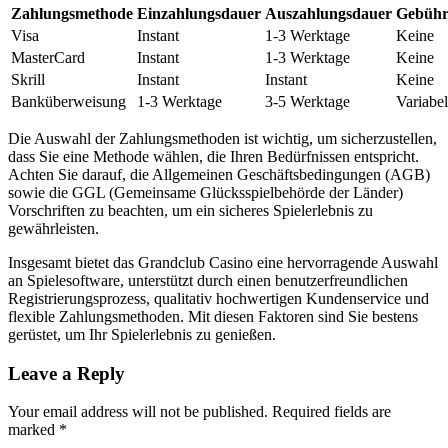
Zahlungsmethode
Einzahlungsdauer
Auszahlungsdauer
Gebühr
Visa
Instant
1-3 Werktage
Keine
MasterCard
Instant
1-3 Werktage
Keine
Skrill
Instant
Instant
Keine
Banküberweisung
1-3 Werktage
3-5 Werktage
Variabel
Die Auswahl der Zahlungsmethoden ist wichtig, um sicherzustellen,
dass Sie eine Methode wählen, die Ihren Bedürfnissen entspricht.
Achten Sie darauf, die Allgemeinen Geschäftsbedingungen (AGB)
sowie die GGL (Gemeinsame Glücksspielbehörde der Länder)
Vorschriften zu beachten, um ein sicheres Spielerlebnis zu
gewährleisten.
Insgesamt bietet das Grandclub Casino eine hervorragende Auswahl
an Spielesoftware, unterstützt durch einen benutzerfreundlichen
Registrierungsprozess, qualitativ hochwertigen Kundenservice und
flexible Zahlungsmethoden. Mit diesen Faktoren sind Sie bestens
gerüstet, um Ihr Spielerlebnis zu genießen.
Leave a Reply
Your email address will not be published.
Required fields are
marked
*