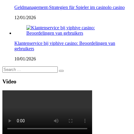
Geldmanagement-Strategien für Spieler im casinolo casino
12/01/2026
Klantenservice bij viphive casino: Beoordelingen van
gebruikers
10/01/2026
Video