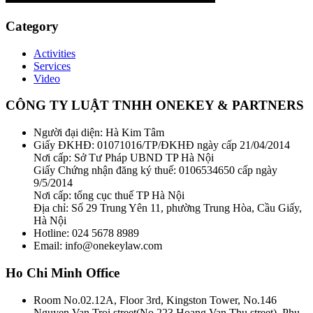
Category
Activities
Services
Video
CÔNG TY LUẬT TNHH ONEKEY & PARTNERS
Người đại diện: Hà Kim Tâm
Giấy ĐKHĐ: 01071016/TP/ĐKHĐ ngày cấp 21/04/2014
Nơi cấp: Sở Tư Pháp UBND TP Hà Nội
Giấy Chứng nhận đăng ký thuế: 0106534650 cấp ngày
9/5/2014
Nơi cấp: tổng cục thuế TP Hà Nội
Địa chỉ: Số 29 Trung Yên 11, phường Trung Hòa, Cầu Giấy,
Hà Nội
Hotline: 024 5678 8989
Email: info@onekeylaw.com
Ho Chi Minh Office
Room No.02.12A, Floor 3rd, Kingston Tower, No.146
Nguyen Van Troi street(No.223 Hoang Van Thu street), Phu