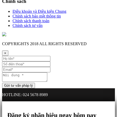
Chính sách
Điều khoản và Điều kiện Chung
Chính sách bảo mật thông tin
Chính sách thanh toán
Chính sách tư vấn
COPYRIGHTS
2018 ALL RIGHTS RESERVED
×
HOTLINE: 024 5678 8989
Đăng ký nhãn hiệu ngay hôm nay