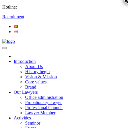
Hotline:
Recruitment
Introduction
About Us
History begin
Vision & Mission
Core values
Brand
Our Lawyers
Office administration
Probationary lawyer
Professional Council
Lawyer Member
Activities
Seminor