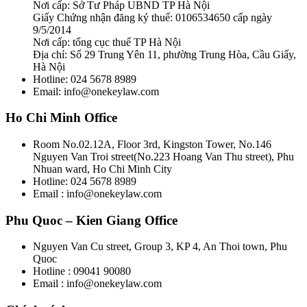
Nơi cấp: Sở Tư Pháp UBND TP Hà Nội
Giấy Chứng nhận đăng ký thuế: 0106534650 cấp ngày
9/5/2014
Nơi cấp: tổng cục thuế TP Hà Nội
Địa chỉ: Số 29 Trung Yên 11, phường Trung Hòa, Cầu Giấy,
Hà Nội
Hotline: 024 5678 8989
Email: info@onekeylaw.com
Ho Chi Minh Office
Room No.02.12A, Floor 3rd, Kingston Tower, No.146
Nguyen Van Troi street(No.223 Hoang Van Thu street), Phu
Nhuan ward, Ho Chi Minh City
Hotline: 024 5678 8989
Email : info@onekeylaw.com
Phu Quoc – Kien Giang Office
Nguyen Van Cu street, Group 3, KP 4, An Thoi town, Phu
Quoc
Hotline : 09041 90080
Email : info@onekeylaw.com