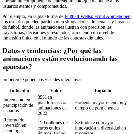
aportan un componente de entretenimiento que mantiene a los
usuarios atentos y comprometidos.
Por ejemplo, en la plataforma de
Fußball-Wettspiel mit Animationen
,
los usuarios pueden participar en simulaciones de penales y jugadas
de fútbol, donde las animaciones ilustran con precisión las
trayectorias, decisiones y resultados, ofreciendo un nivel de
inmersión único en el mundo de las apuestas digitales.
Datos y tendencias: ¿Por qué las
animaciones están revolucionando las
apuestas?
prefieren experiencias visuales interactivas
Indicador
Valor
Impacto
35% en
Incremento en
plataformas con
Fomenta mayor retención y
participación de
animaciones en
tiempo de permanencia
usuarios
2022
Retorno de
150 millones de
Se traduce en mayor
inversión en
euros en los
innovación y diversidad en
tecnología
últimos 3 años
productos