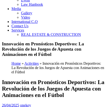
Event
Law Hanbook
Media
Gallery
Video
International C.O
Contact Us
Services
REAL ESTATE & CONSTRUCTION
Innovación en Pronósticos Deportivos: La
Revolución de los Juegos de Apuesta con
Animaciones en el Fútbol
Home
»
Activities
»
Innovación en Pronósticos Deportivos:
La Revolución de los Juegos de Apuesta con Animaciones en
el Fútbol
Innovación en Pronósticos Deportivos: La
Revolución de los Juegos de Apuesta con
Animaciones en el Fútbol
26/04/2025
onekey