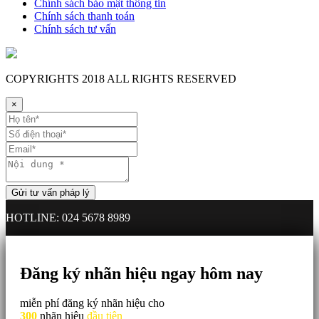
Chính sách bảo mật thông tin
Chính sách thanh toán
Chính sách tư vấn
COPYRIGHTS
2018 ALL RIGHTS RESERVED
×
HOTLINE: 024 5678 8989
Đăng ký nhãn hiệu ngay hôm nay
miễn phí đăng ký nhãn hiệu cho
300
nhãn hiệu
đầu tiên