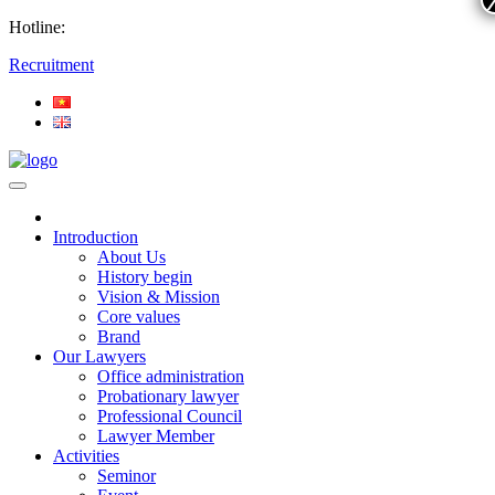
Hotline:
Recruitment
Introduction
About Us
History begin
Vision & Mission
Core values
Brand
Our Lawyers
Office administration
Probationary lawyer
Professional Council
Lawyer Member
Activities
Seminor