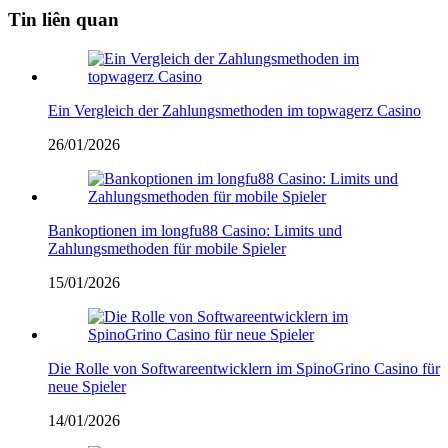
Tin liên quan
Ein Vergleich der Zahlungsmethoden im topwagerz Casino
26/01/2026
Bankoptionen im longfu88 Casino: Limits und
Zahlungsmethoden für mobile Spieler
15/01/2026
Die Rolle von Softwareentwicklern im SpinoGrino Casino für
neue Spieler
14/01/2026