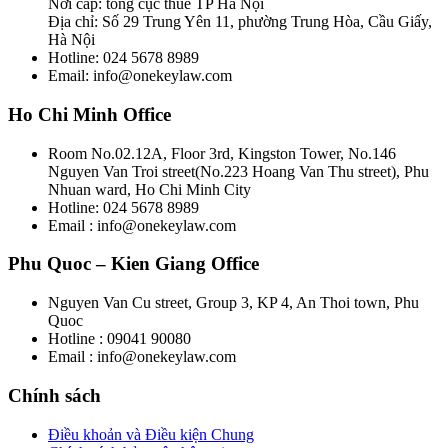
Nơi cấp: tổng cục thuế TP Hà Nội
Địa chỉ: Số 29 Trung Yên 11, phường Trung Hòa, Cầu Giấy,
Hà Nội
Hotline: 024 5678 8989
Email: info@onekeylaw.com
Ho Chi Minh Office
Room No.02.12A, Floor 3rd, Kingston Tower, No.146
Nguyen Van Troi street(No.223 Hoang Van Thu street), Phu
Nhuan ward, Ho Chi Minh City
Hotline: 024 5678 8989
Email : info@onekeylaw.com
Phu Quoc – Kien Giang Office
Nguyen Van Cu street, Group 3, KP 4, An Thoi town, Phu
Quoc
Hotline : 09041 90080
Email : info@onekeylaw.com
Chính sách
Điều khoản và Điều kiện Chung