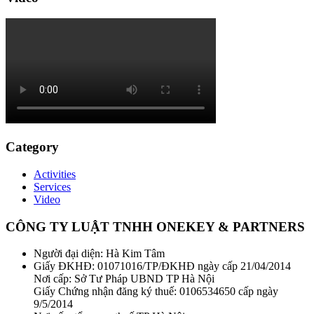
Category
Activities
Services
Video
CÔNG TY LUẬT TNHH ONEKEY & PARTNERS
Người đại diện: Hà Kim Tâm
Giấy ĐKHĐ: 01071016/TP/ĐKHĐ ngày cấp 21/04/2014
Nơi cấp: Sở Tư Pháp UBND TP Hà Nội
Giấy Chứng nhận đăng ký thuế: 0106534650 cấp ngày
9/5/2014