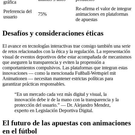
gráfica
Re-afirma el valor de integrar
Preferencia del
75%
animaciones en plataformas
usuario
de apuestas
Desafíos y consideraciones éticas
El avance en tecnologías interactivas trae consigo también una serie
de retos relacionados con la ética y la regulación. La representación
visual de eventos deportivos debe estar acompañada de mecanismos
que aseguren la transparencia y eviten la propensión a
comportamientos compulsivos. Las plataformas que integran estas
innovaciones — como la mencionada Fußball-Wettspiel mit
Animationen — necesitan mantener estrictas políticas para
garantizar prácticas responsables.
“En un mercado cada vez más digital y visual, la
innovación debe ir de la mano con la transparencia y la
protección del usuario.” — Dr. Alejandro Mendez,
experto en Legislación Deportiva Digital.
El futuro de las apuestas con animaciones
en el fútbol