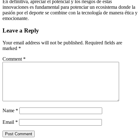
En definitiva, apreciar el potencial y los riesgos de estas
innovaciones es fundamental para potenciar un ecosistema donde la
pasión por el deporte se combine con la tecnología de manera ética y
emocionante.
Leave a Reply
Your email address will not be published.
Required fields are
marked
*
Comment
*
Name
*
Email
*