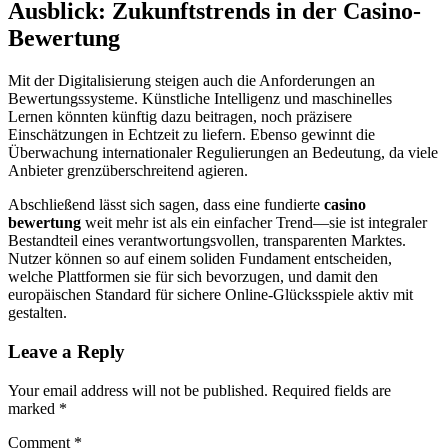
Ausblick: Zukunftstrends in der Casino-
Bewertung
Mit der Digitalisierung steigen auch die Anforderungen an
Bewertungssysteme. Künstliche Intelligenz und maschinelles
Lernen könnten künftig dazu beitragen, noch präzisere
Einschätzungen in Echtzeit zu liefern. Ebenso gewinnt die
Überwachung internationaler Regulierungen an Bedeutung, da viele
Anbieter grenzüberschreitend agieren.
Abschließend lässt sich sagen, dass eine fundierte
casino
bewertung
weit mehr ist als ein einfacher Trend—sie ist integraler
Bestandteil eines verantwortungsvollen, transparenten Marktes.
Nutzer können so auf einem soliden Fundament entscheiden,
welche Plattformen sie für sich bevorzugen, und damit den
europäischen Standard für sichere Online-Glücksspiele aktiv mit
gestalten.
Leave a Reply
Your email address will not be published.
Required fields are
marked
*
Comment
*