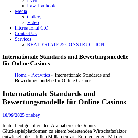
Event
Law Hanbook
Media
Gallery
Video
International C.O
Contact Us
Services
REAL ESTATE & CONSTRUCTION
Internationale Standards und Bewertungsmodelle
für Online Casinos
Home
»
Activities
»
Internationale Standards und
Bewertungsmodelle für Online Casinos
Internationale Standards und
Bewertungsmodelle für Online Casinos
18/09/2025
onekey
In der heutigen digitalen Ära haben sich Online-
Glücksspielplattformen zu einem bedeutenden Wirtschaftsfaktor
entwickelt, der jährlich Milliarden von Euro generiert. Mit der