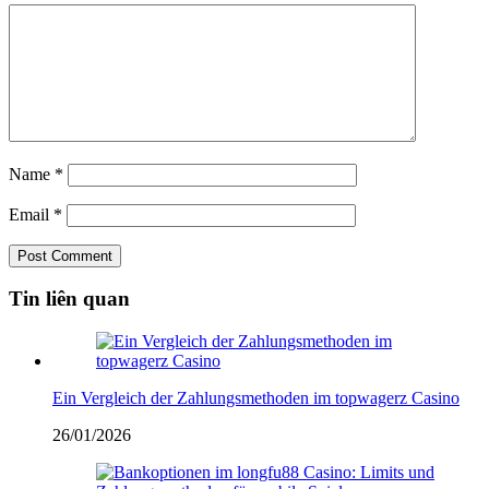
Name
*
Email
*
Tin liên quan
Ein Vergleich der Zahlungsmethoden im topwagerz Casino
26/01/2026