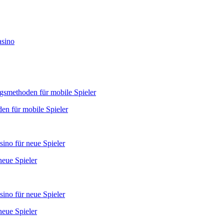
en für mobile Spieler
neue Spieler
neue Spieler