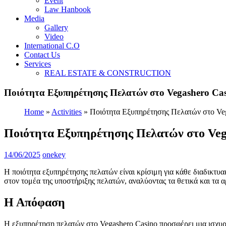
Event
Law Hanbook
Media
Gallery
Video
International C.O
Contact Us
Services
REAL ESTATE & CONSTRUCTION
Ποιότητα Εξυπηρέτησης Πελατών στο Vegashero Cas
Home
»
Activities
»
Ποιότητα Εξυπηρέτησης Πελατών στο Veg
Ποιότητα Εξυπηρέτησης Πελατών στο Veg
14/06/2025
onekey
Η ποιότητα εξυπηρέτησης πελατών είναι κρίσιμη για κάθε διαδικτυα
στον τομέα της υποστήριξης πελατών, αναλύοντας τα θετικά και τα 
Η Απόφαση
Η εξυπηρέτηση πελατών στο Vegashero Casino προσφέρει μια ισχυρή 