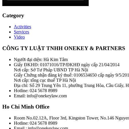
Category
Activities
Services
Video
CÔNG TY LUẬT TNHH ONEKEY & PARTNERS
Người đại diện: Hà Kim Tâm
Giấy ĐKHĐ: 01071016/TP/ĐKHĐ ngày cấp 21/04/2014
Nơi cấp: Sở Tư Pháp UBND TP Hà Nội
Giấy Chứng nhận đăng ký thuế: 0106534650 cấp ngày 9/5/20
Nơi cấp: tổng cục thuế TP Hà Nội
Địa chỉ: Số 29 Trung Yên 11, phường Trung Hòa, Cầu Giấy, 
Hotline: 024 5678 8989
Email: info@onekeylaw.com
Ho Chi Minh Office
Room No.02.12A, Floor 3rd, Kingston Tower, No.146 Nguyen 
Hotline: 024 5678 8989
Email : info@onekeylaw.com