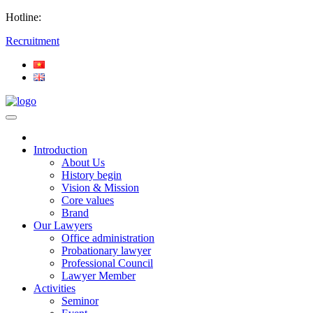
Hotline:
Recruitment
Introduction
About Us
History begin
Vision & Mission
Core values
Brand
Our Lawyers
Office administration
Probationary lawyer
Professional Council
Lawyer Member
Activities
Seminor