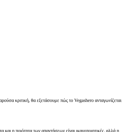
παρούσα κριτική, θα εξετάσουμε πώς το Vegashero ανταγωνίζεται
α και η ποιότητα των απαντήσεων είναι ικανοποιητικές, αλλά η