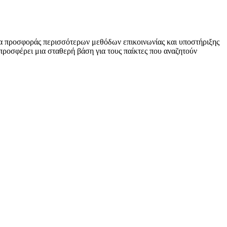
ητα προσφοράς περισσότερων μεθόδων επικοινωνίας και υποστήριξης
προσφέρει μια σταθερή βάση για τους παίκτες που αναζητούν