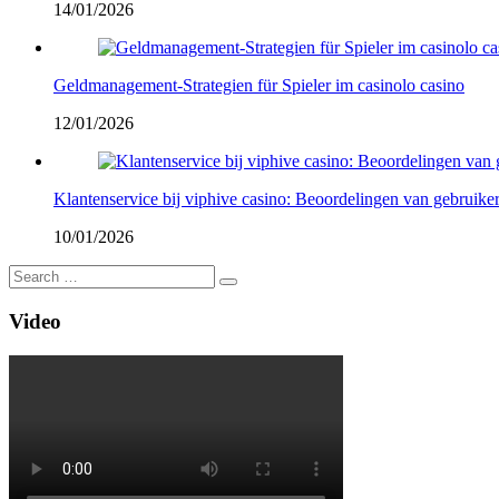
14/01/2026
Geldmanagement-Strategien für Spieler im casinolo casino
12/01/2026
Klantenservice bij viphive casino: Beoordelingen van gebruike
10/01/2026
Video