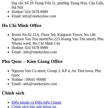
Địa chỉ: Số 29 Trung Yên 11, phường Trung Hòa, Cầu Giấy,
Hà Nội
Hotline: 024 5678 8989
Email: info@onekeylaw.com
Ho Chi Minh Office
Room No.02.12A, Floor 3rd, Kingston Tower, No.146
Nguyen Van Troi street(No.223 Hoang Van Thu street), Phu
Nhuan ward, Ho Chi Minh City
Hotline: 024 5678 8989
Email : info@onekeylaw.com
Phu Quoc – Kien Giang Office
Nguyen Van Cu street, Group 3, KP 4, An Thoi town, Phu
Quoc
Hotline : 09041 90080
Email : info@onekeylaw.com
Chính sách
Điều khoản và Điều kiện Chung
Chính sách bảo mật thông tin