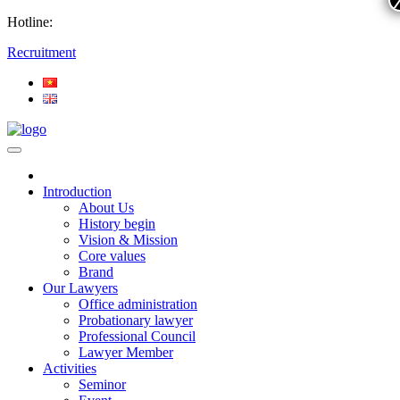
Hotline:
Recruitment
Introduction
About Us
History begin
Vision & Mission
Core values
Brand
Our Lawyers
Office administration
Probationary lawyer
Professional Council
Lawyer Member
Activities
Seminor