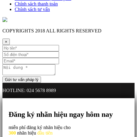
Chính sách thanh toán
Chính sách tư vấn
COPYRIGHTS
2018 ALL RIGHTS RESERVED
×
HOTLINE: 024 5678 8989
Đăng ký nhãn hiệu ngay hôm nay
miễn phí đăng ký nhãn hiệu cho
300
nhãn hiệu
đầu tiên