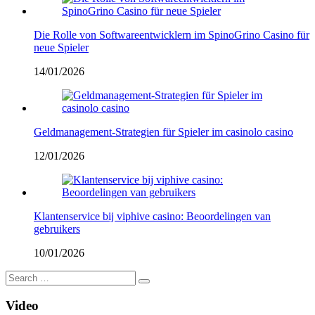
Die Rolle von Softwareentwicklern im SpinoGrino Casino für
neue Spieler
14/01/2026
Geldmanagement-Strategien für Spieler im casinolo casino
12/01/2026
Klantenservice bij viphive casino: Beoordelingen van
gebruikers
10/01/2026
Video