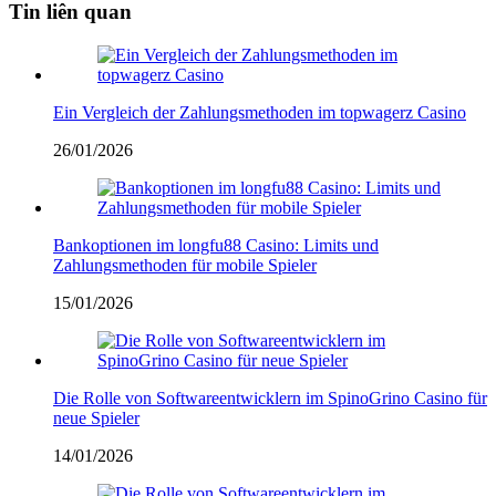
Tin liên quan
Ein Vergleich der Zahlungsmethoden im topwagerz Casino
26/01/2026
Bankoptionen im longfu88 Casino: Limits und
Zahlungsmethoden für mobile Spieler
15/01/2026
Die Rolle von Softwareentwicklern im SpinoGrino Casino für
neue Spieler
14/01/2026