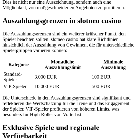
Dies ist nicht nur eine Auszeichnung, sondern auch eine
Möglichkeit, von maßgeschneiderten Angeboten zu profitieren.
Auszahlungsgrenzen in slotneo casino
Die Auszahlungsgrenzen sind ein weiterer kritischer Punkt, den
Spieler beachten sollten. slotneo casino hat klare Richtlinien
hinsichtlich der Auszahlung von Gewinnen, die für unterschiedliche
Spielergruppen variieren können:
Monatliche
Minimale
Kategorie
Auszahlungslimit
Auszahlung
Standard-
3.000 EUR
100 EUR
Spieler
VIP-Spieler
10.000 EUR
500 EUR
Die Unterschiede in den Auszahlungsgrenzen sind signifikant und
reflektieren die Wertschätzung für die Treue und das Engagement
der Spieler. VIP-Spieler profitieren von höheren Limits, was
besonders für High Roller von Vorteil ist.
Exklusive Spiele und regionale
Verfügbarkeit