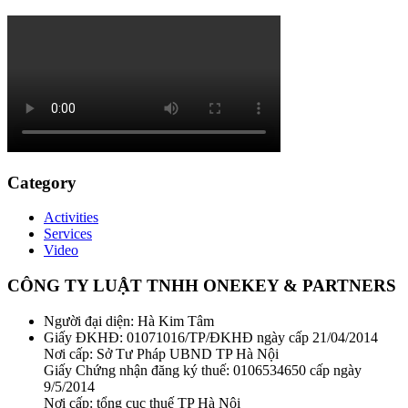
Category
Activities
Services
Video
CÔNG TY LUẬT TNHH ONEKEY & PARTNERS
Người đại diện: Hà Kim Tâm
Giấy ĐKHĐ: 01071016/TP/ĐKHĐ ngày cấp 21/04/2014
Nơi cấp: Sở Tư Pháp UBND TP Hà Nội
Giấy Chứng nhận đăng ký thuế: 0106534650 cấp ngày
9/5/2014
Nơi cấp: tổng cục thuế TP Hà Nội