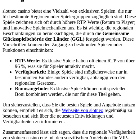
slotneo casino bietet eine Vielzahl von exklusiven Spielen, die nur
für bestimmte Regionen oder Spielergruppen zugänglich sind. Diese
Spiele zeichnen sich oft durch höhere RTP-Werte (Return to Player)
und innovative Spielmechaniken aus. Es ist wichtig, die regionalen
Beschränkungen zu berücksichtigen, die durch die
Gemeinsame
Glücksspielbehörde der Länder (GGL)
festgelegt werden. Diese
Vorschriften können den Zugang zu bestimmten Spielen oder
Funktionen einschränken:
RTP-Werte:
Exklusive Spiele haben oft einen RTP von über
96 %, was sie für Spieler attraktiv macht.
Verfügbarkeit:
Einige Spiele sind möglicherweise nur in
bestimmten Bundesländern verfügbar, abhängig von den
regionalen Gesetzen.
Bonusangebote:
Exklusive Spiele können mit speziellen
Boni kombiniert werden, die nur für diese Titel gelten.
Um sicherzustellen, dass Sie die besten Spiele und Angebote nutzen
können, empfiehlt es sich, die
Webseite von slotneo
regelmäßig zu
besuchen und sich über die neuesten Entwicklungen und
Verfügbarkeiten zu informieren.
Zusammenfassend lässt sich sagen, dass die regionale Verfügbarkeit
von slotneo casino eng mit den spezifischen Angeboten für VIP-