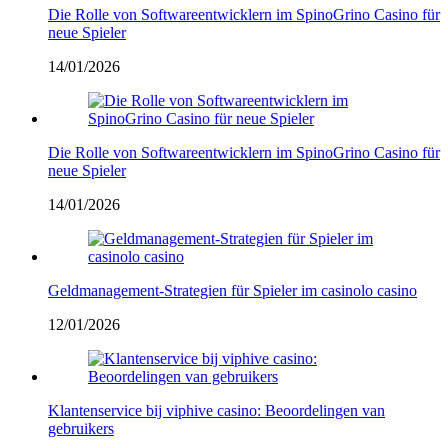
Die Rolle von Softwareentwicklern im SpinoGrino Casino für
neue Spieler
14/01/2026
Die Rolle von Softwareentwicklern im SpinoGrino Casino für
neue Spieler
14/01/2026
Geldmanagement-Strategien für Spieler im casinolo casino
12/01/2026
Klantenservice bij viphive casino: Beoordelingen van
gebruikers