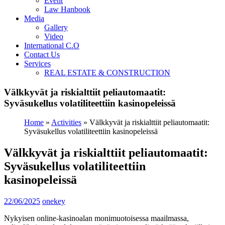
Event
Law Hanbook
Media
Gallery
Video
International C.O
Contact Us
Services
REAL ESTATE & CONSTRUCTION
Välkkyvät ja riskialttiit peliautomaatit:
Syväsukellus volatiliteettiin kasinopeleissä
Home
»
Activities
»
Välkkyvät ja riskialttiit peliautomaatit:
Syväsukellus volatiliteettiin kasinopeleissä
Välkkyvät ja riskialttiit peliautomaatit:
Syväsukellus volatiliteettiin
kasinopeleissä
22/06/2025
onekey
Nykyisen online-kasinoalan monimuotoisessa maailmassa,