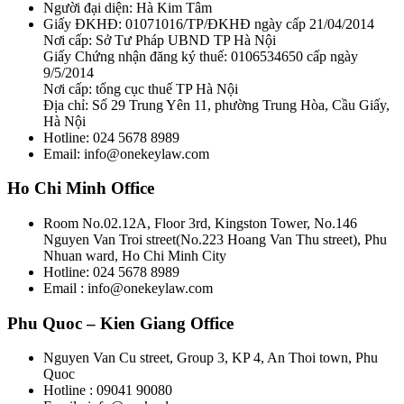
Người đại diện: Hà Kim Tâm
Giấy ĐKHĐ: 01071016/TP/ĐKHĐ ngày cấp 21/04/2014
Nơi cấp: Sở Tư Pháp UBND TP Hà Nội
Giấy Chứng nhận đăng ký thuế: 0106534650 cấp ngày
9/5/2014
Nơi cấp: tổng cục thuế TP Hà Nội
Địa chỉ: Số 29 Trung Yên 11, phường Trung Hòa, Cầu Giấy,
Hà Nội
Hotline: 024 5678 8989
Email: info@onekeylaw.com
Ho Chi Minh Office
Room No.02.12A, Floor 3rd, Kingston Tower, No.146
Nguyen Van Troi street(No.223 Hoang Van Thu street), Phu
Nhuan ward, Ho Chi Minh City
Hotline: 024 5678 8989
Email : info@onekeylaw.com
Phu Quoc – Kien Giang Office
Nguyen Van Cu street, Group 3, KP 4, An Thoi town, Phu
Quoc
Hotline : 09041 90080