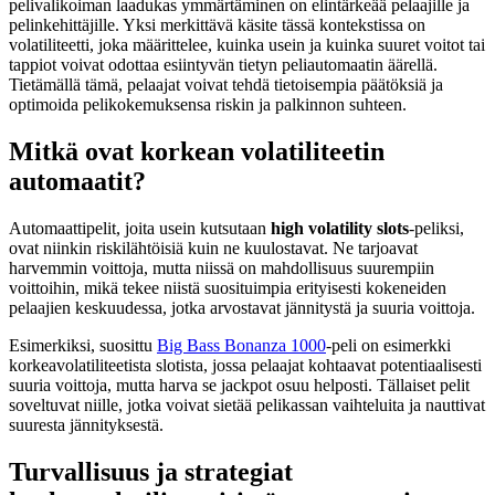
pelivalikoiman laadukas ymmärtäminen on elintärkeää pelaajille ja
pelinkehittäjille. Yksi merkittävä käsite tässä kontekstissa on
volatiliteetti
, joka määrittelee, kuinka usein ja kuinka suuret voitot tai
tappiot voivat odottaa esiintyvän tietyn peliautomaatin äärellä.
Tietämällä tämä, pelaajat voivat tehdä tietoisempia päätöksiä ja
optimoida pelikokemuksensa riskin ja palkinnon suhteen.
Mitkä ovat
korkean volatiliteetin
automaatit?
Automaattipelit, joita usein kutsutaan
high volatility slots
-peliksi,
ovat niinkin riskilähtöisiä kuin ne kuulostavat. Ne tarjoavat
harvemmin voittoja, mutta niissä on mahdollisuus suurempiin
voittoihin, mikä tekee niistä suosituimpia erityisesti kokeneiden
pelaajien keskuudessa, jotka arvostavat jännitystä ja suuria voittoja.
Esimerkiksi, suosittu
Big Bass Bonanza 1000
-peli on esimerkki
korkeavolatiliteetista slotista, jossa pelaajat kohtaavat potentiaalisesti
suuria voittoja, mutta harva se jackpot osuu helposti. Tällaiset pelit
soveltuvat niille, jotka voivat sietää pelikassan vaihteluita ja nauttivat
suuresta jännityksestä.
Turvallisuus ja strategiat