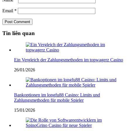
Email
*
Tin liên quan
Ein Vergleich der Zahlungsmethoden im topwagerz Casino
26/01/2026
Bankoptionen im longfu88 Casino: Limits und
Zahlungsmethoden für mobile Spieler
15/01/2026