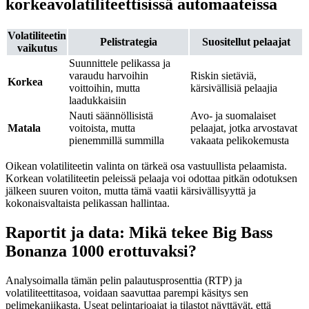
korkeavolatiliteettisissä automaateissa
Volatiliteetin
Pelistrategia
Suositellut pelaajat
vaikutus
Suunnittele pelikassa ja
varaudu harvoihin
Riskin sietäviä,
Korkea
voittoihin, mutta
kärsivällisiä pelaajia
laadukkaisiin
Nauti säännöllisistä
Avo- ja suomalaiset
Matala
voitoista, mutta
pelaajat, jotka arvostavat
pienemmillä summilla
vakaata pelikokemusta
Oikean volatiliteetin valinta on tärkeä osa vastuullista pelaamista.
Korkean volatiliteetin peleissä pelaaja voi odottaa pitkän odotuksen
jälkeen suuren voiton, mutta tämä vaatii kärsivällisyyttä ja
kokonaisvaltaista pelikassan hallintaa.
Raportit ja data: Mikä tekee
Big Bass
Bonanza 1000
erottuvaksi?
Analysoimalla tämän pelin palautusprosenttia (RTP) ja
volatiliteettitasoa, voidaan saavuttaa parempi käsitys sen
pelimekaniikasta. Useat pelintarjoajat ja tilastot näyttävät, että