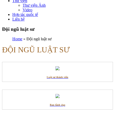
Thư viện
Thư viện Ảnh
Video
Hợp tác quốc tế
Liên hệ
Đội ngũ luật sư
Home
»
Đội ngũ luật sư
ĐỘI NGŨ LUẬT SƯ
Luật sư thành viên
Ban lãnh đạo