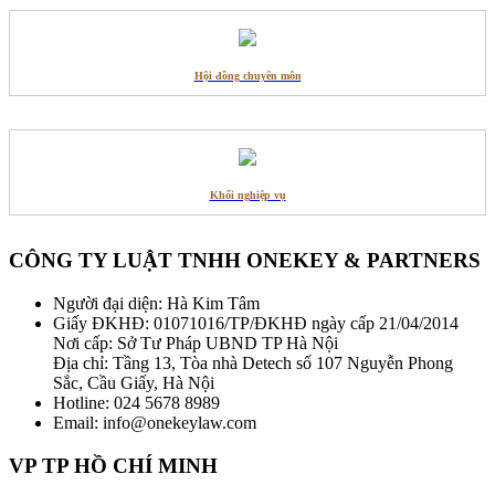
Hội đồng chuyên môn
Khối nghiệp vụ
CÔNG TY LUẬT TNHH ONEKEY & PARTNERS
Người đại diện: Hà Kim Tâm
Giấy ĐKHĐ: 01071016/TP/ĐKHĐ ngày cấp 21/04/2014
Nơi cấp: Sở Tư Pháp UBND TP Hà Nội
Địa chỉ: Tầng 13, Tòa nhà Detech số 107 Nguyễn Phong
Sắc, Cầu Giấy, Hà Nội
Hotline: 024 5678 8989
Email: info@onekeylaw.com
VP TP HỒ CHÍ MINH