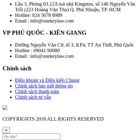
Lầu 3. Phòng 03.12A toà nhà Kingston, số 146 Nguyễn Văn
Trỗi (223 Hoàng Văn Thu) Q. Phú Nhuận, TP. HCM
Hotline: 024 5678 8989
Email : info@onekeylaw.com
VP PHÚ QUỐC - KIÊN GIANG
Đường Nguyễn Văn Cừ, tổ 3, KP4, TT An Thới, Phú Quốc
Hotline : 09041 90080
Email : info@onekeylaw.com
Chính sách
Điều khoản và Điều kiện Chung
Chính sách bảo mật thông tin
Chính sách thanh toán
Chính sách tư vấn
COPYRIGHTS
2018 ALL RIGHTS RESERVED
×