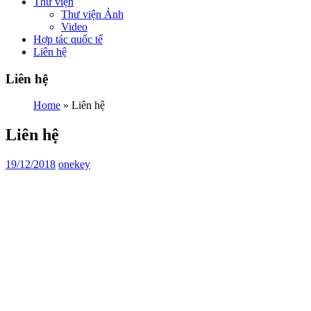
Thư viện
Thư viện Ảnh
Video
Hợp tác quốc tế
Liên hệ
Liên hệ
Home
»
Liên hệ
Liên hệ
19/12/2018
onekey