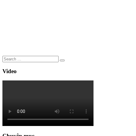
Video
Chuyên mục