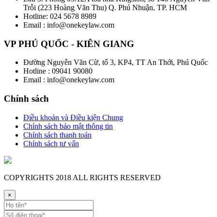
Trỗi (223 Hoàng Văn Thu) Q. Phú Nhuận, TP. HCM
Hotline: 024 5678 8989
Email : info@onekeylaw.com
VP PHÚ QUỐC - KIÊN GIANG
Đường Nguyễn Văn Cừ, tổ 3, KP4, TT An Thới, Phú Quốc
Hotline : 09041 90080
Email : info@onekeylaw.com
Chính sách
Điều khoản và Điều kiện Chung
Chính sách bảo mật thông tin
Chính sách thanh toán
Chính sách tư vấn
COPYRIGHTS
2018 ALL RIGHTS RESERVED
×