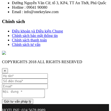
Đường Nguyễn Văn Cừ, tổ 3, KP4, TT An Thới, Phú Quốc
Hotline : 09041 90080
Email : info@onekeylaw.com
Chính sách
Điều khoản và Điều kiện Chung
Chính sách bảo mật thông tin
Chính sách thanh toán
Chính sách tư vấn
COPYRIGHTS
2018 ALL RIGHTS RESERVED
×
HOTLINE: 024 5678 8989