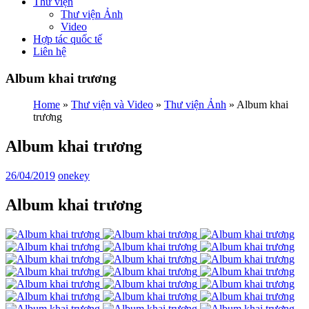
Thư viện
Thư viện Ảnh
Video
Hợp tác quốc tế
Liên hệ
Album khai trương
Home
»
Thư viện và Video
»
Thư viện Ảnh
»
Album khai
trương
Album khai trương
26/04/2019
onekey
Album khai trương