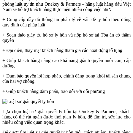
phòng luật uy tín như Onekey & Partners – hãng luật hàng đầu Việt
Nam sẽ hỗ trợ khách hàng thực hiện nhiều công việc như:
+ Cung cấp đầy đủ thông tin pháp lý về vấn đề ly hôn theo đúng
quy định của pháp luật
+ Soạn thảo giấy tờ, hồ sơ ly hôn và nộp hồ sơ tại Tòa án có thẩm
quyền
+ Đại diện, thay mặt khách hàng tham gia các hoạt động tố tụng
+ Giúp khách hàng nâng cao khả năng giành quyền nuôi con, cấp
dưỡng
+ Đảm bảo quyền lợi hợp pháp, chính đáng trong khối tài sản chung
của hai vợ chồng
+ Giúp khách hàng đàm phán, trao đổi với đối phương
Lựa chọn luật sư giải quyết ly hôn tại Onekey & Partners, khách
hàng có thể rút ngắn được thời gian ly hôn, để tâm trí, sức lực cho
nhiều công việc quan trọng khác.
Để được tìm luật sư giải quyết ly hôn giỏi, trách nhiệm, khách hàng