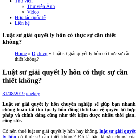
Thư viện
Thư viện Ảnh
Video
Hợp tác quốc tế
Liên hệ
Luật sư giải quyết ly hôn có thực sự cần thiết
không?
Home
»
Dịch vụ
»
Luật sư giải quyết ly hôn có thực sự cần
thiết không?
Luật sư giải quyết ly hôn có thực sự cần
thiết không?
31/08/2019
onekey
Luật sư giải quyết ly hôn chuyên nghiệp sẽ giúp bạn nhanh
chóng hoàn tất thủ tục ly hôn đồng thời bảo vệ quyền lợi hợp
pháp và chính đáng cũng như tiết kiệm được nhiều thời gian,
công sức.
Có nên thuê luật sư giải quyết ly hôn hay không,
luật sư giải quyết
ly hôn
có thực sự cần thiết không? Đó là băn khoăn chung của