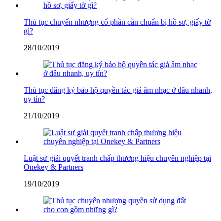
Thủ tục chuyển nhượng cổ phần cần chuẩn bị hồ sơ, giấy tờ
gì?
28/10/2019
Thủ tục đăng ký bảo hộ quyền tác giả âm nhạc ở đâu nhanh,
uy tín?
21/10/2019
Luật sư giải quyết tranh chấp thương hiệu chuyên nghiệp tại
Onekey & Partners
19/10/2019