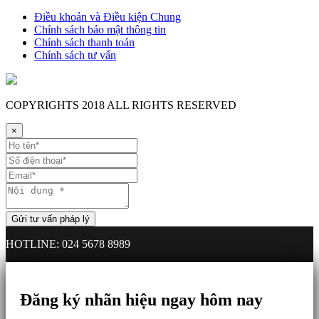
Điều khoản và Điều kiện Chung
Chính sách bảo mật thông tin
Chính sách thanh toán
Chính sách tư vấn
COPYRIGHTS
2018 ALL RIGHTS RESERVED
×
HOTLINE: 024 5678 8989
Đăng ký nhãn hiệu ngay hôm nay