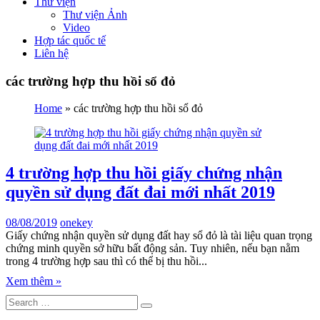
Thư viện
Thư viện Ảnh
Video
Hợp tác quốc tế
Liên hệ
các trường hợp thu hồi sổ đỏ
Home
»
các trường hợp thu hồi sổ đỏ
4 trường hợp thu hồi giấy chứng nhận
quyền sử dụng đất đai mới nhất 2019
08/08/2019
onekey
Giấy chứng nhận quyền sử dụng đất hay sổ đỏ là tài liệu quan trọng
chứng minh quyền sở hữu bất động sản. Tuy nhiên, nếu bạn nằm
trong 4 trường hợp sau thì có thể bị thu hồi...
Xem thêm »