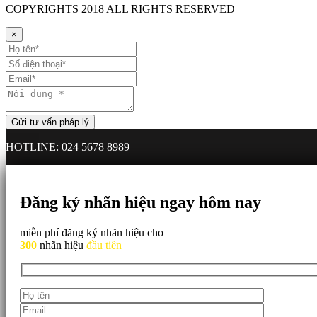
COPYRIGHTS
2018 ALL RIGHTS RESERVED
×
HOTLINE: 024 5678 8989
Đăng ký nhãn hiệu ngay hôm nay
miễn phí đăng ký nhãn hiệu cho
300
nhãn hiệu
đầu tiên