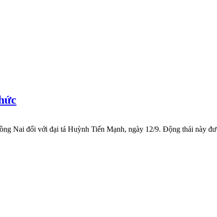
chức
g Nai đối với đại tá Huỳnh Tiến Mạnh, ngày 12/9. Động thái này được 