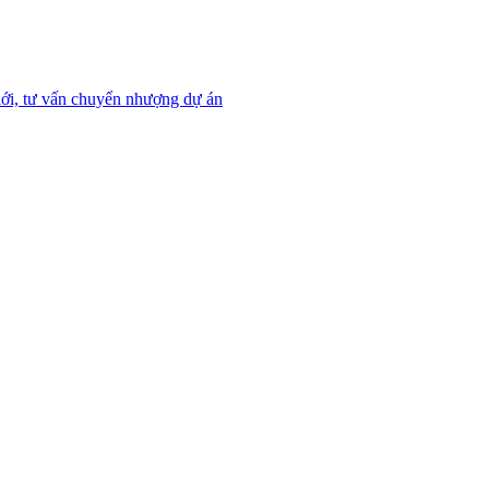
ới, tư vấn chuyển nhượng dự án