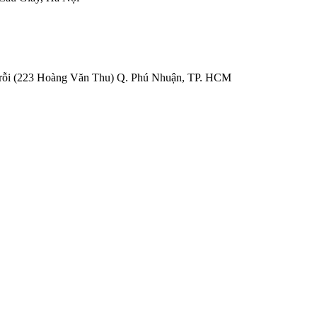
Trỗi (223 Hoàng Văn Thu) Q. Phú Nhuận, TP. HCM