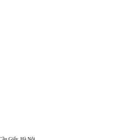
 Cầu Giấy, Hà Nội