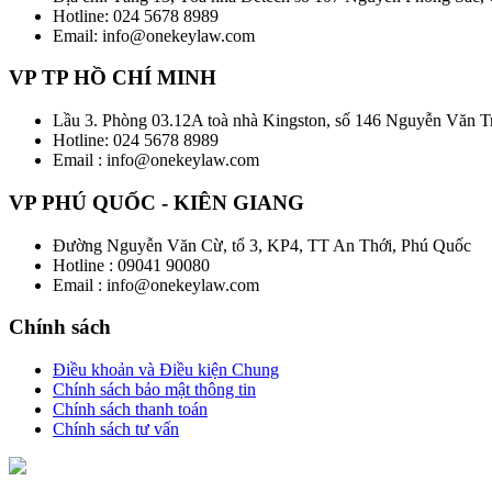
Hotline: 024 5678 8989
Email: info@onekeylaw.com
VP TP HỒ CHÍ MINH
Lầu 3. Phòng 03.12A toà nhà Kingston, số 146 Nguyễn Văn 
Hotline: 024 5678 8989
Email : info@onekeylaw.com
VP PHÚ QUỐC - KIÊN GIANG
Đường Nguyễn Văn Cừ, tổ 3, KP4, TT An Thới, Phú Quốc
Hotline : 09041 90080
Email : info@onekeylaw.com
Chính sách
Điều khoản và Điều kiện Chung
Chính sách bảo mật thông tin
Chính sách thanh toán
Chính sách tư vấn