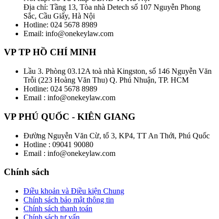
Địa chỉ: Tầng 13, Tòa nhà Detech số 107 Nguyễn Phong
Sắc, Cầu Giấy, Hà Nội
Hotline: 024 5678 8989
Email: info@onekeylaw.com
VP TP HỒ CHÍ MINH
Lầu 3. Phòng 03.12A toà nhà Kingston, số 146 Nguyễn Văn
Trỗi (223 Hoàng Văn Thu) Q. Phú Nhuận, TP. HCM
Hotline: 024 5678 8989
Email : info@onekeylaw.com
VP PHÚ QUỐC - KIÊN GIANG
Đường Nguyễn Văn Cừ, tổ 3, KP4, TT An Thới, Phú Quốc
Hotline : 09041 90080
Email : info@onekeylaw.com
Chính sách
Điều khoản và Điều kiện Chung
Chính sách bảo mật thông tin
Chính sách thanh toán
Chính sách tư vấn