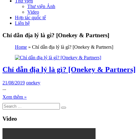
Thư viện
Thư viện Ảnh
Video
Hợp tác quốc tế
Liên hệ
Chỉ dẫn địa lý là gì? [Onekey & Partners]
Home
»
Chỉ dẫn địa lý là gì? [Onekey & Partners]
Chỉ dẫn địa lý là gì? [Onekey & Partners]
21/08/2019
onekey
...
Xem thêm »
Video