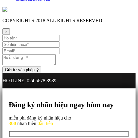
COPYRIGHTS
2018 ALL RIGHTS RESERVED
×
HOTLINE: 024 5678 8989
Đăng ký nhãn hiệu ngay hôm nay
miễn phí đăng ký nhãn hiệu cho
300
nhãn hiệu
đầu tiên