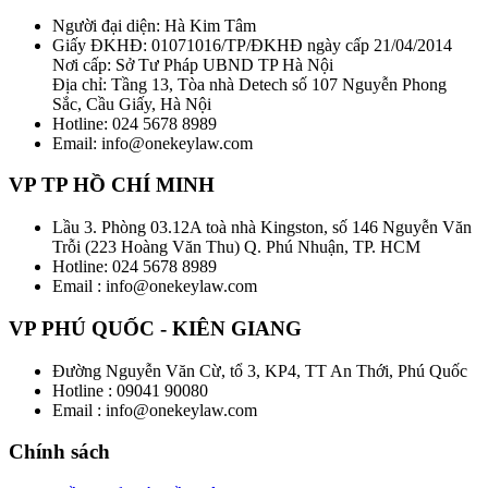
Người đại diện: Hà Kim Tâm
Giấy ĐKHĐ: 01071016/TP/ĐKHĐ ngày cấp 21/04/2014
Nơi cấp: Sở Tư Pháp UBND TP Hà Nội
Địa chỉ: Tầng 13, Tòa nhà Detech số 107 Nguyễn Phong
Sắc, Cầu Giấy, Hà Nội
Hotline: 024 5678 8989
Email: info@onekeylaw.com
VP TP HỒ CHÍ MINH
Lầu 3. Phòng 03.12A toà nhà Kingston, số 146 Nguyễn Văn
Trỗi (223 Hoàng Văn Thu) Q. Phú Nhuận, TP. HCM
Hotline: 024 5678 8989
Email : info@onekeylaw.com
VP PHÚ QUỐC - KIÊN GIANG
Đường Nguyễn Văn Cừ, tổ 3, KP4, TT An Thới, Phú Quốc
Hotline : 09041 90080
Email : info@onekeylaw.com
Chính sách