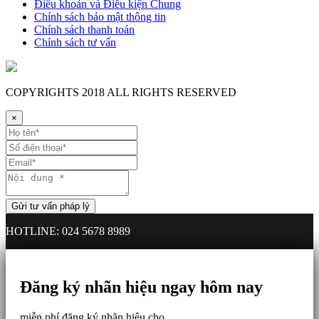
Điều khoản và Điều kiện Chung
Chính sách bảo mật thông tin
Chính sách thanh toán
Chính sách tư vấn
COPYRIGHTS
2018 ALL RIGHTS RESERVED
×
HOTLINE: 024 5678 8989
Đăng ký nhãn hiệu ngay hôm nay
miễn phí đăng ký nhãn hiệu cho