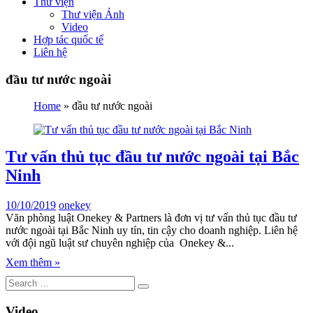
Thư viện
Thư viện Ảnh
Video
Hợp tác quốc tế
Liên hệ
đầu tư nước ngoài
Home
»
đầu tư nước ngoài
Tư vấn thủ tục đầu tư nước ngoài tại Bắc
Ninh
10/10/2019
onekey
Văn phòng luật Onekey & Partners là đơn vị tư vấn thủ tục đầu tư
nước ngoài tại Bắc Ninh uy tín, tin cậy cho doanh nghiệp. Liên hệ
với đội ngũ luật sư chuyên nghiệp của Onekey &...
Xem thêm »
Video