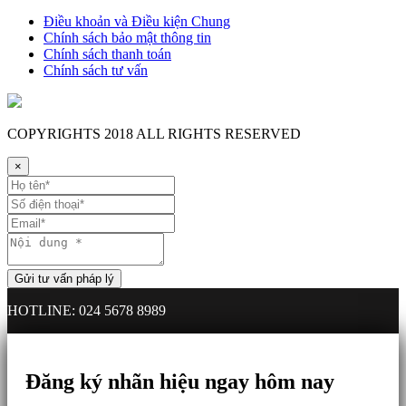
Điều khoản và Điều kiện Chung
Chính sách bảo mật thông tin
Chính sách thanh toán
Chính sách tư vấn
COPYRIGHTS
2018 ALL RIGHTS RESERVED
×
HOTLINE: 024 5678 8989
Đăng ký nhãn hiệu ngay hôm nay