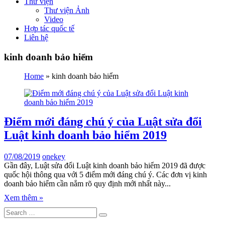
Thư viện
Thư viện Ảnh
Video
Hợp tác quốc tế
Liên hệ
kinh doanh bảo hiểm
Home
»
kinh doanh bảo hiểm
Điểm mới đáng chú ý của Luật sửa đổi
Luật kinh doanh bảo hiểm 2019
07/08/2019
onekey
Gần đây, Luật sửa đổi Luật kinh doanh bảo hiểm 2019 đã được
quốc hội thông qua với 5 điểm mới đáng chú ý. Các đơn vị kinh
doanh bảo hiểm cần nắm rõ quy định mới nhất này...
Xem thêm »