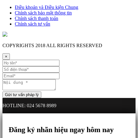
Điều khoản và Điều kiện Chung
Chính sách bảo mật thông tin
Chính sách thanh toán
Chính sách tư vấn
COPYRIGHTS
2018 ALL RIGHTS RESERVED
×
HOTLINE: 024 5678 8989
Đăng ký nhãn hiệu ngay hôm nay