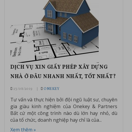
DỊCH VỤ XIN GIẤY PHÉP XÂY DỰNG
NHÀ Ở ĐÂU NHANH NHẤT, TỐT NHẤT?
23/08/2019
ONEKEY
Tư vấn và thực hiện bởi đội ngũ luật sư, chuyên
gia giàu kinh nghiệm của Onekey & Partners
Bất cứ một công trình nào dù lớn hay nhỏ, dù
của tổ chức, doanh nghiệp hay chỉ là của...
Xem thêm »