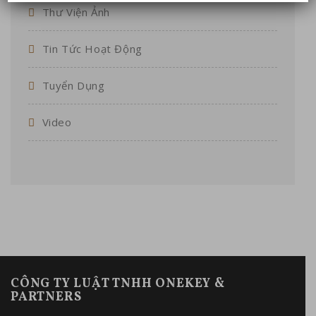
Thư Viện Ảnh
Tin Tức Hoạt Động
Tuyển Dụng
Video
CÔNG TY LUẬT TNHH ONEKEY &
PARTNERS