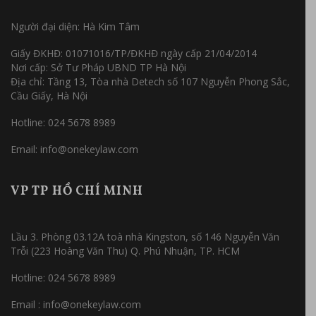
Người đại diện: Hà Kim Tâm
Giấy ĐKHĐ: 01071016/TP/ĐKHĐ ngày cấp 21/04/2014
Nơi cấp: Sở Tư Pháp UBND TP Hà Nội
Địa chỉ: Tầng 13, Tòa nhà Detech số 107 Nguyễn Phong Sắc,
Cầu Giấy, Hà Nội
Hotline: 024 5678 8989
Email: info@onekeylaw.com
VP TP HỒ CHÍ MINH
Lầu 3. Phòng 03.12A toà nhà Kingston, số 146 Nguyễn Văn
Trỗi (223 Hoàng Văn Thu) Q. Phú Nhuận, TP. HCM
Hotline: 024 5678 8989
Email : info@onekeylaw.com