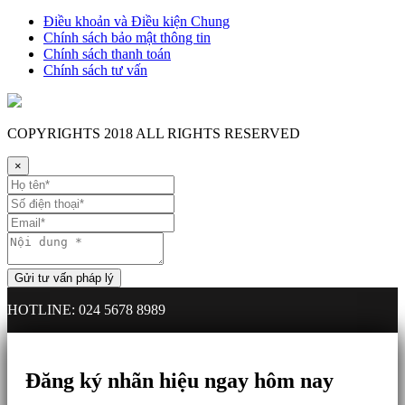
Điều khoản và Điều kiện Chung
Chính sách bảo mật thông tin
Chính sách thanh toán
Chính sách tư vấn
COPYRIGHTS
2018 ALL RIGHTS RESERVED
×
HOTLINE: 024 5678 8989
Đăng ký nhãn hiệu ngay hôm nay