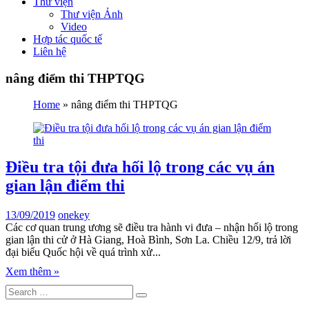
Thư viện
Thư viện Ảnh
Video
Hợp tác quốc tế
Liên hệ
nâng điểm thi THPTQG
Home
»
nâng điểm thi THPTQG
Điều tra tội đưa hối lộ trong các vụ án
gian lận điểm thi
13/09/2019
onekey
Các cơ quan trung ương sẽ điều tra hành vi đưa – nhận hối lộ trong
gian lận thi cử ở Hà Giang, Hoà Bình, Sơn La. Chiều 12/9, trả lời
đại biểu Quốc hội về quá trình xử...
Xem thêm »