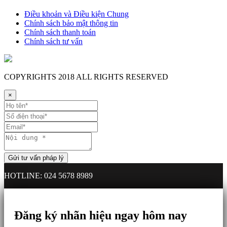
Điều khoản và Điều kiện Chung
Chính sách bảo mật thông tin
Chính sách thanh toán
Chính sách tư vấn
COPYRIGHTS
2018 ALL RIGHTS RESERVED
×
HOTLINE: 024 5678 8989
Đăng ký nhãn hiệu ngay hôm nay