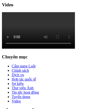
Video
Chuyên mục
Cẩm nang Luật
Chính sách
Dịch vụ
Hợp tác quốc tế
Sự kiện
Thư viện Ảnh
Tin tức hoạt động
Tuyển dụng
Video