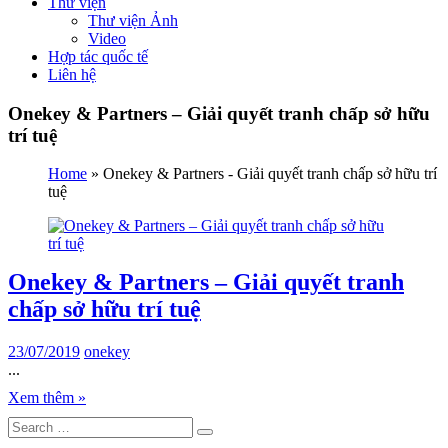
Thư viện
Thư viện Ảnh
Video
Hợp tác quốc tế
Liên hệ
Onekey & Partners – Giải quyết tranh chấp sở hữu
trí tuệ
Home
»
Onekey & Partners - Giải quyết tranh chấp sở hữu trí
tuệ
Onekey & Partners – Giải quyết tranh
chấp sở hữu trí tuệ
23/07/2019
onekey
...
Xem thêm »