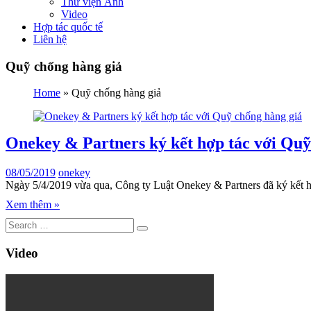
Thư viện Ảnh
Video
Hợp tác quốc tế
Liên hệ
Quỹ chống hàng giả
Home
»
Quỹ chống hàng giả
Onekey & Partners ký kết hợp tác với Quỹ
08/05/2019
onekey
Ngày 5/4/2019 vừa qua, Công ty Luật Onekey & Partners đã ký kết hợp
Xem thêm »
Video