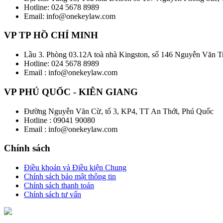
Hotline: 024 5678 8989
Email: info@onekeylaw.com
VP TP HỒ CHÍ MINH
Lầu 3. Phòng 03.12A toà nhà Kingston, số 146 Nguyễn Văn 
Hotline: 024 5678 8989
Email : info@onekeylaw.com
VP PHÚ QUỐC - KIÊN GIANG
Đường Nguyễn Văn Cừ, tổ 3, KP4, TT An Thới, Phú Quốc
Hotline : 09041 90080
Email : info@onekeylaw.com
Chính sách
Điều khoản và Điều kiện Chung
Chính sách bảo mật thông tin
Chính sách thanh toán
Chính sách tư vấn