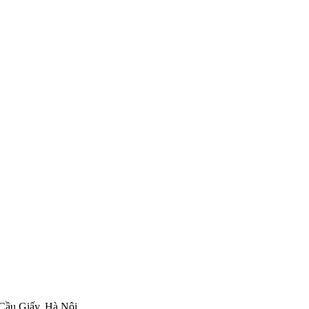
 Cầu Giấy, Hà Nội