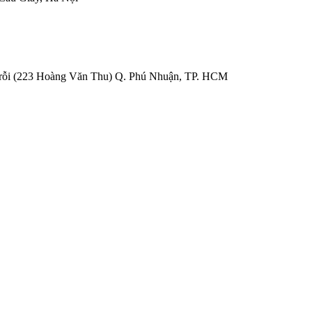
Trỗi (223 Hoàng Văn Thu) Q. Phú Nhuận, TP. HCM