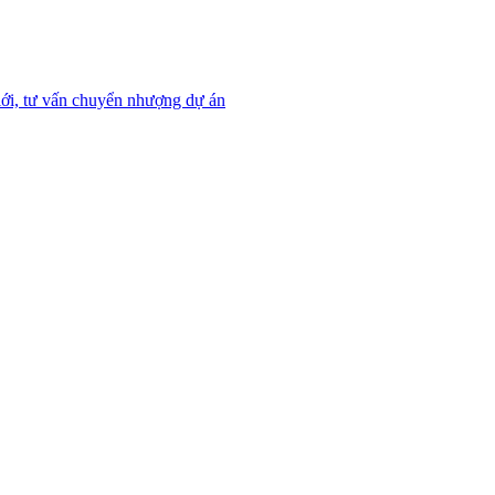
ới, tư vấn chuyển nhượng dự án