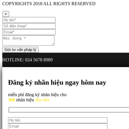
COPYRIGHTS
2018 ALL RIGHTS RESERVED
×
HOTLINE: 024 5678 8989
Đăng ký nhãn hiệu ngay hôm nay
miễn phí đăng ký nhãn hiệu cho
300
nhãn hiệu
đầu tiên