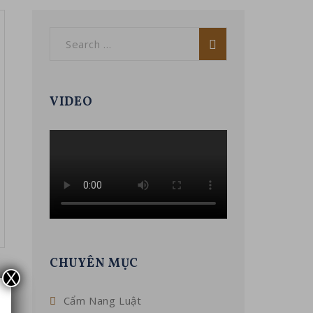
VIDEO
CHUYÊN MỤC
X
Cẩm Nang Luật