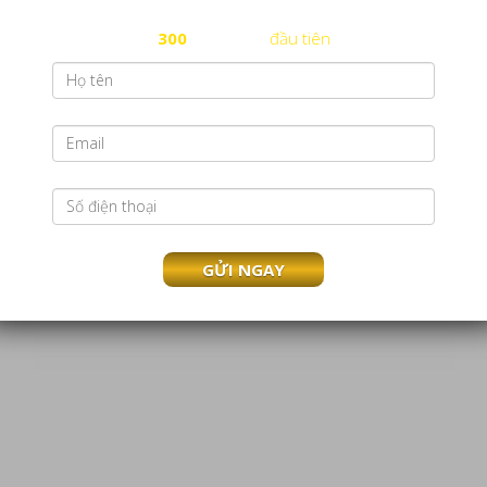
miễn phí đăng ký nhãn hiệu cho
300
nhãn hiệu
đầu tiên