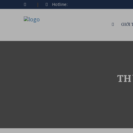
Hotline:
GIỚI 
TH