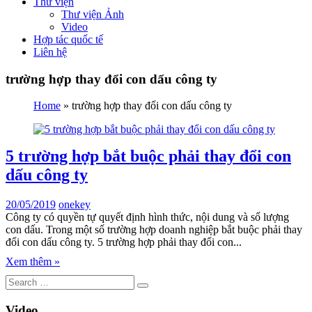
Thư viện
Thư viện Ảnh
Video
Hợp tác quốc tế
Liên hệ
trường hợp thay đổi con dấu công ty
Home
»
trường hợp thay đổi con dấu công ty
5 trường hợp bắt buộc phải thay đổi con
dấu công ty
20/05/2019
onekey
Công ty có quyền tự quyết định hình thức, nội dung và số lượng
con dấu. Trong một số trường hợp doanh nghiệp bắt buộc phải thay
đổi con dấu công ty. 5 trường hợp phải thay đổi con...
Xem thêm »
Video