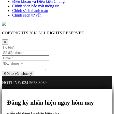
Điều khoản và Điều kiện Chung
Chính sách bảo mật thông tin
Chính sách thanh toán
Chính sách tư vấn
COPYRIGHTS
2018 ALL RIGHTS RESERVED
×
HOTLINE: 024 5678 8989
Đăng ký nhãn hiệu ngay hôm nay
miễn phí đăng ký nhãn hiệu cho