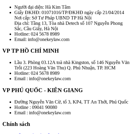
Người đại diện: Hà Kim Tâm
Giấy ĐKHĐ: 01071016/TP/ĐKHĐ ngày cấp 21/04/2014
Nơi cấp: Sở Tư Pháp UBND TP Hà Nội
Địa chỉ: Tầng 13, Tòa nhà Detech số 107 Nguyễn Phong
Sắc, Cầu Giấy, Hà Nội
Hotline: 024 5678 8989
Email: info@onekeylaw.com
VP TP HỒ CHÍ MINH
Lầu 3. Phòng 03.12A toà nhà Kingston, số 146 Nguyễn Văn
Trỗi (223 Hoàng Văn Thu) Q. Phú Nhuận, TP. HCM
Hotline: 024 5678 8989
Email : info@onekeylaw.com
VP PHÚ QUỐC - KIÊN GIANG
Đường Nguyễn Văn Cừ, tổ 3, KP4, TT An Thới, Phú Quốc
Hotline : 09041 90080
Email : info@onekeylaw.com
Chính sách