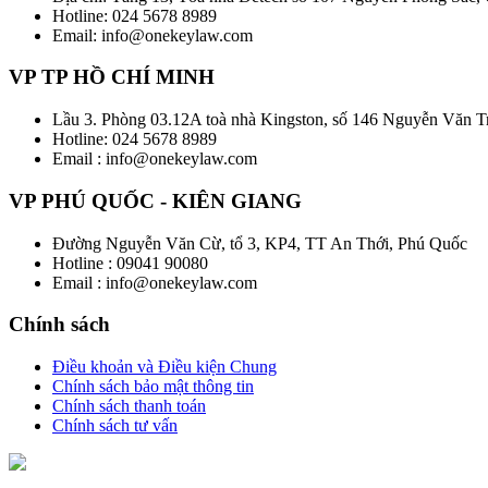
Hotline: 024 5678 8989
Email: info@onekeylaw.com
VP TP HỒ CHÍ MINH
Lầu 3. Phòng 03.12A toà nhà Kingston, số 146 Nguyễn Văn 
Hotline: 024 5678 8989
Email : info@onekeylaw.com
VP PHÚ QUỐC - KIÊN GIANG
Đường Nguyễn Văn Cừ, tổ 3, KP4, TT An Thới, Phú Quốc
Hotline : 09041 90080
Email : info@onekeylaw.com
Chính sách
Điều khoản và Điều kiện Chung
Chính sách bảo mật thông tin
Chính sách thanh toán
Chính sách tư vấn