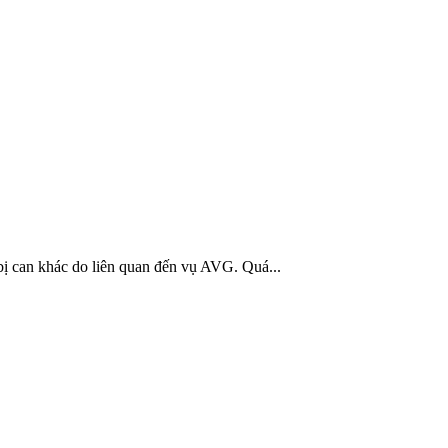
ị can khác do liên quan đến vụ AVG. Quá...