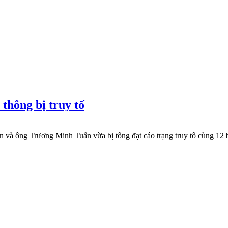
thông bị truy tố
và ông Trương Minh Tuấn vừa bị tống đạt cáo trạng truy tố cùng 12 b