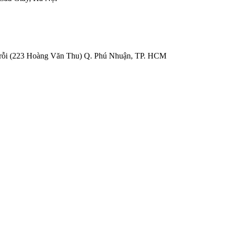
Trỗi (223 Hoàng Văn Thu) Q. Phú Nhuận, TP. HCM