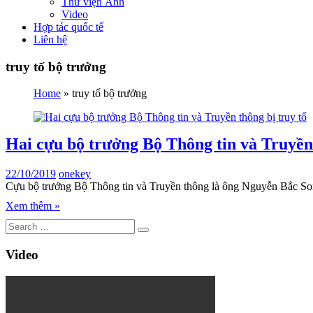
Thư viện Ảnh
Video
Hợp tác quốc tế
Liên hệ
truy tố bộ trưởng
Home
»
truy tố bộ trưởng
Hai cựu bộ trưởng Bộ Thông tin và Truyền 
22/10/2019
onekey
Cựu bộ trưởng Bộ Thông tin và Truyền thông là ông Nguyễn Bắc Son 
Xem thêm »
Video