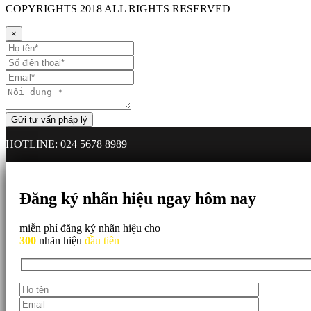
COPYRIGHTS
2018 ALL RIGHTS RESERVED
×
HOTLINE: 024 5678 8989
Đăng ký nhãn hiệu ngay hôm nay
miễn phí đăng ký nhãn hiệu cho
300
nhãn hiệu
đầu tiên