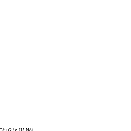
 Cầu Giấy, Hà Nội