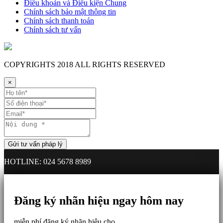
Điều khoản và Điều kiện Chung
Chính sách bảo mật thông tin
Chính sách thanh toán
Chính sách tư vấn
COPYRIGHTS
2018 ALL RIGHTS RESERVED
×
HOTLINE: 024 5678 8989
Đăng ký nhãn hiệu ngay hôm nay
miễn phí đăng ký nhãn hiệu cho