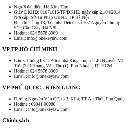
Người đại diện: Hà Kim Tâm
Giấy ĐKHĐ: 01071016/TP/ĐKHĐ ngày cấp 21/04/2014
Nơi cấp: Sở Tư Pháp UBND TP Hà Nội
Địa chỉ: Tầng 13, Tòa nhà Detech số 107 Nguyễn Phong
Sắc, Cầu Giấy, Hà Nội
Hotline: 024 5678 8989
Email: info@onekeylaw.com
VP TP HỒ CHÍ MINH
Lầu 3. Phòng 03.12A toà nhà Kingston, số 146 Nguyễn Văn
Trỗi (223 Hoàng Văn Thu) Q. Phú Nhuận, TP. HCM
Hotline: 024 5678 8989
Email : info@onekeylaw.com
VP PHÚ QUỐC - KIÊN GIANG
Đường Nguyễn Văn Cừ, tổ 3, KP4, TT An Thới, Phú Quốc
Hotline : 09041 90080
Email : info@onekeylaw.com
Chính sách