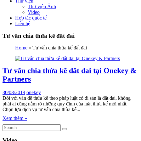
Thư viện
Thư viện Ảnh
Video
Hợp tác quốc tế
Liên hệ
Tư vấn chia thừa kế đất đai
Home
»
Tư vấn chia thừa kế đất đai
Tư vấn chia thừa kế đất đai tại Onekey &
Partners
30/08/2019
onekey
Đối với vấn đề thừa kế theo pháp luật có di sản là đất đai, không
phải ai cũng nắm rõ những quy định của luật thừa kế mới nhất.
Chọn lựa dịch vụ tư vấn chia thừa kế...
Xem thêm »
Video