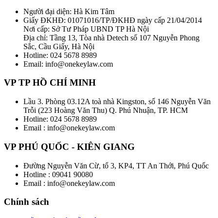
Người đại diện: Hà Kim Tâm
Giấy ĐKHĐ: 01071016/TP/ĐKHĐ ngày cấp 21/04/2014
Nơi cấp: Sở Tư Pháp UBND TP Hà Nội
Địa chỉ: Tầng 13, Tòa nhà Detech số 107 Nguyễn Phong
Sắc, Cầu Giấy, Hà Nội
Hotline: 024 5678 8989
Email: info@onekeylaw.com
VP TP HỒ CHÍ MINH
Lầu 3. Phòng 03.12A toà nhà Kingston, số 146 Nguyễn Văn
Trỗi (223 Hoàng Văn Thu) Q. Phú Nhuận, TP. HCM
Hotline: 024 5678 8989
Email : info@onekeylaw.com
VP PHÚ QUỐC - KIÊN GIANG
Đường Nguyễn Văn Cừ, tổ 3, KP4, TT An Thới, Phú Quốc
Hotline : 09041 90080
Email : info@onekeylaw.com
Chính sách