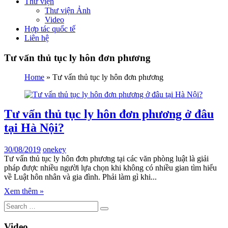
Thư viện
Thư viện Ảnh
Video
Hợp tác quốc tế
Liên hệ
Tư vấn thủ tục ly hôn đơn phương
Home
»
Tư vấn thủ tục ly hôn đơn phương
Tư vấn thủ tục ly hôn đơn phương ở đâu
tại Hà Nội?
30/08/2019
onekey
Tư vấn thủ tục ly hôn đơn phương tại các văn phòng luật là giải
pháp được nhiều người lựa chọn khi không có nhiều gian tìm hiểu
về Luật hôn nhân và gia đình. Phải làm gì khi...
Xem thêm »
Video