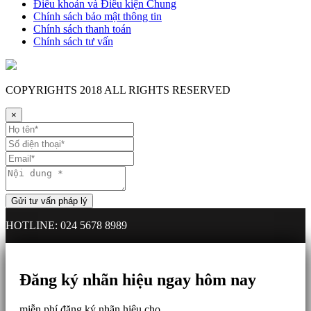
Điều khoản và Điều kiện Chung
Chính sách bảo mật thông tin
Chính sách thanh toán
Chính sách tư vấn
COPYRIGHTS
2018 ALL RIGHTS RESERVED
×
HOTLINE: 024 5678 8989
Đăng ký nhãn hiệu ngay hôm nay
miễn phí đăng ký nhãn hiệu cho