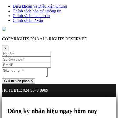
Điều khoản và Điều kiện Chung
Chính sách bảo mật thông tin
Chính sách thanh toán
Chính sách tư vấn
COPYRIGHTS
2018 ALL RIGHTS RESERVED
×
HOTLINE: 024 5678 8989
Đăng ký nhãn hiệu ngay hôm nay