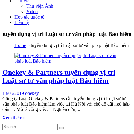
Thư viện
Thư viện Ảnh
Video
Hợp tác quốc tế
Liên hệ
tuyển dụng vị trí Luật sư tư vấn pháp luật Bảo hiểm
Home
»
tuyển dụng vị trí Luật sư tư vấn pháp luật Bảo hiểm
Onekey & Partners tuyển dụng vị trí
Luật sư tư vấn pháp luật Bảo hiểm
13/05/2019
onekey
Công ty Luật Onekey & Partners cần tuyển dụng vị trí Luật sư tư
vấn pháp luật Bảo hiểm làm việc tại Hà Nội với chế độ đãi ngộ hấp
dẫn. 1. Mô tả công việc: – Nghiên cứu,...
Xem thêm »