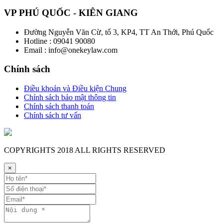
VP PHÚ QUỐC - KIÊN GIANG
Đường Nguyễn Văn Cừ, tổ 3, KP4, TT An Thới, Phú Quốc
Hotline : 09041 90080
Email : info@onekeylaw.com
Chính sách
Điều khoản và Điều kiện Chung
Chính sách bảo mật thông tin
Chính sách thanh toán
Chính sách tư vấn
COPYRIGHTS
2018 ALL RIGHTS RESERVED
×