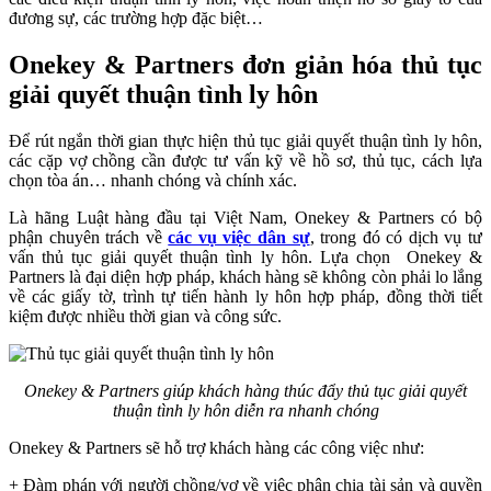
đương sự, các trường hợp đặc biệt…
Onekey & Partners đơn giản hóa thủ tục
giải quyết thuận tình ly hôn
Để rút ngắn thời gian thực hiện thủ tục giải quyết thuận tình ly hôn,
các cặp vợ chồng cần được tư vấn kỹ về hồ sơ, thủ tục, cách lựa
chọn tòa án… nhanh chóng và chính xác.
Là hãng Luật hàng đầu tại Việt Nam, Onekey & Partners có bộ
phận chuyên trách về
các vụ việc dân sự
, trong đó có dịch vụ tư
vấn thủ tục giải quyết thuận tình ly hôn. Lựa chọn Onekey &
Partners là đại diện hợp pháp, khách hàng sẽ không còn phải lo lắng
về các giấy tờ, trình tự tiến hành ly hôn hợp pháp, đồng thời tiết
kiệm được nhiều thời gian và công sức.
Onekey & Partners giúp khách hàng thúc đẩy thủ tục giải quyết
thuận tình ly hôn diễn ra nhanh chóng
Onekey & Partners sẽ hỗ trợ khách hàng các công việc như:
+ Đàm phán với người chồng/vợ về việc phân chia tài sản và quyền