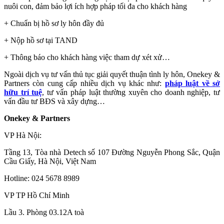
nuôi con, đảm bảo lợi ích hợp pháp tối đa cho khách hàng
+ Chuẩn bị hồ sơ ly hôn đầy đủ
+ Nộp hồ sơ tại TAND
+ Thông báo cho khách hàng việc tham dự xét xử…
Ngoài dịch vụ tư vấn thủ tục giải quyết thuận tình ly hôn, Onekey &
Partners còn cung cấp nhiều dịch vụ khác như:
pháp luật về sở
hữu trí tuệ
, tư vấn pháp luật thường xuyên cho doanh nghiệp, tư
vấn đầu tư BĐS và xây dựng…
Onekey & Partners
VP Hà Nội:
Tầng 13, Tòa nhà Detech số 107 Đường Nguyễn Phong Sắc, Quận
Cầu Giấy, Hà Nội, Việt Nam
Hotline: 024 5678 8989
VP TP Hồ Chí Minh
Lầu 3. Phòng 03.12A toà