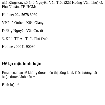
nhà Kingston, số 146 Nguyễn Văn Trỗi (223 Hoàng Văn Thụ) Q.
Phú Nhuận, TP. HCM:
Hotline: 024 5678 8989
VP Phú Quốc – Kiên Giang
Đường Nguyễn Văn Cừ, tổ
3, KP4, TT An Thới, Phú Quốc
Hotline : 09041 90080
Để lại một bình luận
Email của bạn sẽ không được hiển thị công khai.
Các trường bắt
buộc được đánh dấu
*
Bình luận
*