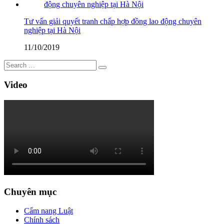
Tư vấn giải quyết tranh chấp hợp đồng lao động chuyên
nghiệp tại Hà Nội
11/10/2019
Video
Chuyên mục
Cẩm nang Luật
Chính sách