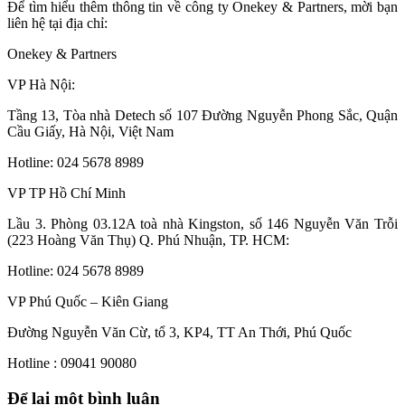
Để tìm hiểu thêm thông tin về công ty Onekey & Partners, mời bạn
liên hệ tại địa chỉ:
Onekey & Partners
VP Hà Nội:
Tầng 13, Tòa nhà Detech số 107 Đường Nguyễn Phong Sắc, Quận
Cầu Giấy, Hà Nội, Việt Nam
Hotline: 024 5678 8989
VP TP Hồ Chí Minh
Lầu 3. Phòng 03.12A toà nhà Kingston, số 146 Nguyễn Văn Trỗi
(223 Hoàng Văn Thụ) Q. Phú Nhuận, TP. HCM:
Hotline: 024 5678 8989
VP Phú Quốc – Kiên Giang
Đường Nguyễn Văn Cừ, tổ 3, KP4, TT An Thới, Phú Quốc
Hotline : 09041 90080
Để lại một bình luận