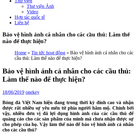
Thư viện
Thư viện Ảnh
Video
Hợp tác quốc tế
Liên hệ
Bảo vệ hình ảnh cá nhân cho các cầu thủ: Làm thế
nào để thực hiện?
Home
»
Tin tức hoạt động
»
Bảo vệ hình ảnh cá nhân cho các
cầu thủ: Làm thế nào để thực hiện?
Bảo vệ hình ảnh cá nhân cho các cầu thủ:
Làm thế nào để thực hiện?
18/06/2019
onekey
Bóng đá Việt Nam hiện đang trong thời kỳ đỉnh cao và nhận
được rất nhiều sự yêu mến từ phía người hâm mộ. Chính bởi
vậy, nhiều đơn vị đã lợi dụng hình ảnh của các cầu thủ để
quảng cáo cho các sản phẩm của mình mà chưa nhận được sự
cho phép của họ. Vậy làm thế nào để bảo vệ hình ảnh cá nhân
cho các cầu thủ?