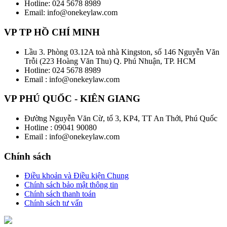
Hotline: 024 5678 8989
Email: info@onekeylaw.com
VP TP HỒ CHÍ MINH
Lầu 3. Phòng 03.12A toà nhà Kingston, số 146 Nguyễn Văn
Trỗi (223 Hoàng Văn Thu) Q. Phú Nhuận, TP. HCM
Hotline: 024 5678 8989
Email : info@onekeylaw.com
VP PHÚ QUỐC - KIÊN GIANG
Đường Nguyễn Văn Cừ, tổ 3, KP4, TT An Thới, Phú Quốc
Hotline : 09041 90080
Email : info@onekeylaw.com
Chính sách
Điều khoản và Điều kiện Chung
Chính sách bảo mật thông tin
Chính sách thanh toán
Chính sách tư vấn