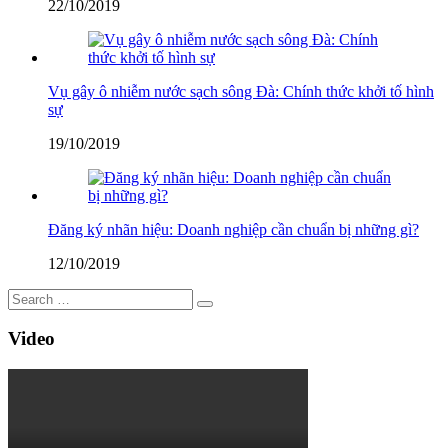
22/10/2019
Vụ gây ô nhiễm nước sạch sông Đà: Chính thức khởi tố hình
sự
19/10/2019
Đăng ký nhãn hiệu: Doanh nghiệp cần chuẩn bị những gì?
12/10/2019
Video