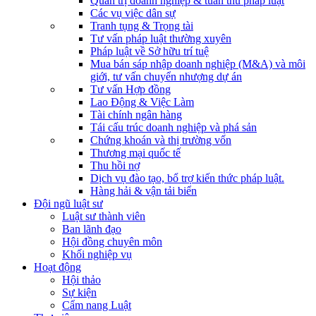
Quản trị doanh nghiệp & tuân thủ pháp luật
Các vụ việc dân sự
Tranh tụng & Trọng tài
Tư vấn pháp luật thường xuyên
Pháp luật về Sở hữu trí tuệ
Mua bán sáp nhập doanh nghiệp (M&A) và môi
giới, tư vấn chuyển nhượng dự án
Tư vấn Hợp đồng
Lao Động & Việc Làm
Tài chính ngân hàng
Tái cấu trúc doanh nghiệp và phá sản
Chứng khoán và thị trường vốn
Thương mại quốc tế
Thu hồi nợ
Dịch vụ đào tạo, bổ trợ kiến thức pháp luật.
Hàng hải & vận tải biển
Đội ngũ luật sư
Luật sư thành viên
Ban lãnh đạo
Hội đồng chuyên môn
Khối nghiệp vụ
Hoạt động
Hội thảo
Sự kiện
Cẩm nang Luật