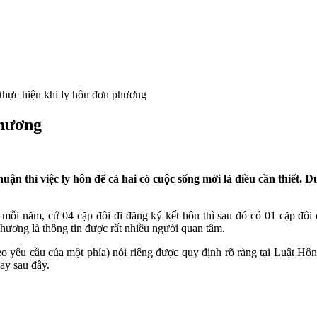
 thực hiện khi ly hôn đơn phương
phương
uận thì việc ly hôn để cả hai có cuộc sống mới là điều cần thiết.
mỗi năm, cứ 04 cặp đôi đi đăng ký kết hôn thì sau đó có 01 cặp đôi
hương là thông tin được rất nhiều người quan tâm.
eo yêu cầu của một phía) nói riêng được quy định rõ ràng tại Luật H
ay sau đây.