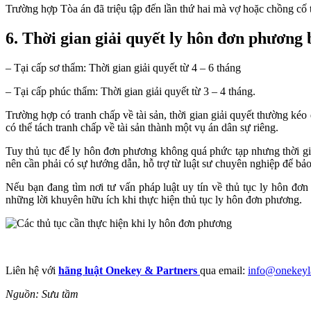
Trường hợp Tòa án đã triệu tập đến lần thứ hai mà vợ hoặc chồng cố 
6. Thời gian giải quyết ly hôn đơn phương 
– Tại cấp sơ thẩm: Thời gian giải quyết từ 4 – 6 tháng
– Tại cấp phúc thẩm: Thời gian giải quyết từ 3 – 4 tháng.
Trường hợp có tranh chấp về tài sản, thời gian giải quyết thường ké
có thể tách tranh chấp về tài sản thành một vụ án dân sự riêng.
Tuy thủ tục để ly hôn đơn phương không quá phức tạp nhưng thời gian
nên cần phải có sự hướng dẫn, hỗ trợ từ luật sư chuyên nghiệp để bảo
Nếu bạn đang tìm nơi tư vấn pháp luật uy tín về thủ tục ly hôn đơ
những lời khuyên hữu ích khi thực hiện thủ tục ly hôn đơn phương.
Liên hệ với
hãng luật Onekey & Partners
qua email:
info@onekey
Nguồn: Sưu tầm