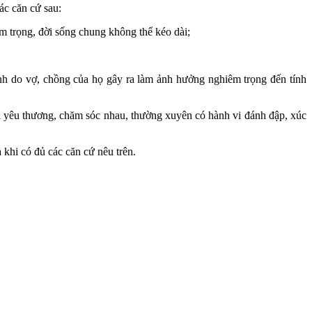
ác căn cứ sau:
m trọng, đời sống chung không thể kéo dài;
nh do vợ, chồng của họ gây ra làm ảnh hưởng nghiêm trọng đến tính
n yêu thương, chăm sóc nhau, thường xuyên có hành vi đánh đập, xúc
khi có đủ các căn cứ nêu trên.