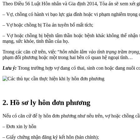
Theo Điều 56 Luật Hôn nhân và Gia định 2014, Tòa án sẽ xem xét giả
– Vợ, chồng có hành vi bạo lực gia đình hoặc vi phạm nghiêm trọng q
– Vợ hoặc chồng bị Tòa án tuyên bố mất tích;
– Vợ hoặc chồng bị bệnh tâm thần hoặc bệnh khác không thể nhận t
mạng, sức khỏe, tinh thần của họ.
Trong các căn cứ trên, việc “
hôn nhân lâm vào tình trạng trầm trọng
phạm đối phương hoặc một trong hai bên có quan hệ ngoại tình…
Lưu ý:
Trong trường hợp vợ đang có thai, sinh con hoặc đang nuôi co
2. Hồ sơ ly hôn đơn phương
Nếu có căn cứ để ly hôn đơn phương như nêu trên, vợ hoặc chồng cần
– Đơn xin ly hôn
– Giấy chứng nhận đăng ký kết hôn (bản chính);