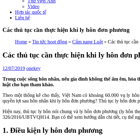
Thư viện Ảnh
Video
Hợp tác quốc tế
Liên hệ
Các thủ tục cần thực hiện khi ly hôn đơn phương
Home
»
Tin tức hoạt động
»
Cẩm nang Luật
»
Các thủ tục cần
Các thủ tục cần thực hiện khi ly hôn đơn 
12/07/2019
onekey
Trong cuộc sống hôn nhân, nếu gia đình không thể ấm êm, hòa th
luật cho bạn tham khảo.
Theo một thống kê cho thấy, Việt Nam có khoảng 60.000 vụ ly hôn 
quyền lợi sau hôn nhân khi ly hôn đơn phương? Thủ tục ly hôn đơn p
Hiện nay, thủ tục ly hôn nói chung và ly hôn đơn phương (ly hôn th
326/2016/UBTVQH14. Bạn có thể xem hướng dẫn chi tiết, cụ thể ng
1. Điều kiện ly hôn đơn phương