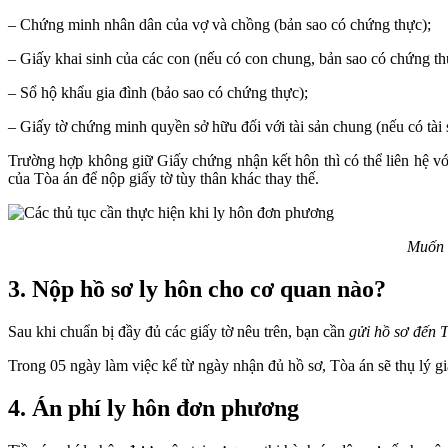
– Chứng minh nhân dân của vợ và chồng (bản sao có chứng thực);
– Giấy khai sinh của các con (nếu có con chung, bản sao có chứng th
– Sổ hộ khẩu gia đình (bảo sao có chứng thực);
– Giấy tờ chứng minh quyền sở hữu đối với tài sản chung (nếu có tài
Trường hợp không giữ Giấy chứng nhận kết hôn thì có thể liên hệ v
của Tòa án để nộp giấy tờ tùy thân khác thay thế.
Muốn l
3. Nộp hồ sơ ly hôn cho cơ quan nào?
Sau khi chuẩn bị đầy đủ các giấy tờ nêu trên, bạn cần
gửi hồ sơ đến 
Trong 05 ngày làm việc kể từ ngày nhận đủ hồ sơ, Tòa án sẽ thụ lý gi
4. Án phí ly hôn đơn phương