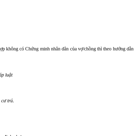
g hợp không có Chứng minh nhân dân của vợ/chồng thì theo hướng dẫn
áp luật
 cư trú
.