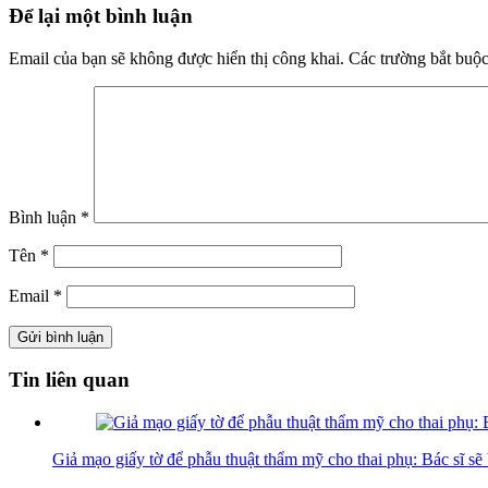
Để lại một bình luận
Email của bạn sẽ không được hiển thị công khai.
Các trường bắt buộ
Bình luận
*
Tên
*
Email
*
Tin liên quan
Giả mạo giấy tờ để phẫu thuật thẩm mỹ cho thai phụ: Bác sĩ sẽ 