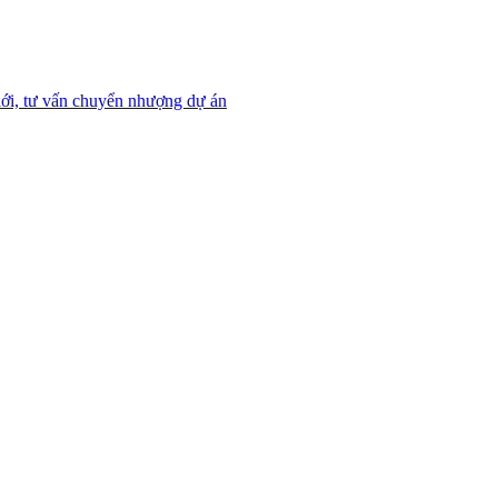
ới, tư vấn chuyển nhượng dự án