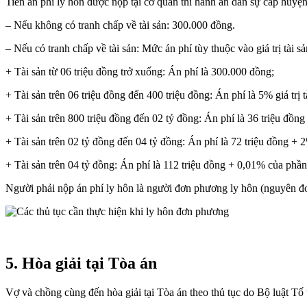
Tiền án phí ly hôn được nộp tại cơ quan thi hành án dân sự cấp h
– Nếu không có tranh chấp về tài sản: 300.000 đồng.
– Nếu có tranh chấp về tài sản: Mức án phí tùy thuộc vào giá trị tài s
+ Tài sản từ 06 triệu đồng trở xuống: Án phí là 300.000 đồng;
+ Tài sản trên 06 triệu đồng đến 400 triệu đồng: Án phí là 5% giá trị t
+ Tài sản trên 800 triệu đồng đến 02 tỷ đồng: Án phí là 36 triệu đồng 
+ Tài sản trên 02 tỷ đồng đến 04 tỷ đồng: Án phí là 72 triệu đồng + 2
+ Tài sản trên 04 tỷ đồng: Án phí là 112 triệu đồng + 0,01% của phần g
Người phải nộp án phí ly hôn là người đơn phương ly hôn (nguyên đ
5. Hòa giải tại Tòa án
Vợ và chồng cùng đến hòa giải tại Tòa án theo thủ tục do Bộ luật Tố