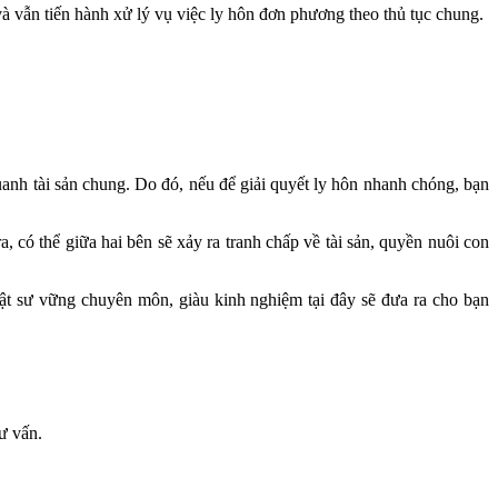
và vẫn tiến hành xử lý vụ việc ly hôn đơn phương theo thủ tục chung.
uanh tài sản chung. Do đó, nếu để giải quyết ly hôn nhanh chóng, bạn
 có thể giữa hai bên sẽ xảy ra tranh chấp về tài sản, quyền nuôi con
uật sư vững chuyên môn, giàu kinh nghiệm tại đây sẽ đưa ra cho bạn
ư vấn.