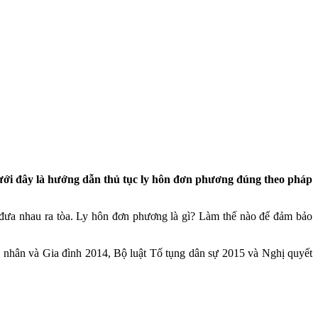
 Dưới đây là hướng dẫn thủ tục ly hôn đơn phương đúng theo pháp
 đưa nhau ra tòa. Ly hôn đơn phương là gì? Làm thế nào để đảm bảo
ôn nhân và Gia đình 2014, Bộ luật Tố tụng dân sự 2015 và Nghị quyết