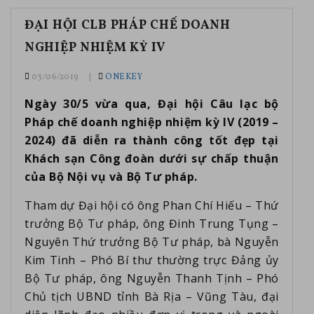
ĐẠI HỘI CLB PHÁP CHẾ DOANH
NGHIỆP NHIỆM KỲ IV
03/06/2019
ONEKEY
Ngày 30/5 vừa qua,
Đại hội Câu lạc bộ
Pháp chế doanh nghiệp nhiệm kỳ IV (2019 –
2024) đã diễn ra thành công tốt đẹp
tại
Khách sạn Công đoàn dưới sự chấp thuận
của Bộ Nội vụ và Bộ Tư pháp.
Tham dự Đại hội có ông Phan Chí Hiếu – Thứ
trưởng Bộ Tư pháp, ông Đinh Trung Tụng –
Nguyên Thứ trưởng Bộ Tư pháp, bà Nguyễn
Kim Tinh – Phó Bí thư thường trực Đảng ủy
Bộ Tư pháp, ông Nguyễn Thanh Tịnh – Phó
Chủ tịch UBND tỉnh Bà Rịa – Vũng Tàu, đại