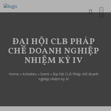
ĐẠI HỘI CLB PHÁP
CHẾ DOANH NGHIỆP
NHIỆM KỲ IV
Home
»
Activities
»
Event
»
Đại hội CLB Pháp chế doanh
nghiệp nhiệm kỳ IV