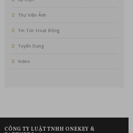
Thư Viện Ảnh
Tin Tức Hoạt Động
Tuyển Dụng
Video
CÔNG TY LUẬT TNHH ONEKEY &