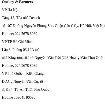
Onekey & Partners
VP Hà Nội:
Tầng 13, Tòa nhà Detech
số 107 Đường Nguyễn Phong Sắc, Quận Cầu Giấy, Hà Nội, Việt N
Hotline: 024 5678 8989
VP TP Hồ Chí Minh
Lầu 3. Phòng 03.12A toà
nhà Kingston, số 146 Nguyễn Văn Trỗi (223 Hoàng Văn Thụ) Q. P
Hotline: 024 5678 8989
VP Phú Quốc – Kiên Giang
Đường Nguyễn Văn Cừ, tổ
3, KP4, TT An Thới, Phú Quốc
Hotline : 09041 90080