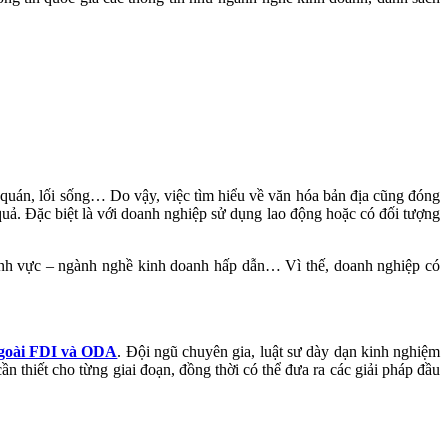
 quán, lối sống… Do vậy, việc tìm hiểu về văn hóa bản địa cũng đóng
ả. Đặc biệt là với doanh nghiệp sử dụng lao động hoặc có đối tượng
lĩnh vực – ngành nghề kinh doanh hấp dẫn… Vì thế, doanh nghiệp có
ngoài FDI và ODA
. Đội ngũ chuyên gia, luật sư dày dạn kinh nghiệm
n thiết cho từng giai đoạn, đồng thời có thể đưa ra các giải pháp đầu