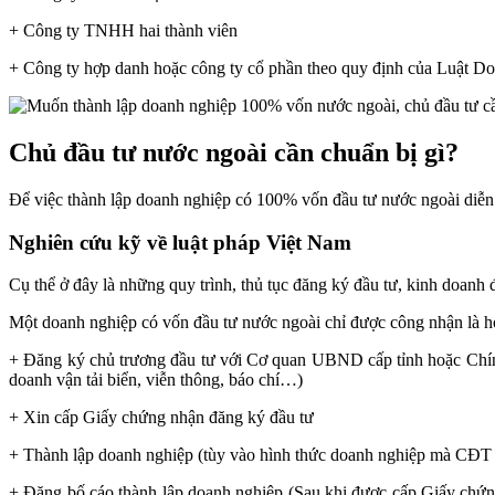
+ Công ty TNHH hai thành viên
+ Công ty hợp danh hoặc công ty cổ phần theo quy định của Luật D
Chủ đầu tư nước ngoài cần chuẩn bị gì?
Để việc thành lập doanh nghiệp có 100% vốn đầu tư nước ngoài diễn r
Nghiên cứu kỹ về luật pháp Việt Nam
Cụ thể ở đây là những quy trình, thủ tục đăng ký đầu tư, kinh doan
Một doanh nghiệp có vốn đầu tư nước ngoài chỉ được công nhận là h
+ Đăng ký chủ trương đầu tư với Cơ quan UBND cấp tỉnh hoặc Chính 
doanh vận tải biển, viễn thông, báo chí…)
+ Xin cấp Giấy chứng nhận đăng ký đầu tư
+ Thành lập doanh nghiệp (tùy vào hình thức doanh nghiệp mà CĐT c
+ Đăng bố cáo thành lập doanh nghiệp (Sau khi được cấp Giấy chứng