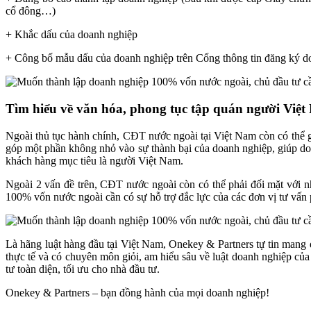
cổ đông…)
+ Khắc dấu của doanh nghiệp
+ Công bố mẫu dấu của doanh nghiệp trên Cổng thông tin đăng ký d
Tìm hiểu về văn hóa, phong tục tập quán người Việ
Ngoài thủ tục hành chính, CĐT nước ngoài tại Việt Nam còn có thể g
góp một phần không nhỏ vào sự thành bại của doanh nghiệp, giúp do
khách hàng mục tiêu là người Việt Nam.
Ngoài 2 vấn đề trên, CĐT nước ngoài còn có thể phải đối mặt với 
100% vốn nước ngoài cần có sự hỗ trợ đắc lực của các đơn vị tư vấn 
Là hãng luật hàng đầu tại Việt Nam, Onekey & Partners tự tin mang
thực tế và có chuyên môn giỏi, am hiểu sâu về luật doanh nghiệp của 
tư toàn diện, tối ưu cho nhà đầu tư.
Onekey & Partners – bạn đồng hành của mọi doanh nghiệp!