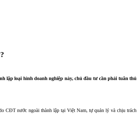
ì?
h lập loại hình doanh nghiệp này, chủ đầu tư cần phải tuân thủ
o CĐT nước ngoài thành lập tại Việt Nam, tự quản lý và chịu trách