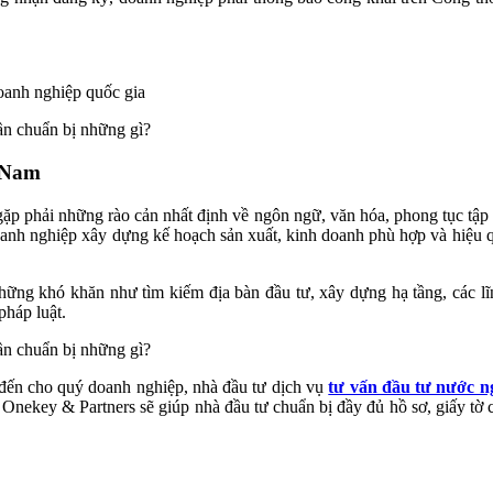
oanh nghiệp quốc gia
t Nam
ặp phải những rào cản nhất định về ngôn ngữ, văn hóa, phong tục tập
anh nghiệp xây dựng kế hoạch sản xuất, kinh doanh phù hợp và hiệu qu
những khó khăn như tìm kiếm địa bàn đầu tư, xây dựng hạ tầng, các 
pháp luật.
 đến cho quý doanh nghiệp, nhà đầu tư dịch vụ
tư vấn đầu tư nước 
Onekey & Partners sẽ giúp nhà đầu tư chuẩn bị đầy đủ hồ sơ, giấy tờ cầ