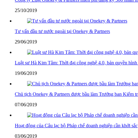
25/10/2019
Tư vấn đầu tư nước ngoài tại Onekey & Partners
29/06/2019
Luật sư Hà Kim Tâm: Thời đại công nghệ 4.0, bản quyền hình
19/06/2019
Chủ tịch Onekey & Partners được bầu làm Trưởng ban Kiểm t
07/06/2019
Hoạt động của Câu lạc bộ Pháp chế doanh nghiệp cần khởi sắc, 
03/06/2019