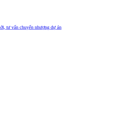
ới, tư vấn chuyển nhượng dự án