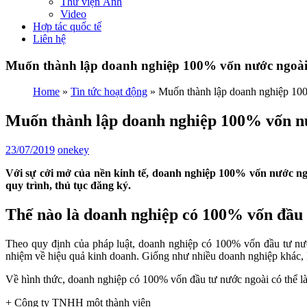
Thư viện Ảnh
Video
Hợp tác quốc tế
Liên hệ
Muốn thành lập doanh nghiệp 100% vốn nước ngoài,
Home
»
Tin tức hoạt động
»
Muốn thành lập doanh nghiệp 100
Muốn thành lập doanh nghiệp 100% vốn nướ
23/07/2019
onekey
Với sự cởi mở của nền kinh tế, doanh nghiệp 100% vốn nước ngo
quy trình, thủ tục đăng ký.
Thế nào là doanh nghiệp có 100% vốn đầu 
Theo quy định của pháp luật, doanh nghiệp có 100% vốn đầu tư nướ
nhiệm về hiệu quả kinh doanh. Giống như nhiều doanh nghiệp khác, l
Về hình thức, doanh nghiệp có 100% vốn đầu tư nước ngoài có thể là
+ Công ty TNHH một thành viên