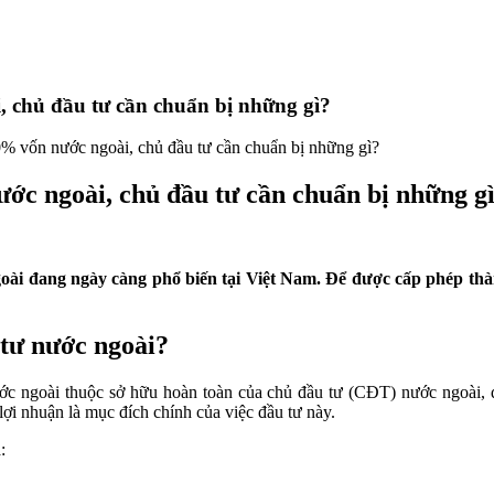
 chủ đầu tư cần chuẩn bị những gì?
% vốn nước ngoài, chủ đầu tư cần chuẩn bị những gì?
c ngoài, chủ đầu tư cần chuẩn bị những g
ài đang ngày càng phổ biến tại Việt Nam. Để được cấp phép thàn
tư nước ngoài?
c ngoài thuộc sở hữu hoàn toàn của chủ đầu tư (CĐT) nước ngoài, d
ợi nhuận là mục đích chính của việc đầu tư này.
: