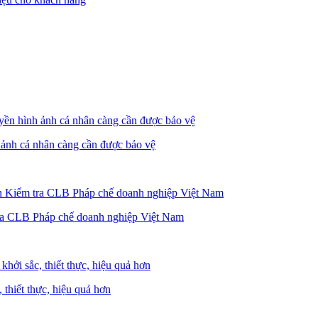
 ảnh cá nhân càng cần được bảo vệ
ra CLB Pháp chế doanh nghiệp Việt Nam
thiết thực, hiệu quả hơn