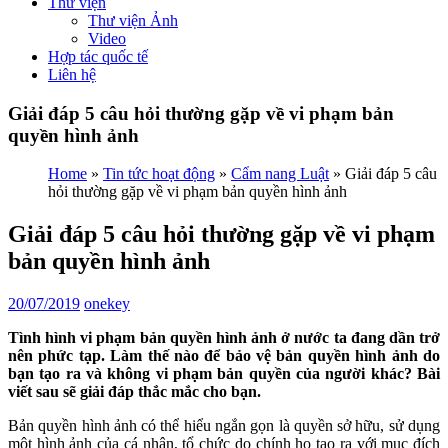
Thư viện
Thư viện Ảnh
Video
Hợp tác quốc tế
Liên hệ
Giải đáp 5 câu hỏi thường gặp về vi phạm bản
quyền hình ảnh
Home
»
Tin tức hoạt động
»
Cẩm nang Luật
»
Giải đáp 5 câu
hỏi thường gặp về vi phạm bản quyền hình ảnh
Giải đáp 5 câu hỏi thường gặp về vi phạm
bản quyền hình ảnh
20/07/2019
onekey
Tình hình vi phạm bản quyền hình ảnh ở nước ta đang dần trở
nên phức tạp. Làm thế nào để bảo vệ bản quyền hình ảnh do
bạn tạo ra và không vi phạm bản quyền của người khác? Bài
viết sau sẽ giải đáp thắc mắc cho bạn.
Bản quyền hình ảnh có thể hiểu ngắn gọn là quyền sở hữu, sử dụng
một hình ảnh của cá nhân, tổ chức do chính họ tạo ra với mục đích