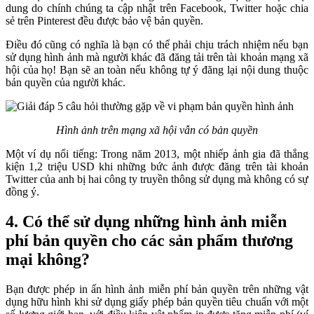
dung do chính chúng ta cập nhật trên Facebook, Twitter hoặc chia
sẻ trên Pinterest đều được bảo vệ bản quyền.
Điều đó cũng có nghĩa là bạn có thể phải chịu trách nhiệm nếu bạn
sử dụng hình ảnh mà người khác đã đăng tải trên tài khoản mạng xã
hội của họ! Bạn sẽ an toàn nếu không tự ý đăng lại nội dung thuộc
bản quyền của người khác.
Hình ảnh trên mạng xã hội vẫn có bản quyền
Một ví dụ nổi tiếng: Trong năm 2013, một nhiếp ảnh gia đã thắng
kiện 1,2 triệu USD khi những bức ảnh được đăng trên tài khoản
Twitter của anh bị hai công ty truyền thông sử dụng mà không có sự
đồng ý.
4. Có thể sử dụng những hình ảnh miễn
phí bản quyền cho các sản phẩm thương
mại không?
Bạn được phép in ấn hình ảnh miễn phí bản quyền trên những vật
dụng hữu hình khi sử dụng giấy phép bản quyền tiêu chuẩn với một