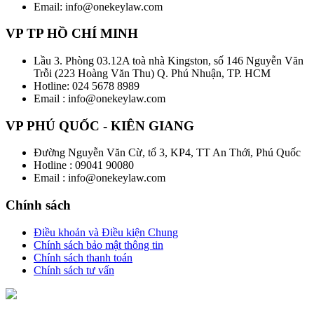
Email: info@onekeylaw.com
VP TP HỒ CHÍ MINH
Lầu 3. Phòng 03.12A toà nhà Kingston, số 146 Nguyễn Văn
Trỗi (223 Hoàng Văn Thu) Q. Phú Nhuận, TP. HCM
Hotline: 024 5678 8989
Email : info@onekeylaw.com
VP PHÚ QUỐC - KIÊN GIANG
Đường Nguyễn Văn Cừ, tổ 3, KP4, TT An Thới, Phú Quốc
Hotline : 09041 90080
Email : info@onekeylaw.com
Chính sách
Điều khoản và Điều kiện Chung
Chính sách bảo mật thông tin
Chính sách thanh toán
Chính sách tư vấn