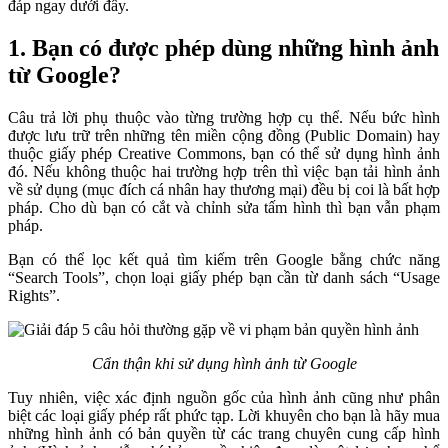
đáp ngay dưới đây.
1. Bạn có được phép dùng những hình ảnh
từ Google?
Câu trả lời phụ thuộc vào từng trường hợp cụ thể. Nếu bức hình
được lưu trữ trên những tên miền cộng đồng (Public Domain) hay
thuộc giấy phép Creative Commons, bạn có thể sử dụng hình ảnh
đó. Nếu không thuộc hai trường hợp trên thì việc bạn tải hình ảnh
về sử dụng (mục đích cá nhân hay thương mại) đều bị coi là bất hợp
pháp. Cho dù bạn có cắt và chỉnh sửa tấm hình thì bạn vẫn phạm
pháp.
Bạn có thể lọc kết quả tìm kiếm trên Google bằng chức năng
“Search Tools”, chọn loại giấy phép bạn cần từ danh sách “Usage
Rights”.
Cẩn thận khi sử dụng hình ảnh từ Google
Tuy nhiên, việc xác định nguồn gốc của hình ảnh cũng như phân
biệt các loại giấy phép rất phức tạp. Lời khuyên cho bạn là hãy mua
những hình ảnh có bản quyền từ các trang chuyên cung cấp hình