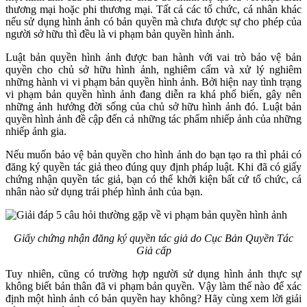
thương mại hoặc phi thương mại. Tất cả các tổ chức, cá nhân khác
nếu sử dụng hình ảnh có bản quyền mà chưa được sự cho phép của
người sở hữu thì đều là vi phạm bản quyền hình ảnh.
Luật bản quyền hình ảnh được ban hành với vai trò bảo vệ bản
quyền cho chủ sở hữu hình ảnh, nghiêm cấm và xử lý nghiêm
những hành vi vi phạm bản quyền hình ảnh. Bởi hiện nay tình trạng
vi phạm bản quyền hình ảnh đang diễn ra khá phổ biến, gây nên
những ảnh hưởng đời sống của chủ sở hữu hình ảnh đó. Luật bản
quyền hình ảnh đề cập đến cả những tác phẩm nhiếp ảnh của những
nhiếp ảnh gia.
Nếu muốn bảo vệ bản quyền cho hình ảnh do bạn tạo ra thì phải có
đăng ký quyền tác giả theo đúng quy định pháp luật. Khi đã có giấy
chứng nhận quyền tác giả, bạn có thể khởi kiện bất cứ tổ chức, cá
nhân nào sử dụng trái phép hình ảnh của bạn.
Giấy chứng nhận đăng ký quyền tác giả do Cục Bản Quyền Tác
Giả cấp
Tuy nhiên, cũng có trường hợp người sử dụng hình ảnh thực sự
không biết bản thân đã vi phạm bản quyền. Vậy làm thế nào để xác
định một hình ảnh có bản quyền hay không? Hãy cùng xem lời giải