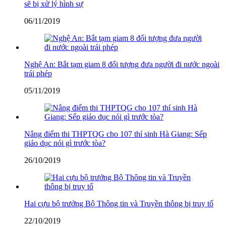
sẽ bị xử lý hình sự
06/11/2019
Nghệ An: Bắt tạm giam 8 đối tượng đưa người đi nước ngoài
trái phép
05/11/2019
Nâng điểm thi THPTQG cho 107 thí sinh Hà Giang: Sếp
giáo dục nói gì trước tòa?
26/10/2019
Hai cựu bộ trưởng Bộ Thông tin và Truyền thông bị truy tố
22/10/2019