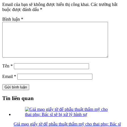
Email của bạn sẽ không được hiển thị công khai.
Các trường bắt
buộc được đánh dấu
*
Bình luận
*
Tên
*
Email
*
Tin liên quan
Giả mạo giấy tờ để phẫu thuật thẩm mỹ cho thai phụ: Bác sĩ