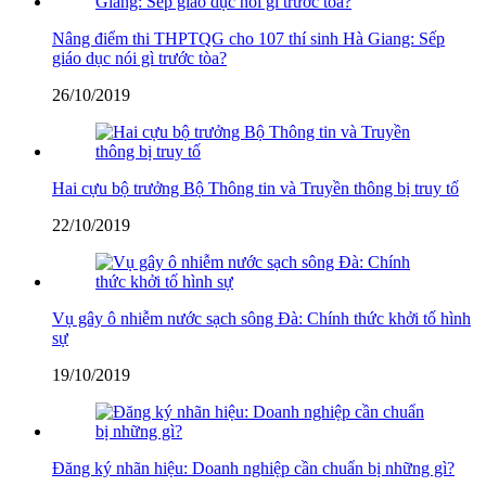
Nâng điểm thi THPTQG cho 107 thí sinh Hà Giang: Sếp
giáo dục nói gì trước tòa?
26/10/2019
Hai cựu bộ trưởng Bộ Thông tin và Truyền thông bị truy tố
22/10/2019
Vụ gây ô nhiễm nước sạch sông Đà: Chính thức khởi tố hình
sự
19/10/2019
Đăng ký nhãn hiệu: Doanh nghiệp cần chuẩn bị những gì?