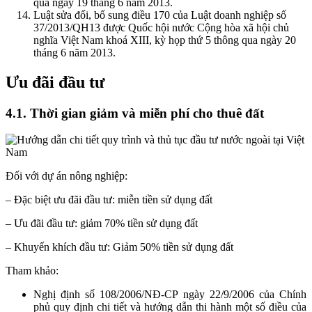
qua ngày 19 tháng 6 năm 2013.
Luật sửa đổi, bổ sung điều 170 của Luật doanh nghiệp số
37/2013/QH13 được Quốc hội nước Cộng hòa xã hội chủ
nghĩa Việt Nam khoá XIII, kỳ họp thứ 5 thông qua ngày 20
tháng 6 năm 2013.
Ưu đãi đầu tư
4.1. Thời gian giảm và miễn phí cho thuê đất
Đối với dự án nông nghiệp:
– Đặc biệt ưu đãi đầu tư: miễn tiền sử dụng đất
– Ưu đãi đầu tư: giảm 70% tiền sử dụng đất
– Khuyến khích đầu tư: Giảm 50% tiền sử dụng đất
Tham khảo:
Nghị định số 108/2006/NĐ-CP ngày 22/9/2006 của Chính
phủ quy định chi tiết và hướng dẫn thi hành một số điều của