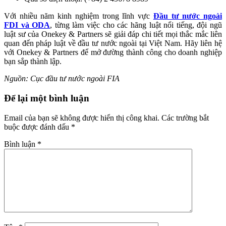
Với nhiều năm kinh nghiệm trong lĩnh vực
Đầu tư nước ngoài
FDI và ODA
, từng làm việc cho các hãng luật nổi tiếng, đội ngũ
luật sư của Onekey & Partners sẽ giải đáp chi tiết mọi thắc mắc liên
quan đến pháp luật về đầu tư nước ngoài tại Việt Nam. Hãy liên hệ
với Onekey & Partners để mở đường thành công cho doanh nghiệp
bạn sắp thành lập.
Nguồn: Cục đầu tư nước ngoài FIA
Để lại một bình luận
Email của bạn sẽ không được hiển thị công khai.
Các trường bắt
buộc được đánh dấu
*
Bình luận
*