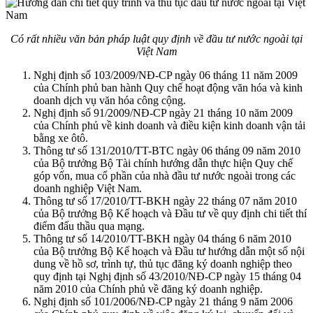
Có rất nhiều văn bản pháp luật quy định về đầu tư nước ngoài tại
Việt Nam
Nghị định số 103/2009/NĐ-CP ngày 06 tháng 11 năm 2009
của Chính phủ ban hành Quy chế hoạt động văn hóa và kinh
doanh dịch vụ văn h
óa công cộng.
Nghị định số 91/2009/NĐ-CP ngày 21 tháng 10 năm 2009
của Chính phủ về kinh doanh và điều kiện kinh doanh vận tải
bằng xe ôtô.
Thông tư số 131/2010/TT-BTC ngày 06 tháng 09 năm 2010
của Bộ trưởng Bộ Tài chính hướng dẫn thực hiện Quy chế
góp vốn, mua cổ phần của nhà đầu tư nước ngoài trong các
doanh nghiệp Việt Nam.
Thông tư số 17/2010/TT-BKH ngày 22 tháng 07 năm 2010
của Bộ trưởng Bộ Kế hoạch và Đầu tư về quy định chi tiết thí
điểm đấu thầu qua mạng.
Thông tư số 14/2010/TT-BKH ngày 04 tháng 6 năm 2010
của Bộ trưởng Bộ Kế hoạch và Đầu tư hướng dẫn một số nội
dung về hồ sơ, trình tự, thủ tục đăng ký doanh nghiệp theo
quy định tại Nghị định số 43/2010/NĐ-CP ngày 15 tháng 04
năm 2010 của Chính phủ về đăng ký doanh nghiệp.
Nghị định số 101/2006/NĐ-CP ngày 21 tháng 9 năm 2006