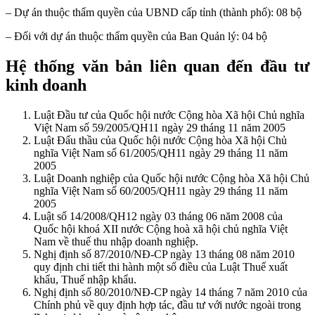
– Dự án thuộc thẩm quyền của UBND cấp tỉnh (thành phố): 08 bộ
– Đối với dự án thuộc thẩm quyền của Ban Quản lý: 04 bộ
Hệ thống văn bản liên quan đến đầu tư
kinh doanh
Luật Đầu tư của Quốc hội nước Cộng hòa Xã hội Chủ nghĩa
Việt Nam số 59/2005/QH11 ngày 29 tháng 11 năm 2005
Luật Đấu thầu của Quốc hội nước Cộng hòa Xã hội Chủ
nghĩa Việt Nam số 61/2005/QH11 ngày 29 tháng 11 năm
2005
Luật Doanh nghiệp của Quốc hội nước Cộng hòa Xã hội Chủ
nghĩa Việt Nam số 60/2005/QH11 ngày 29 tháng 11 năm
2005
Luật số 14/2008/QH12 ngày 03 tháng 06 năm 2008 của
Quốc hội khoá XII nước Cộng hoà xã hội chủ nghĩa Việt
Nam về thuế thu nhập doanh nghiệp.
Nghị định số 87/2010/NĐ-CP ngày 13 tháng 08 năm 2010
quy định chi tiết thi hành một số điều của Luật Thuế xuất
khẩu, Thuế nhập khẩu.
Nghị định số 80/2010/NĐ-CP ngày 14 tháng 7 năm 2010 của
Chính phủ về quy định hợp tác, đầu tư với nước ngoài trong