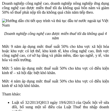
Doanh nghiệp công nghệ cao, doanh nghiệp nông nghiệp ứng dụng
công nghệ cao được miễn thuế tối đa không quá bốn năm và giảm
50% số thuế phải nộp tối đa không quá chín năm tiếp theo.
Doanh nghiệp công nghệ cao được miễn thuế tối đa không quá 4
năm
Mức 9 năm áp dụng mức thuế suất 50% cho khu vực xã hội hóa
hoặc khu vực có lợi thế, khu kinh tế, khu công nghệ cao, lĩnh vực
công nghệ cao, cơ sở hạ tầng và phần mềm, đào tạo nghề, y tế, văn
hóa và môi trường.
Mức 5 năm áp dụng mức thuế suất 50% cho khu vực có điều kiện
kinh tế – xã hội đặc biệt khó khăn.
Mức 4 năm áp dụng mức thuế suất 50% cho khu vực có điều kiện
kinh tế xã hội khó khăn.
Tham khảo:
Luật số 32/2013/QH13 ngày 19/6/2013 của Quốc hội về sửa
đổi, bổ sung một số điều của Luật Thuế thu nhập doanh