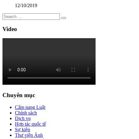
12/10/2019
Video
Chuyên mục
Cẩm nang Luật
Chính sách
Dịch vụ
Hợp tác quốc tế
Sự kiện
Thư viện Ảnh