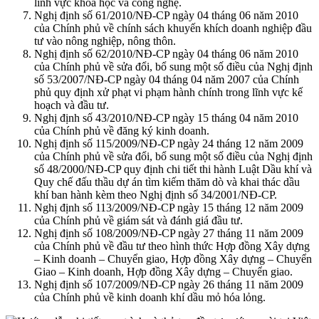
lĩnh vực khoa học và công nghệ.
Nghị định số 61/2010/NĐ-CP ngày 04 tháng 06 năm 2010
của Chính phủ về chính sách khuyến khích doanh nghiệp đầu
tư vào nông nghiệp, nông thôn.
Nghị định số 62/2010/NĐ-CP ngày 04 tháng 06 năm 2010
của Chính phủ về sửa đổi, bổ sung một số điều của Nghị định
số 53/2007/NĐ-CP ngày 04 tháng 04 năm 2007 của Chính
phủ quy định xử phạt vi phạm hành chính trong lĩnh vực kế
hoạch và đầu tư.
Nghị định số 43/2010/NĐ-CP ngày 15 tháng 04 năm 2010
của Chính phủ về đăng ký kinh doanh.
Nghị định số 115/2009/NĐ-CP ngày 24 tháng 12 năm 2009
của Chính phủ về sửa đổi, bổ sung một số điều của Nghị định
số 48/2000/NĐ-CP quy định chi tiết thi hành Luật Dầu khí và
Quy chế đấu thầu dự án tìm kiếm thăm dò và khai thác dầu
khí ban hành kèm theo Nghị định số 34/2001/NĐ-CP.
Nghị định số 113/2009/NĐ-CP ngày 15 tháng 12 năm 2009
của Chính phủ về giám sát và đánh giá đầu tư.
Nghị định số 108/2009/NĐ-CP ngày 27 tháng 11 năm 2009
của Chính phủ về đầu tư theo hình thức Hợp đồng Xây dựng
– Kinh doanh – Chuyển giao, Hợp đồng Xây dựng – Chuyển
Giao – Kinh doanh, Hợp đồng Xây dựng – Chuyển giao.
Nghị định số 107/2009/NĐ-CP ngày 26 tháng 11 năm 2009
của Chính phủ về kinh doanh khí dầu mỏ hóa lỏng.