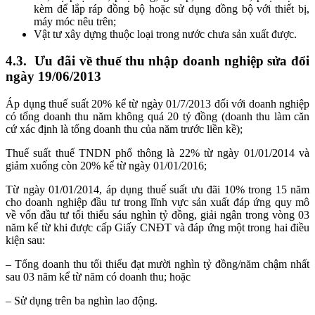
kèm để lắp ráp đồng bộ hoặc sử dụng đồng bộ với thiết bị,
máy móc nêu trên;
Vật tư xây dựng thuộc loại trong nước chưa sản xuất được.
4.3. Ưu đãi về thuế thu nhập doanh nghiệp sửa đổi
ngày 19/06/2013
Áp dụng thuế suất 20% kể từ ngày 01/7/2013 đối với doanh nghiệp
có tổng doanh thu năm không quá 20 tỷ đồng (doanh thu làm căn
cứ xác định là tổng doanh thu của năm trước liền kề);
Thuế suất thuế TNDN phổ thông là 22% từ ngày 01/01/2014 và
giảm xuống còn 20% kể từ ngày 01/01/2016;
Từ ngày 01/01/2014, áp dụng thuế suất ưu đãi 10% trong 15 năm
cho doanh nghiệp đầu tư trong lĩnh vực sản xuất đáp ứng quy mô
về vốn đầu tư tối thiểu sáu nghìn tỷ đồng, giải ngân trong vòng 03
năm kể từ khi được cấp Giấy CNĐT và đáp ứng một trong hai điều
kiện sau:
– Tổng doanh thu tối thiểu đạt mười nghìn tỷ đồng/năm chậm nhất
sau 03 năm kể từ năm có doanh thu; hoặc
– Sử dụng trên ba nghìn lao động.