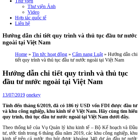
Thư viện
Thư viện Ảnh
Video
Hợp tác quốc tế
Liên hệ
Hướng dẫn chi tiết quy trình và thủ tục đầu tư nước
ngoài tại Việt Nam
Home
»
Tin tức hoạt động
»
Cẩm nang Luật
»
Hướng dẫn chi
tiết quy trình và thủ tục đầu tư nước ngoài tại Việt Nam
Hướng dẫn chi tiết quy trình và thủ tục
đầu tư nước ngoài tại Việt Nam
13/07/2019
onekey
Tính đến tháng 6/2019, đã có 186 tỷ USD vốn FDI được đầu tư
và khu công nghiệp, khu kinh tế ở Việt Nam. Hãy cùng tìm hiểu
quy trình, thủ tục đầu tư nước ngoài tại Việt Nam dưới đây.
Theo thống kê của Vụ Quản lý khu kinh tế – Bộ Kế hoạch và Đầu
tư, ước tính trong 6 tháng đầu năm 2019, các khu công nghiệp, khu
kinh tế trên cả nước thu hút được khoảng 340 dự án đầu tư nước