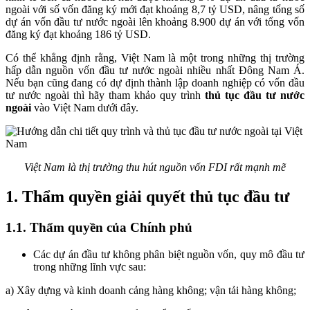
ngoài với số vốn đăng ký mới đạt khoảng 8,7 tỷ USD, nâng tổng số
dự án vốn đầu tư nước ngoài lên khoảng 8.900 dự án với tổng vốn
đăng ký đạt khoảng 186 tỷ USD.
Có thể khẳng định rằng, Việt Nam là một trong những thị trường
hấp dẫn nguồn vốn đầu tư nước ngoài nhiều nhất Đông Nam Á.
Nếu bạn cũng đang có dự định thành lập doanh nghiệp có vốn đầu
tư nước ngoài thì hãy tham khảo quy trình
thủ tục đầu tư nước
ngoài
vào Việt Nam dưới đây.
Việt Nam là thị trường thu hút nguồn vốn FDI rất mạnh mẽ
1. Thẩm quyền giải quyết thủ tục đầu tư
1.1. Thẩm quyền của Chính phủ
Các dự án đầu tư không phân biệt nguồn vốn, quy mô đầu tư
trong những lĩnh vực sau:
a) Xây dựng và kinh doanh cảng hàng không; vận tải hàng không;