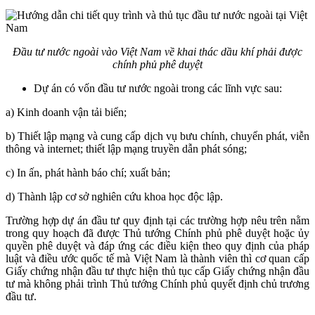
Đầu tư nước ngoài vào Việt Nam về khai thác dầu khí phải được
chính phủ phê duyệt
Dự án có vốn đầu tư nước ngoài trong các lĩnh vực sau:
a) Kinh doanh vận tải biển;
b) Thiết lập mạng và cung cấp dịch vụ bưu chính, chuyển phát, viễn
thông và internet; thiết lập mạng truyền dẫn phát sóng;
c) In ấn, phát hành báo chí; xuất bản;
d) Thành lập cơ sở nghiên cứu khoa học độc lập.
Trường hợp dự án đầu tư quy định tại các trường hợp nêu trên nằm
trong quy hoạch đã được Thủ tướng Chính phủ phê duyệt hoặc ủy
quyền phê duyệt và đáp ứng các điều kiện theo quy định của pháp
luật và điều ước quốc tế mà Việt Nam là thành viên thì cơ quan cấp
Giấy chứng nhận đầu tư thực hiện thủ tục cấp Giấy chứng nhận đầu
tư mà không phải trình Thủ tướng Chính phủ quyết định chủ trương
đầu tư.