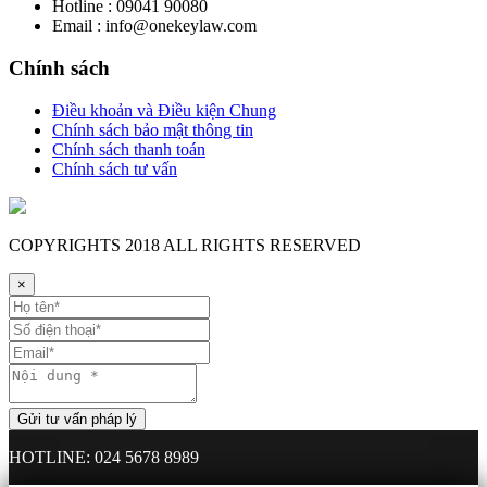
Hotline : 09041 90080
Email : info@onekeylaw.com
Chính sách
Điều khoản và Điều kiện Chung
Chính sách bảo mật thông tin
Chính sách thanh toán
Chính sách tư vấn
COPYRIGHTS
2018 ALL RIGHTS RESERVED
×
HOTLINE: 024 5678 8989