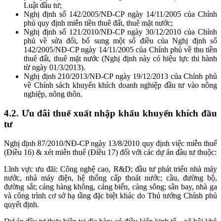
Luật đầu tư;
Nghị định số 142/2005/NĐ-CP ngày 14/11/2005 của Chính
phủ quy định miễn tiền thuê đất, thuê mặt nước;
Nghị định số 121/2010/NĐ-CP ngày 30/12/2010 của Chính
phủ về sửa đổi, bổ sung một số điều của Nghị định số
142/2005/NĐ-CP ngày 14/11/2005 của Chính phủ về thu tiền
thuê đất, thuê mặt nước (Nghị định này có hiệu lực thi hành
từ ngày 01/3/2013).
Nghị định 210/2013/NĐ-CP ngày 19/12/2013 của Chính phủ
về Chính sách khuyển khích doanh nghiệp đầu tư vào nông
nghiệp, nông thôn.
4.2. Ưu đãi thuế xuất nhập khẩu khuyến khích đầu
tư
Nghị định 87/2010/NĐ-CP ngày 13/8/2010 quy định việc miễn thuế
(Điều 16) & xét miễn thuế (Điều 17) đối với các dự án đầu tư thuộc:
Lĩnh vực ưu đãi: Công nghệ cao, R&D; đầu tư phát triển nhà máy
nước, nhà máy điện, hệ thống cấp thoát nước; cầu, đường bộ,
đường sắt; cảng hàng không, cảng biển, cảng sông; sân bay, nhà ga
và công trình cơ sở hạ tầng đặc biệt khác do Thủ tướng Chính phủ
quyết định.