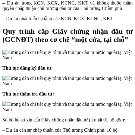
– Dự án trong KCN, KCX, KCNC, KKT và không thuộc thẩm
quyền chấp thuận chủ trương đầu tư của Thủ tướng Chính phủ
– Dự án phát triển hạ tầng các KCN, KCX, KCNC, KKT
Quy trình cấp Giấy chứng nhận đầu tư
(GCNĐT) theo cơ chế “một cửa, tại chỗ”
Thủ tục đăng ký đầu tư:
Thủ tục thẩm tra đầu tư:
Số bộ hồ sơ xin cấp Giấy chứng nhận đầu tư (ít nhất 01 bộ gốc):
– Dự án cần sự chấp thuận của Thủ tướng Chính phủ: 10 bộ