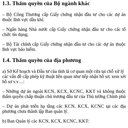
1.3. Thẩm quyền của Bộ ngành khác
– Bộ Công Thương cấp Giấy chứng nhận đầu tư cho các dự án
thuộc lĩnh vực dầu khí;
– Ngân hàng Nhà nước cấp Giấy chứng nhận đầu tư cho các tổ
chức tín dụng;
– Bộ Tài chính cấp Giấy chứng nhận đầu tư cho các dự án thuộc
lĩnh vực bảo hiểm.
1.4. Thẩm quyền của địa phương
a) Sở Kế hoạch và Đầu tư của tỉnh là cơ quan một cửa tại chỗ xử lý
các vấn đề cấp phép kỹ thuật liên quan như tiếp nhận hồ sơ, xem xét
hồ sơ v.v…:
– Những dự án ngoài KCN, KCX, KCNC, KKT và không thuộc
thẩm quyền chấp thuận chủ trương đầu tư của Thủ tướng Chính phủ
– Dự án phát triển hạ tầng các KCN, KCX, KCNC tại các địa
phương chưa thành lập Ban quản lý.
b) Ban Quản lý các KCN, KCX, KCNC, KKT: