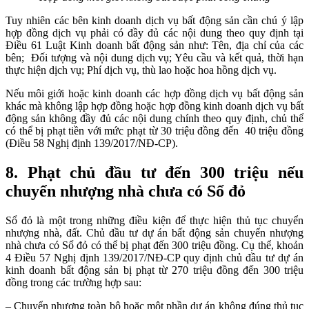
Tuy nhiên các bên kinh doanh dịch vụ bất động sản cần chú ý lập
hợp đồng dịch vụ phải có đầy đủ các nội dung theo quy định tại
Điều 61 Luật Kinh doanh bất động sản như: Tên, địa chỉ của các
bên; Đối tượng và nội dung dịch vụ; Yêu cầu và kết quả, thời hạn
thực hiện dịch vụ; Phí dịch vụ, thù lao hoặc hoa hồng dịch vụ.
Nếu môi giới hoặc kinh doanh các hợp đồng dịch vụ bất động sản
khác mà không lập hợp đồng hoặc hợp đồng kinh doanh dịch vụ bất
động sản không đầy đủ các nội dung chính theo quy định, chủ thể
có thể bị phạt tiền với mức phạt từ 30 triệu đồng đến 40 triệu đồng
(Điều 58 Nghị định 139/2017/NĐ-CP).
8. Phạt chủ đầu tư đến 300 triệu nếu
chuyển nhượng nhà chưa có Sổ đỏ
Sổ đỏ là một trong những điều kiện để thực hiện thủ tục chuyển
nhượng nhà, đất. Chủ đầu tư dự án bất động sản chuyển nhượng
nhà chưa có Sổ đỏ có thể bị phạt đến 300 triệu đồng. Cụ thể, khoản
4 Điều 57 Nghị định 139/2017/NĐ-CP quy định chủ đầu tư dự án
kinh doanh bất động sản bị phạt từ 270 triệu đồng đến 300 triệu
đồng trong các trường hợp sau:
– Chuyển nhượng toàn bộ hoặc một phần dự án không đúng thủ tục