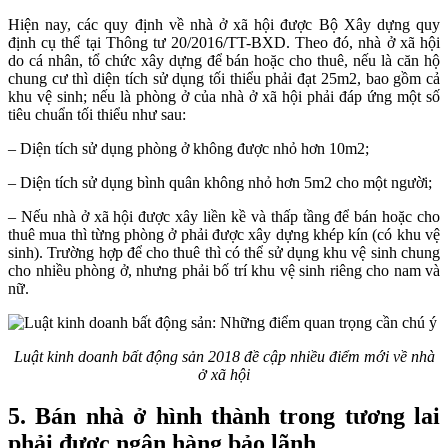
Hiện nay, các quy định về nhà ở xã hội được Bộ Xây dựng quy
định cụ thể tại Thông tư 20/2016/TT-BXD. Theo đó, nhà ở xã hội
do cá nhân, tổ chức xây dựng để bán hoặc cho thuê, nếu là căn hộ
chung cư thì diện tích sử dụng tối thiểu phải đạt 25m2, bao gồm cả
khu vệ sinh; nếu là phòng ở của nhà ở xã hội phải đáp ứng một số
tiêu chuẩn tối thiểu như sau:
– Diện tích sử dụng phòng ở không được nhỏ hơn 10m2;
– Diện tích sử dụng bình quân không nhỏ hơn 5m2 cho một người;
– Nếu nhà ở xã hội được xây liền kề và thấp tầng để bán hoặc cho
thuê mua thì từng phòng ở phải được xây dựng khép kín (có khu vệ
sinh). Trường hợp để cho thuê thì có thể sử dụng khu vệ sinh chung
cho nhiều phòng ở, nhưng phải bố trí khu vệ sinh riêng cho nam và
nữ.
Luật kinh doanh bất động sản 2018 đề cập nhiều điểm mới về nhà
ở xã hội
5. Bán nhà ở hình thành trong tương lai
phải được ngân hàng bảo lãnh