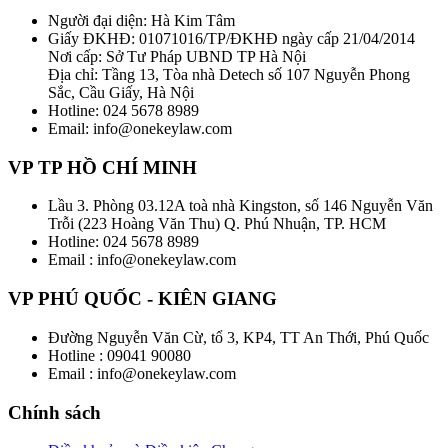
Người đại diện: Hà Kim Tâm
Giấy ĐKHĐ: 01071016/TP/ĐKHĐ ngày cấp 21/04/2014
Nơi cấp: Sở Tư Pháp UBND TP Hà Nội
Địa chỉ: Tầng 13, Tòa nhà Detech số 107 Nguyễn Phong
Sắc, Cầu Giấy, Hà Nội
Hotline: 024 5678 8989
Email: info@onekeylaw.com
VP TP HỒ CHÍ MINH
Lầu 3. Phòng 03.12A toà nhà Kingston, số 146 Nguyễn Văn
Trỗi (223 Hoàng Văn Thu) Q. Phú Nhuận, TP. HCM
Hotline: 024 5678 8989
Email : info@onekeylaw.com
VP PHÚ QUỐC - KIÊN GIANG
Đường Nguyễn Văn Cừ, tổ 3, KP4, TT An Thới, Phú Quốc
Hotline : 09041 90080
Email : info@onekeylaw.com
Chính sách