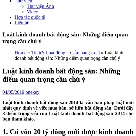
Thư viện
Thư viện Ảnh
Video
Hợp tác quốc tế
Liên hệ
Luật kinh doanh bất động sản: Những điểm quan
trọng cần chú ý
Home
»
Tin tức hoạt động
»
Cẩm nang Luật
»
Luật kinh
doanh bất động sản: Những điểm quan trọng cần chú ý
Luật kinh doanh bất động sản: Những
điểm quan trọng cần chú ý
04/05/2019
onekey
Luật kinh doanh bất động sản 2014 là văn bản pháp luật mới
nhất quy định về việc mua bán, sở hữu bất động sản. Dưới đây
8 điểm trọng yếu của Luật kinh doanh bất động sản 2014 cho
bạn tham khảo.
1. Có vốn 20 tỷ đồng mới được kinh doanh