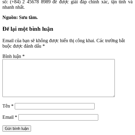
số: (+84) 2 45678 8989 để được giải đáp chính xác, tận tình và
nhanh nhất.
Nguồn: Sưu tầm.
Để lại một bình luận
Email của bạn sẽ không được hiển thị công khai.
Các trường bắt
buộc được đánh dấu
*
Bình luận
*
Tên
*
Email
*