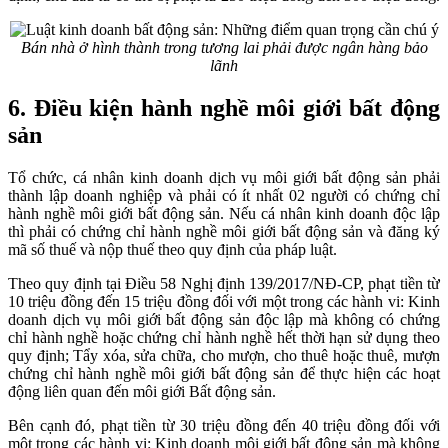
Bán nhà ở hình thành trong tương lai phải được ngân hàng bảo
lãnh
6. Điều kiện hành nghề môi giới bất động
sản
Tổ chức, cá nhân kinh doanh dịch vụ môi giới bất động sản phải
thành lập doanh nghiệp và phải có ít nhất 02 người có chứng chỉ
hành nghề môi giới bất động sản. Nếu cá nhân kinh doanh độc lập
thì phải có chứng chỉ hành nghề môi giới bất động sản và đăng ký
mã số thuế và nộp thuế theo quy định của pháp luật.
Theo quy định tại Điều 58 Nghị định 139/2017/NĐ-CP, phạt tiền từ
10 triệu đồng đến 15 triệu đồng đối với một trong các hành vi: Kinh
doanh dịch vụ môi giới bất động sản độc lập mà không có chứng
chỉ hành nghề hoặc chứng chỉ hành nghề hết thời hạn sử dụng theo
quy định; Tẩy xóa, sửa chữa, cho mượn, cho thuê hoặc thuê, mượn
chứng chỉ hành nghề môi giới bất động sản để thực hiện các hoạt
động liên quan đến môi giới Bất động sản.
Bên cạnh đó, phạt tiền từ 30 triệu đồng đến 40 triệu đồng đối với
một trong các hành vi: Kinh doanh môi giới bất động sản mà không