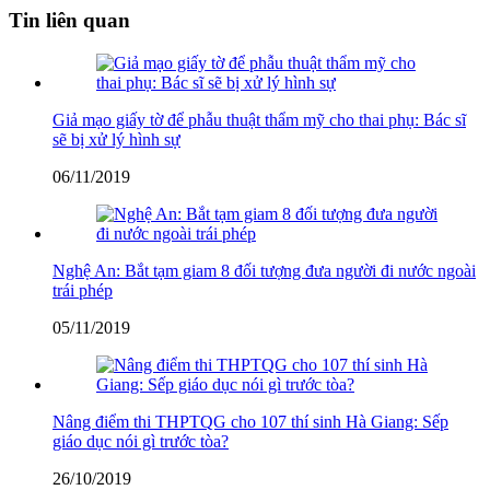
Tin liên quan
Giả mạo giấy tờ để phẫu thuật thẩm mỹ cho thai phụ: Bác sĩ
sẽ bị xử lý hình sự
06/11/2019
Nghệ An: Bắt tạm giam 8 đối tượng đưa người đi nước ngoài
trái phép
05/11/2019
Nâng điểm thi THPTQG cho 107 thí sinh Hà Giang: Sếp
giáo dục nói gì trước tòa?
26/10/2019