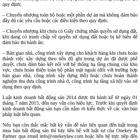
quy định;
– Chuyển nhượng toàn bộ hoặc một phần dự án mà không đảm bảo
đầy đủ các yêu cầu hoặc các điều kiện theo quy định;
– Chuyển nhượng khi chưa có Giấy chứng nhận quyền sử dụng đất,
khi đang có tranh chấp về quyền sử dụng đất hoặc bị kê biên để
đảm bảo thi hành án;
– Bàn giao nhà, công trình xây dựng cho khách hàng khi chưa hoàn
thành việc xây dựng theo tiến độ ghi trong dự án đã được phê
duyệt, chưa đảm bảo kết nối với hệ thống hạ tầng chung của khu
vực, chưa hoàn thiện toàn bộ phần mặt ngoài (đối với trường hợp
bàn giao nhà, công trình xây dựng thô) hoặc chưa hoàn thành
nghiệm thu đưa công trình nhà ở, công trình hạ tầng xã hội vào sử
dụng theo quy định.
Luật kinh doanh bất động sản 2014 được thi hành kể từ ngày 01
tháng 7 năm 2015, đến nay vẫn còn hiệu lực. Trước khi quyết định
kinh doanh bất động sản bạn cần nắm rõ kiến thức về các văn bản
pháp luật liên quan.
Nếu bạn còn thắc mắc bất kỳ vấn đề nào liên quan đến luật trong
mua bán bất động sản thì hãy liên hệ với luật sư của Onekey &
Partner qua email info@onekeylaw.com hoặc liên hệ trực tiếp đến