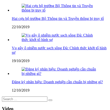
Hai cựu bộ trưởng Bộ Thông tin và Truyền thông bị truy tố
22/10/2019
Vụ gây ô nhiễm nước sạch sông Đà: Chính thức khởi tố hình
sự
19/10/2019
Đăng ký nhãn hiệu: Doanh nghiệp cần chuẩn bị những gì?
12/10/2019
Video