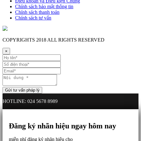
Điều khoản và Điều kiện Chung
Chính sách bảo mật thông tin
Chính sách thanh toán
Chính sách tư vấn
COPYRIGHTS
2018 ALL RIGHTS RESERVED
×
HOTLINE: 024 5678 8989
Đăng ký nhãn hiệu ngay hôm nay
miễn phí đăng ký nhãn hiệu cho