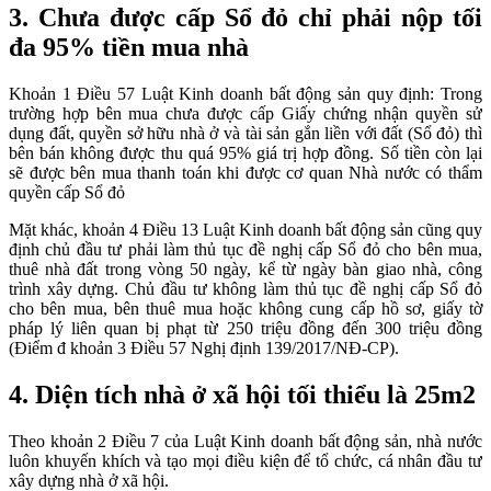
3. Chưa được cấp Sổ đỏ chỉ phải nộp tối
đa 95% tiền mua nhà
Khoản 1 Điều 57 Luật Kinh doanh bất động sản quy định: Trong
trường hợp bên mua chưa được cấp Giấy chứng nhận quyền sử
dụng đất, quyền sở hữu nhà ở và tài sản gắn liền với đất (Sổ đỏ) thì
bên bán không được thu quá 95% giá trị hợp đồng. Số tiền còn lại
sẽ được bên mua thanh toán khi được cơ quan Nhà nước có thẩm
quyền cấp Sổ đỏ
Mặt khác, khoản 4 Điều 13 Luật Kinh doanh bất động sản cũng quy
định chủ đầu tư phải làm thủ tục đề nghị cấp Sổ đỏ cho bên mua,
thuê nhà đất trong vòng 50 ngày, kể từ ngày bàn giao nhà, công
trình xây dựng. Chủ đầu tư không làm thủ tục đề nghị cấp Sổ đỏ
cho bên mua, bên thuê mua hoặc không cung cấp hồ sơ, giấy tờ
pháp lý liên quan bị phạt từ 250 triệu đồng đến 300 triệu đồng
(Điểm đ khoản 3 Điều 57 Nghị định 139/2017/NĐ-CP).
4. Diện tích nhà ở xã hội tối thiểu là 25m2
Theo khoản 2 Điều 7 của Luật Kinh doanh bất động sản, nhà nước
luôn khuyến khích và tạo mọi điều kiện để tổ chức, cá nhân đầu tư
xây dựng nhà ở xã hội.