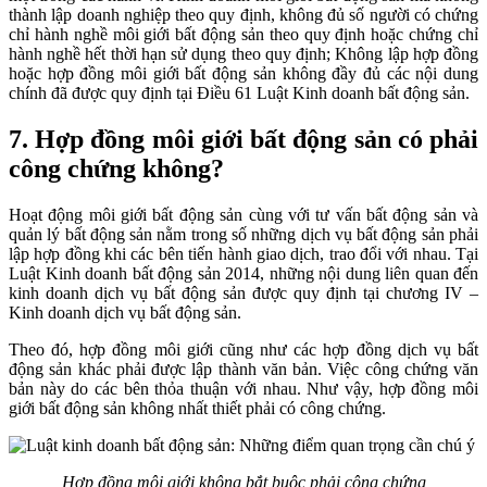
thành lập doanh nghiệp theo quy định, không đủ số người có chứng
chỉ hành nghề môi giới bất động sản theo quy định hoặc chứng chỉ
hành nghề hết thời hạn sử dụng theo quy định; Không lập hợp đồng
hoặc hợp đồng môi giới bất động sản không đầy đủ các nội dung
chính đã được quy định tại Điều 61 Luật Kinh doanh bất động sản.
7. Hợp đồng môi giới bất động sản có phải
công chứng không?
Hoạt động môi giới bất động sản cùng với tư vấn bất động sản và
quản lý bất động sản nằm trong số những dịch vụ bất động sản phải
lập hợp đồng khi các bên tiến hành giao dịch, trao đổi với nhau. Tại
Luật Kinh doanh bất động sản 2014, những nội dung liên quan đến
kinh doanh dịch vụ bất động sản được quy định tại chương IV –
Kinh doanh dịch vụ bất động sản.
Theo đó, hợp đồng môi giới cũng như các hợp đồng dịch vụ bất
động sản khác phải được lập thành văn bản. Việc công chứng văn
bản này do các bên thỏa thuận với nhau. Như vậy, hợp đồng môi
giới bất động sản không nhất thiết phải có công chứng.
Hợp đồng môi giới không bắt buộc phải công chứng