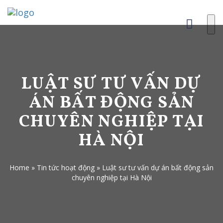
LUẬT SƯ TƯ VẤN DỰ
ÁN BẤT ĐỘNG SẢN
CHUYÊN NGHIỆP TẠI
HÀ NỘI
Home
»
Tin tức hoạt động
»
Luật sư tư vấn dự án bất động sản
chuyên nghiệp tại Hà Nội