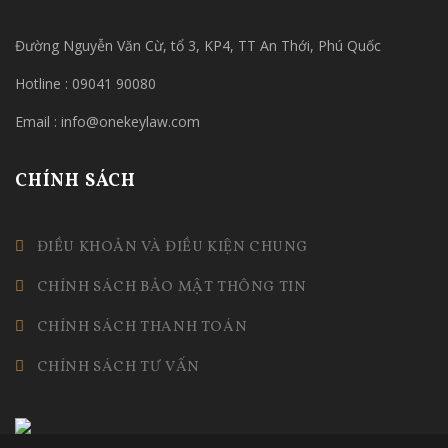
Đường Nguyễn Văn Cừ, tổ 3, KP4, TT An Thới, Phú Quốc
Hotline : 09041 90080
Email : info@onekeylaw.com
CHÍNH SÁCH
ĐIỀU KHOẢN VÀ ĐIỀU KIỆN CHUNG
CHÍNH SÁCH BẢO MẬT THÔNG TIN
CHÍNH SÁCH THANH TOÁN
CHÍNH SÁCH TƯ VẤN