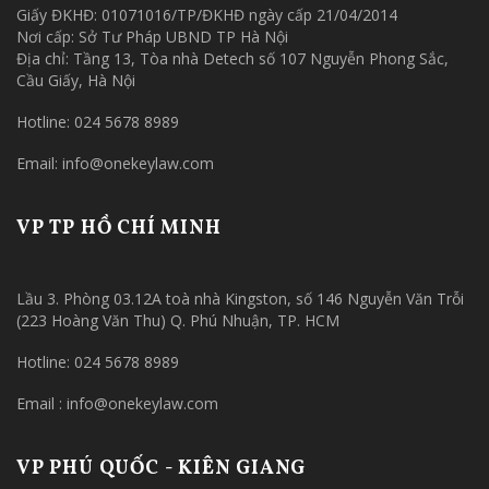
Giấy ĐKHĐ: 01071016/TP/ĐKHĐ ngày cấp 21/04/2014
Nơi cấp: Sở Tư Pháp UBND TP Hà Nội
Địa chỉ: Tầng 13, Tòa nhà Detech số 107 Nguyễn Phong Sắc,
Cầu Giấy, Hà Nội
Hotline: 024 5678 8989
Email: info@onekeylaw.com
VP TP HỒ CHÍ MINH
Lầu 3. Phòng 03.12A toà nhà Kingston, số 146 Nguyễn Văn Trỗi
(223 Hoàng Văn Thu) Q. Phú Nhuận, TP. HCM
Hotline: 024 5678 8989
Email : info@onekeylaw.com
VP PHÚ QUỐC - KIÊN GIANG