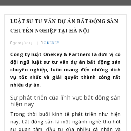
LUẬT SƯ TƯ VẤN DỰ ÁN BẤT ĐỘNG SẢN
CHUYÊN NGHIỆP TẠI HÀ NỘI
30/05/2019
ONEKEY
Công ty luật Onekey & Partners là đơn vị có
đội ngũ luật sư tư vấn dự án bất động sản
chuyên nghiệp, luôn mang đến những dịch
vụ tốt nhất và giải quyết thành công rất
nhiều dự án.
Sự phát triển của lĩnh vực bất động sản
hiện nay
Trong thời buổi kinh tế phát triển như hiện
nay, bất động sản là một ngành nghề thu hút
sự quan tâm, đầu tư của nhiều cá nhân và