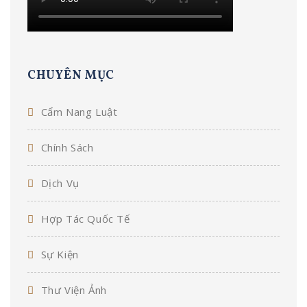
CHUYÊN MỤC
Cẩm Nang Luật
Chính Sách
Dịch Vụ
Hợp Tác Quốc Tế
Sự Kiện
Thư Viện Ảnh