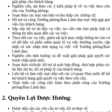
giải pháp cho khách hàng;
Nghiên cứu, dự thảo các ý kiến pháp lý về vụ việc theo yêu
cầu của Trưởng phòng;
Soạn thảo các loại văn bản và thu thập các chứng cứ;
Hỗ trợ và cùng Trưởng phòng/Ban Lãnh đạo trực tiếp gặp gtư
vấn cho khách hàng;
Sắp xếp hồ sơ tài liệu vụ việc; tra cứu văn bản pháp luật và
thông tin liên quan đến các vụ việc;
Theo dõi các vụ việc, giám sát lịch hẹn; nhập thông tin vào cơ
sở dữ liệu và phần mềm quản lý vụ việc thường xuyên; cập
nhật và xác nhận tình trạng vụ việc với Trưởng phòng/Ban
Lãnh đạo;
Nghiên cứu tình huống và đề xuất giải pháp giải quyết các
tranh chấp phát sinh;
Soạn thảo và/hoặc hỗ trợ rà soát hợp đồng, tính hợp pháp các
tài liệu dự án, hồ sơ pháp lý của khách hàng;
Liên hệ và làm việc trực tiếp với các cơ quan Nhà nước để hỗ
trợ khách hàng giải quyết vụ việc theo yêu cầu;
Thực hiện các công việc khác theo phân công của Trưởng
phòng/Ban Lãnh đạo.
2. Quyền Lợi Được Hưởng
:
Được tiếp cận các yêu cầu tư vấn, hồ sơ thực tế;