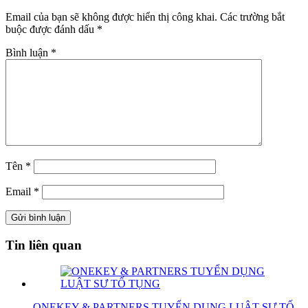
Email của bạn sẽ không được hiển thị công khai.
Các trường bắt
buộc được đánh dấu
*
Bình luận
*
Tên
*
Email
*
Tin liên quan
ONEKEY & PARTNERS TUYỂN DỤNG LUẬT SƯ TỐ