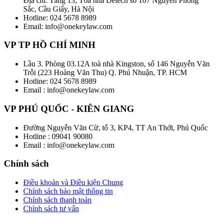
Địa chỉ: Tầng 13, Tòa nhà Detech số 107 Nguyễn Phong
Sắc, Cầu Giấy, Hà Nội
Hotline: 024 5678 8989
Email: info@onekeylaw.com
VP TP HỒ CHÍ MINH
Lầu 3. Phòng 03.12A toà nhà Kingston, số 146 Nguyễn Văn
Trỗi (223 Hoàng Văn Thu) Q. Phú Nhuận, TP. HCM
Hotline: 024 5678 8989
Email : info@onekeylaw.com
VP PHÚ QUỐC - KIÊN GIANG
Đường Nguyễn Văn Cừ, tổ 3, KP4, TT An Thới, Phú Quốc
Hotline : 09041 90080
Email : info@onekeylaw.com
Chính sách
Điều khoản và Điều kiện Chung
Chính sách bảo mật thông tin
Chính sách thanh toán
Chính sách tư vấn