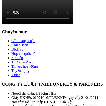
Chuyên mục
Cẩm nang Luật
Chính sách
Dịch vụ
Hợp tác quốc tế
Sự kiện
Thư viện Ảnh
Tin tức hoạt động
Tuyển dụng
Video
CÔNG TY LUẬT TNHH ONEKEY & PARTNERS
Người đại diện: Hà Kim Tâm
Giấy ĐKHĐ: 01071016/TP/ĐKHĐ ngày cấp 21/04/2014
Nơi cấp: Sở Tư Pháp UBND TP Hà Nội