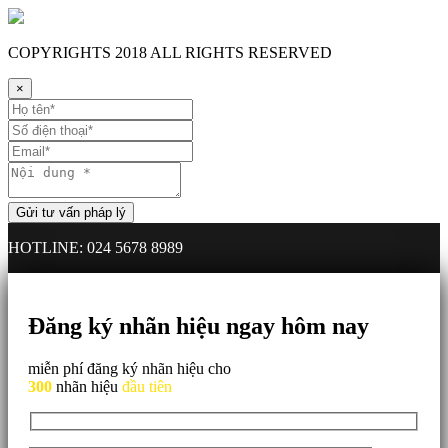
COPYRIGHTS
2018 ALL RIGHTS RESERVED
×
HOTLINE: 024 5678 8989
Đăng ký nhãn hiệu ngay hôm nay
miễn phí đăng ký nhãn hiệu cho
300
nhãn hiệu
đầu tiên