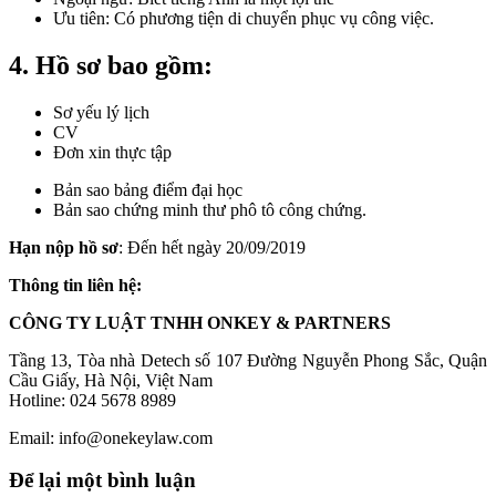
Ưu tiên: Có phương tiện di chuyển phục vụ công việc.
4. Hồ sơ bao gồm:
Sơ yếu lý lịch
CV
Đơn xin thực tập
Bản sao bảng điểm đại học
Bản sao chứng minh thư phô tô công chứng.
H
ạn nộp hồ sơ
: Đến hết ngày 20/09/2019
Thông tin liên hệ:
CÔNG TY LUẬT TNHH ONKEY & PARTNERS
Tầng 13, Tòa nhà Detech số 107 Đường Nguyễn Phong Sắc, Quận
Cầu Giấy, Hà Nội, Việt Nam
Hotline: 024 5678 8989
Email: info@onekeylaw.com
Để lại một bình luận