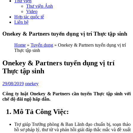
Thư viện
Thư viện Ảnh
Video
Hợp tác quốc tế
Liên hệ
Onekey & Partners tuyển dụng vị trí Thực tập sinh
Home
»
Tuyển dụng
»
Onekey & Partners tuyển dụng vị trí
Thực tập sinh
Onekey & Partners tuyển dụng vị trí
Thực tập sinh
29/08/2019
onekey
Công ty luật Onekey & Partners cần tuyển Thực tập sinh với
chế độ đãi ngộ hấp dẫn.
1. Mô Tả Công Việc:
Trợ giúp Trưởng phòng & Ban Lãnh đạo chuẩn bị, soạn thảo
hồ sơ pháp lý, thư từ và phản hồi giải đáp thắc mắc và đề xuất